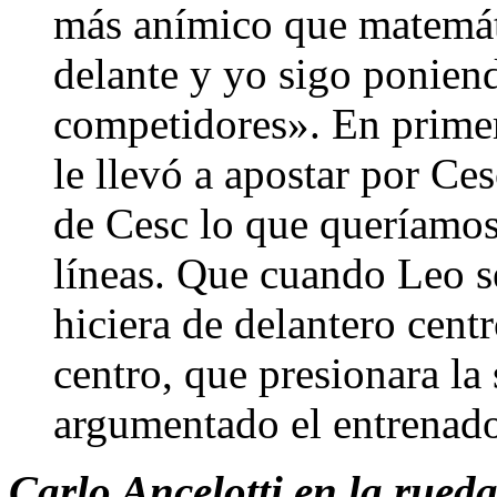
más anímico que matemá
delante y yo sigo ponien
competidores». En primer
le llevó a apostar por Ce
de Cesc lo que queríamos 
líneas. Que cuando Leo se
hiciera de delantero cent
centro, que presionara la
argumentado el entrenad
Carlo Ancelotti en la rueda