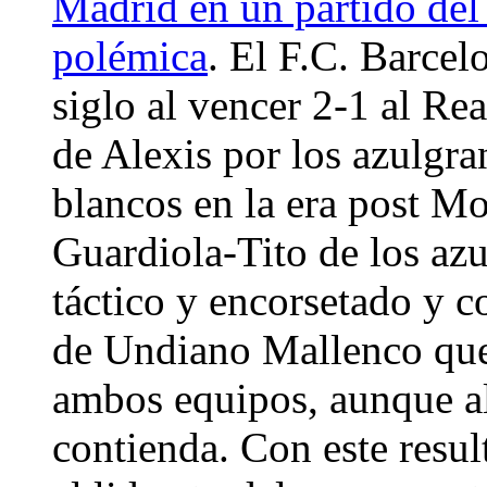
Madrid en un partido del 
polémica
. El F.C. Barcel
siglo al vencer 2-1 al R
de Alexis por los azulgra
blancos en la era post Mo
Guardiola-Tito de los az
táctico y encorsetado y co
de Undiano Mallenco que
ambos equipos, aunque al
contienda. Con este resul