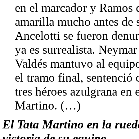
en el marcador y Ramos d
amarilla mucho antes de s
Ancelotti se fueron denun
ya es surrealista. Neymar
Valdés mantuvo al equipo
el tramo final, sentenció 
tres héroes azulgrana en 
Martino. (…)
El Tata Martino en la rueda
victoria de su equipo