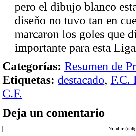
pero el dibujo blanco est
diseño no tuvo tan en cu
marcaron los goles que di
importante para esta Lig
Categorías:
Resumen de Pr
Etiquetas:
destacado
,
F.C. 
C.F.
Deja un comentario
Nombre (oblig