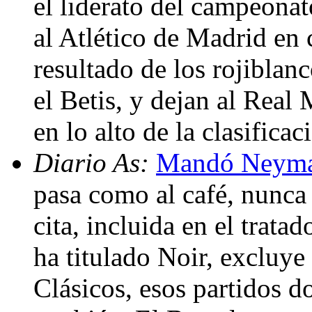
el liderato del campeonat
al Atlético de Madrid en 
resultado de los rojiblan
el Betis, y dejan al Real
en lo alto de la clasifica
Diario As:
Mandó Neymar
pasa como al café, nunca
cita, incluida en el trata
ha titulado Noir, excluye 
Clásicos, esos partidos d