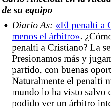
de su equipo
Diario As:
«El penalti a 
menos el árbitro»
. ¿Cómo
penalti a Cristiano? La 
Presionamos más y jugam
partido, con buenas opor
Naturalmente el penalti 
mundo lo ha visto salvo e
podido ver un árbitro int