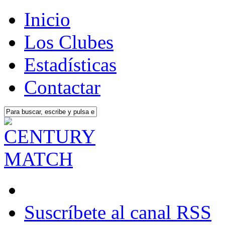
Inicio
Los Clubes
Estadísticas
Contactar
Suscríbete al canal RSS