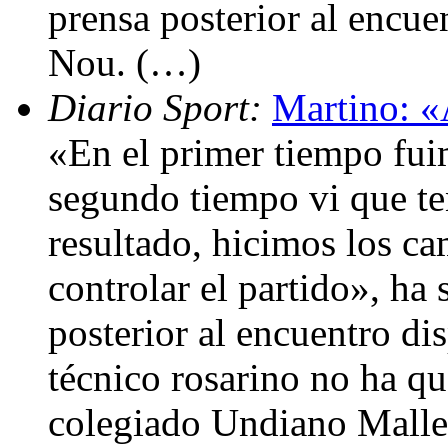
prensa posterior al encu
Nou. (…)
Diario Sport:
Martino: «
«En el primer tiempo fui
segundo tiempo vi que te
resultado, hicimos los c
controlar el partido», ha
posterior al encuentro d
técnico rosarino no ha qu
colegiado Undiano Mallen