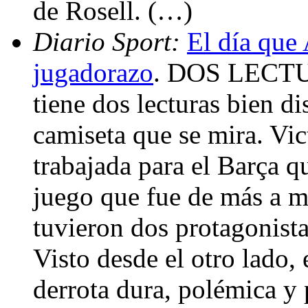
de Rosell. (…)
Diario Sport:
El día que
jugadorazo
. DOS LECTU
tiene dos lecturas bien di
camiseta que se mira. Vic
trabajada para el Barça q
juego que fue de más a m
tuvieron dos protagonist
Visto desde el otro lado,
derrota dura, polémica y