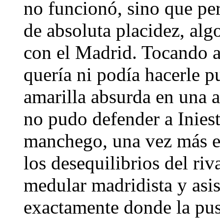
no funcionó, sino que pe
de absoluta placidez, alg
con el Madrid. Tocando a 
quería ni podía hacerle 
amarilla absurda en una 
no pudo defender a Iniest
manchego, una vez más el
los desequilibrios del riv
medular madridista y asi
exactamente donde la pus