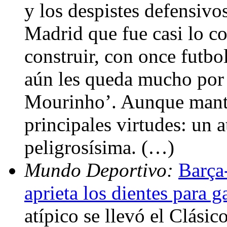
y los despistes defensivo
Madrid que fue casi lo co
construir, con once futbo
aún les queda mucho por d
Mourinho’. Aunque mantie
principales virtudes: un
peligrosísima. (…)
Mundo Deportivo:
Barça
aprieta los dientes para g
atípico se llevó el Clásic