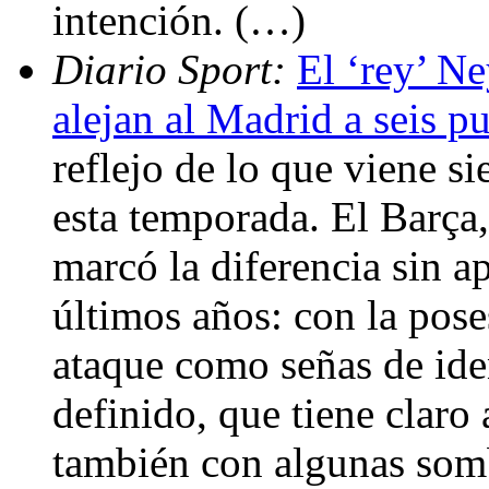
intención. (…)
Diario Sport:
El ‘rey’ Ne
alejan al Madrid a seis p
reflejo de lo que viene s
esta temporada. El Barça,
marcó la diferencia sin a
últimos años: con la poses
ataque como señas de ide
definido, que tiene claro
también con algunas sombr