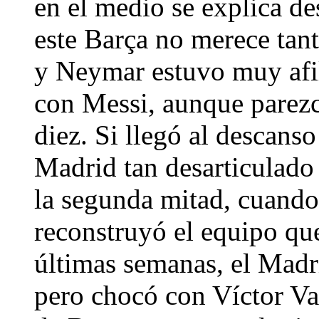
en el medio se explica de
este Barça no merece tan
y Neymar estuvo muy afil
con Messi, aunque parezc
diez. Si llegó al descans
Madrid tan desarticulado 
la segunda mitad, cuando
reconstruyó el equipo qu
últimas semanas, el Madri
pero chocó con Víctor Val