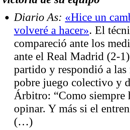
Diario As:
«Hice un cambi
volveré a hacer»
. El técn
compareció ante los medio
ante el Real Madrid (2-1)
partido y respondió a las
pobre juego colectivo y d
Árbitro: “Como siempre 
opinar. Y más si el entre
(…)