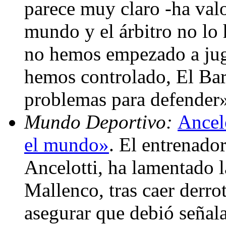
parece muy claro -ha valo
mundo y el árbitro no lo
no hemos empezado a juga
hemos controlado, El Ba
problemas para defender
Mundo Deportivo:
Ancelo
el mundo»
. El entrenado
Ancelotti, ha lamentado l
Mallenco, tras caer derro
asegurar que debió señal