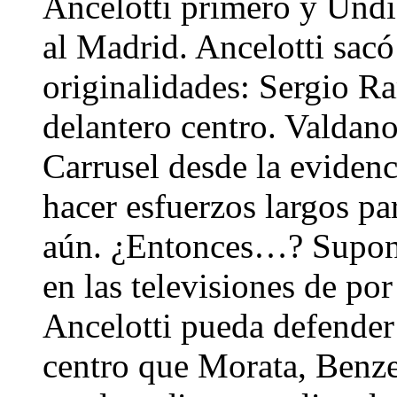
Ancelotti primero y Undia
al Madrid. Ancelotti sac
originalidades: Sergio R
delantero centro. Valdano
Carrusel desde la evidenc
hacer esfuerzos largos pa
aún. ¿Entonces…? Supong
en las televisiones de po
Ancelotti pueda defender
centro que Morata, Benz