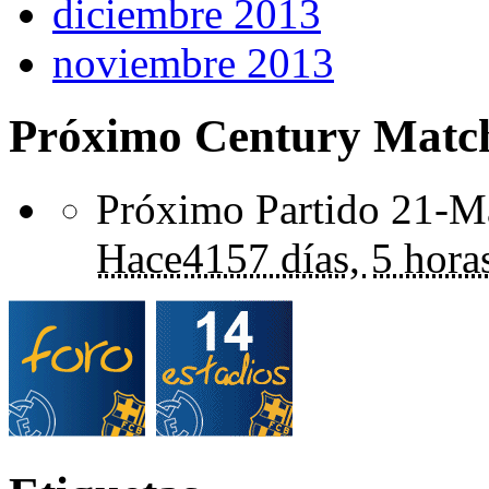
diciembre 2013
noviembre 2013
Próximo Century Matc
Próximo Partido 21-Ma
Hace
4157 días,
5 hora