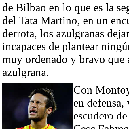
de Bilbao en lo que es la s
del Tata Martino, en un encu
derrota, los azulgranas dej
incapaces de plantear ningún
muy ordenado y bravo que a
azulgrana.
Con Montoy
en defensa, 
escudero de 
Cesc Fabreg