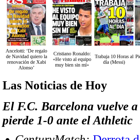
Ancelotti: ‘De regalo
Cristiano Ronaldo:
de Navidad quiero la
Trabaja 10 Horas al
Pi
«He visto al equipo
renovación de Xabi
día (Messi)
muy bien sin mí»
Alonso’
Las Noticias de Hoy
El F.C. Barcelona vuelve a
pierde 1-0 ante el Athletic
CenturyMatch:
Derrota d