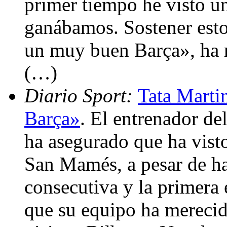
primer tiempo he visto 
ganábamos. Sostener esto e
un muy buen Barça», ha r
(…)
Diario Sport:
Tata Marti
Barça»
. El entrenador d
ha asegurado que ha vis
San Mamés, a pesar de ha
consecutiva y la primera 
que su equipo ha merecid