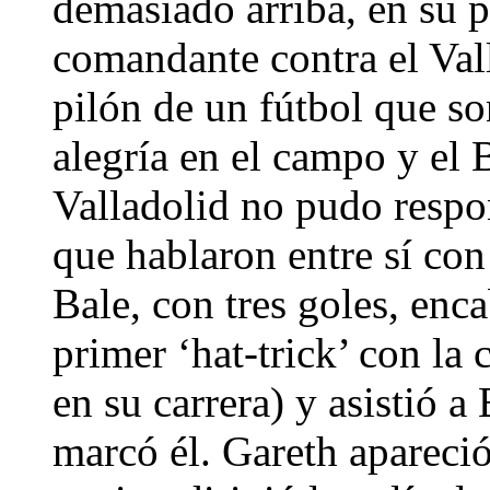
demasiado arriba, en su p
comandante contra el Vall
pilón de un fútbol que s
alegría en el campo y el 
Valladolid no pudo respon
que hablaron entre sí con
Bale, con tres goles, enc
primer ‘hat-trick’ con la
en su carrera) y asistió 
marcó él. Gareth apareció