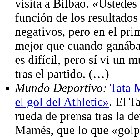
visita a Bilbao. «Ustedes 
función de los resultados
negativos, pero en el pri
mejor que cuando ganábam
es difícil, pero sí vi un
tras el partido. (…)
Mundo Deportivo:
Tata 
el gol del Athletic»
. El T
rueda de prensa tras la d
Mamés, que lo que «golpe