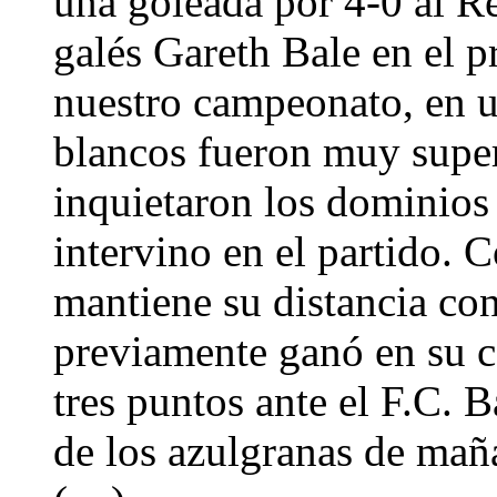
una goleada por 4-0 al Re
galés Gareth Bale en el pr
nuestro campeonato, en u
blancos fueron muy super
inquietaron los dominio
intervino en el partido. 
mantiene su distancia con
previamente ganó en su 
tres puntos ante el F.C. B
de los azulgranas de maña