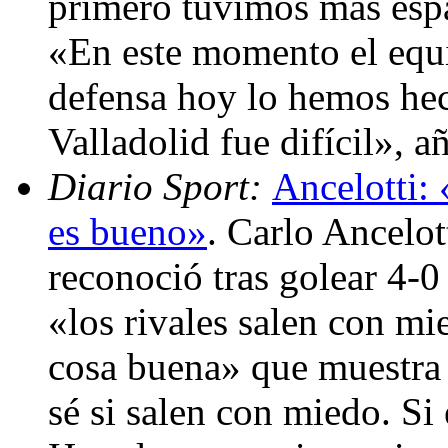
primero tuvimos más espa
«En este momento el equi
defensa hoy lo hemos hec
Valladolid fue difícil», 
Diario Sport:
Ancelotti: 
es bueno»
. Carlo Ancelot
reconoció tras golear 4-0
«los rivales salen con mi
cosa buena» que muestra
sé si salen con miedo. Si