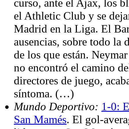
curso, ante el Ajax, los 
el Athletic Club y se deja
Madrid en la Liga. El Ba
ausencias, sobre todo la 
de los que están. Neymar
no encontró el camino del
directores de juego, acab
síntoma. (…)
Mundo Deportivo:
1-0: E
San Mamés
. El gol-aver