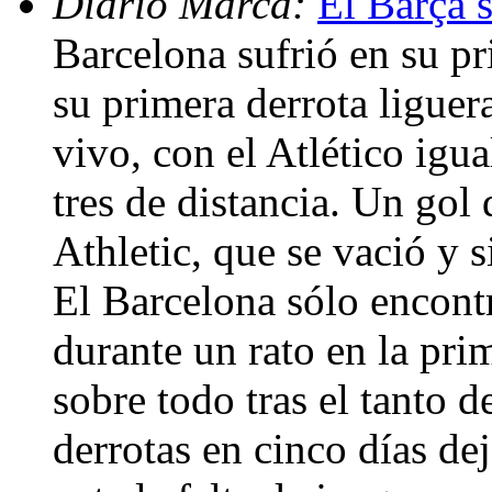
Diario Marca:
El Barça 
Barcelona sufrió en su p
su primera derrota liguera
vivo, con el Atlético igu
tres de distancia. Un go
Athletic, que se vació y 
El Barcelona sólo encontr
durante un rato en la pri
sobre todo tras el tanto 
derrotas en cinco días de