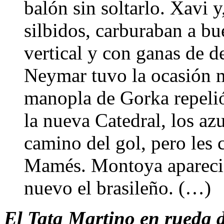
balón sin soltarlo. Xavi y
silbidos, carburaban a bu
vertical y con ganas de d
Neymar tuvo la ocasión m
manopla de Gorka repelió
la nueva Catedral, los az
camino del gol, pero les
Mamés. Montoya apareció
nuevo el brasileño. (…)
El Tata Martino en rueda d