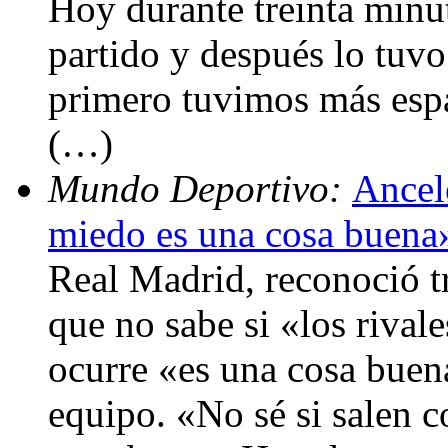
Hoy durante treinta minut
partido y después lo tuvo
primero tuvimos más espa
(…)
Mundo Deportivo:
Ancelo
miedo es una cosa buena
Real Madrid, reconoció tr
que no sabe si «los rival
ocurre «es una cosa bue
equipo. «No sé si salen c