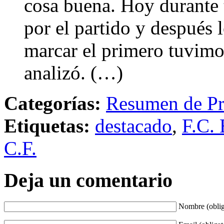
cosa buena. Hoy durante t
por el partido y después l
marcar el primero tuvimo
analizó. (…)
Categorías:
Resumen de Pr
Etiquetas:
destacado
,
F.C. 
C.F.
Deja un comentario
Nombre (oblig