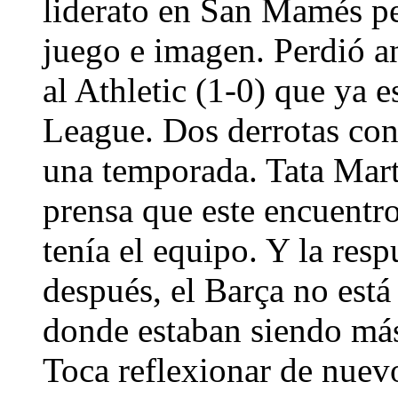
liderato en San Mamés per
juego e imagen. Perdió an
al Athletic (1-0) que ya
League. Dos derrotas con
una temporada. Tata Mart
prensa que este encuentro
tenía el equipo. Y la res
después, el Barça no está
donde estaban siendo más 
Toca reflexionar de nuev