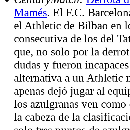
Mamés
. El F.C. Barcelon
el Athletic de Bilbao en 
consecutiva de los del Ta
que, no solo por la derro
dudas y fueron incapaces
alternativa a un Athleti
apenas dejó jugar al equi
los azulgranas ven como 
la cabeza de la clasificac
solo tres puntos de azulg