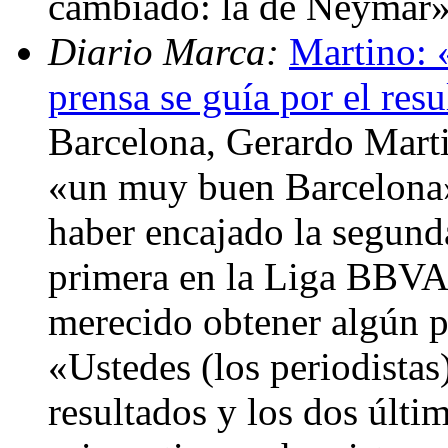
cambiado: la de Neymar
Diario Marca:
Martino: 
prensa se guía por el res
Barcelona, Gerardo Marti
«un muy buen Barcelona»
haber encajado la segunda
primera en la Liga BBVA,
merecido obtener algún pr
«Ustedes (los periodistas
resultados y los dos últi