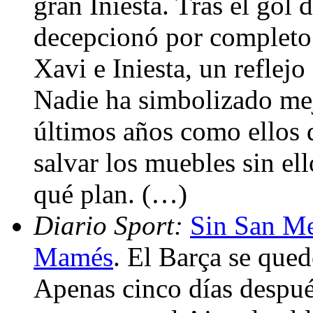
gran Iniesta. Tras el gol
decepcionó por completo.
Xavi e Iniesta, un reflejo
Nadie ha simbolizado mej
últimos años como ellos 
salvar los muebles sin el
qué plan. (…)
Diario Sport:
Sin San Me
Mamés
. El Barça se que
Apenas cinco días despué