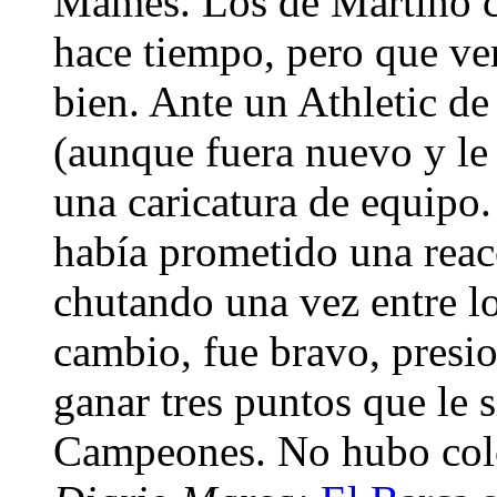
Mamés. Los de Martino c
hace tiempo, pero que v
bien. Ante un Athletic d
(aunque fuera nuevo y le 
una caricatura de equipo
había prometido una reac
chutando una vez entre los
cambio, fue bravo, presio
ganar tres puntos que le 
Campeones. No hubo col