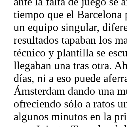
ante la falta de juego se 
tiempo que el Barcelona p
un equipo singular, difer
resultados tapaban los mal
técnico y plantilla se esc
llegaban una tras otra. A
días, ni a eso puede aferr
Ámsterdam dando una mu
ofreciendo sólo a ratos u
algunos minutos en la pr