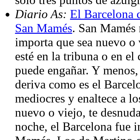
Diario As:
El Barcelona 
San Mamés
. San Mamés 
importa que sea nuevo o v
esté en la tribuna o en e
puede engañar. Y menos, 
deriva como es el Barce
mediocres y enaltece a l
nuevo o viejo, te desnuda
noche, el Barcelona fue i