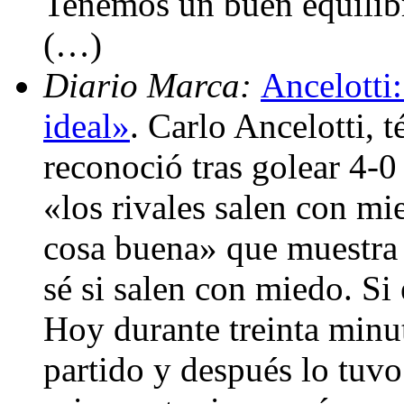
Tenemos un buen equilibr
(…)
Diario Marca:
Ancelotti
ideal»
. Carlo Ancelotti, 
reconoció tras golear 4-0
«los rivales salen con mi
cosa buena» que muestra
sé si salen con miedo. Si
Hoy durante treinta minut
partido y después lo tuvo