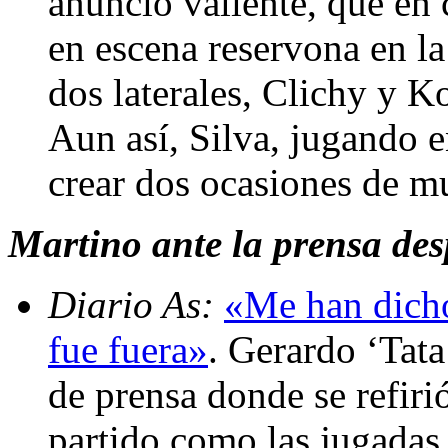
anuncio valiente, que en
en escena reservona en la
dos laterales, Clichy y K
Aun así, Silva, jugando en
crear dos ocasiones de m
Martino ante la prensa des
Diario As:
«Me han dicho
fue fuera»
. Gerardo ‘Tat
de prensa donde se refiri
partido como las jugadas 