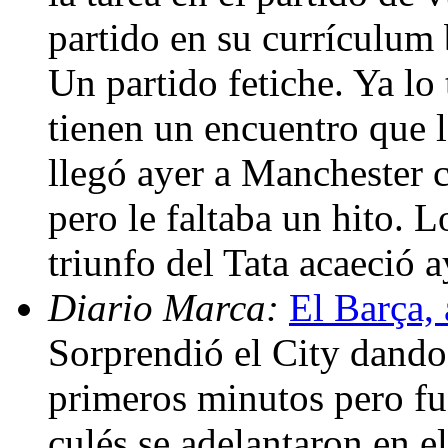
partido en su currículum 
Un partido fetiche. Ya lo
tienen un encuentro que l
llegó ayer a Manchester
pero le faltaba un hito. L
triunfo del Tata acaeció 
Diario Marca:
El Barça, 
Sorprendió el City dando 
primeros minutos pero fu
culés se adelantaron en e