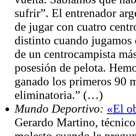
sufrir”. El entrenador arg
de jugar con cuatro cent
distinto cuando jugamos c
de un centrocampista más
posesión de pelota. Hem
ganado los primeros 90 m
eliminatoria.” (…)
Mundo Deportivo:
«El ob
Gerardo Martino, técnico
molesto cuando le pregunt