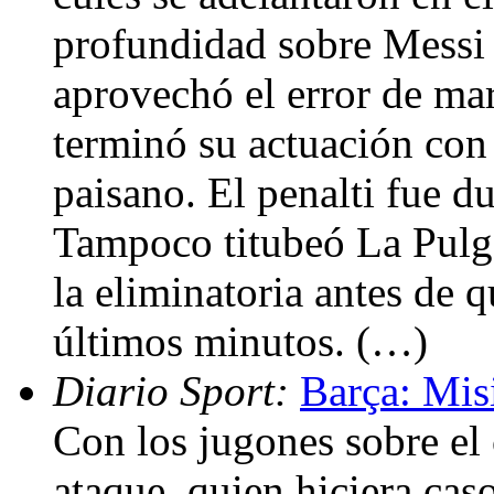
profundidad sobre Messi y
aprovechó el error de ma
terminó su actuación con 
paisano. El penalti fue d
Tampoco titubeó La Pulga
la eliminatoria antes de q
últimos minutos. (…)
Diario Sport:
Barça: Mis
Con los jugones sobre el
ataque, quien hiciera caso