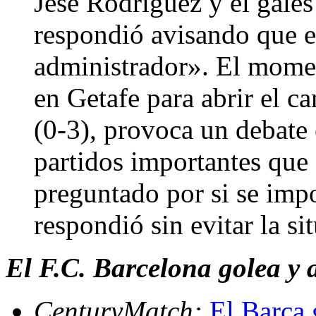
Jesé Rodríguez y el galés
respondió avisando que e
administrador». El momen
en Getafe para abrir el c
(0-3), provoca un debate
partidos importantes que 
preguntado por si se imp
respondió sin evitar la s
El F.C. Barcelona golea y 
CenturyMatch:
El Barça 