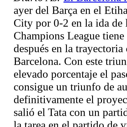
ayer del Barça en el Eti
City por 0-2 en la ida de 
Champions League tiene v
después en la trayectoria
Barcelona. Con este triun
elevado porcentaje el pas
consigue un triunfo de au
definitivamente el proye
salió el Tata con un part
la tarea en el partido de 