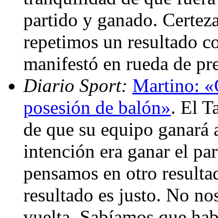
partido y ganado. Certeza
repetimos un resultado c
manifestó en rueda de pr
Diario Sport:
Martino: «
posesión de balón»
. El 
de que su equipo ganará 
intención era ganar el p
pensamos en otro resulta
resultado es justo. No no
vuelta. Sabíamos que ha