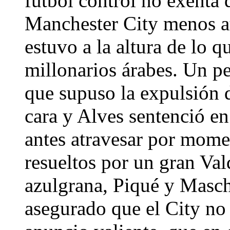
fútbol control no exenta 
Manchester City menos at
estuvo a la altura de lo q
millonarios árabes. Un p
que supuso la expulsión 
cara y Alves sentenció en
antes atravesar por momen
resueltos por un gran Val
azulgrana, Piqué y Masch
asegurado que el City no 