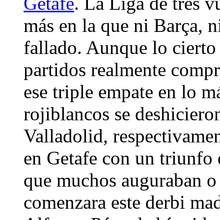
Getafe
. La Liga de tres v
más en la que ni Barça, n
fallado. Aunque lo cierto
partidos realmente compr
ese triple empate en lo má
rojiblancos se deshicier
Valladolid, respectivame
en Getafe con un triunfo
que muchos auguraban o 
comenzara este derbi mad