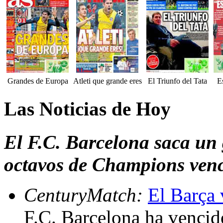
Grandes de Europa
Atleti que grande eres
El Triunfo del Tata
E
Las Noticias de Hoy
El F.C. Barcelona saca un 
octavos de Champions venc
CenturyMatch:
El Barça 
F.C. Barcelona ha vencid