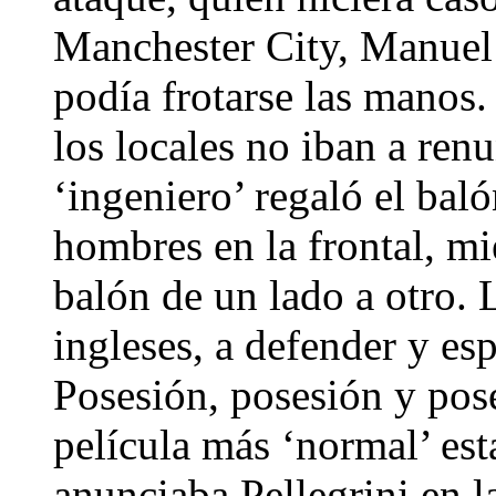
Manchester City, Manuel P
podía frotarse las manos
los locales no iban a renu
‘ingeniero’ regaló el bal
hombres en la frontal, mi
balón de un lado a otro. 
ingleses, a defender y esp
Posesión, posesión y pose
película más ‘normal’ es
anunciaba Pellegrini en l