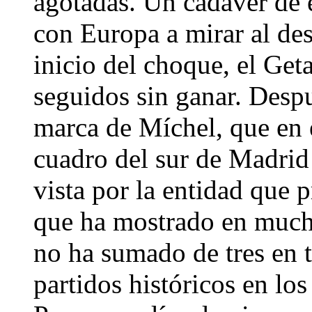
agotadas. Un cadáver de 
con Europa a mirar al des
inicio del choque, el Ge
seguidos sin ganar. Desp
marca de Míchel, que en e
cuadro del sur de Madrid 
vista por la entidad que 
que ha mostrado en mucho
no ha sumado de tres en t
partidos históricos en lo