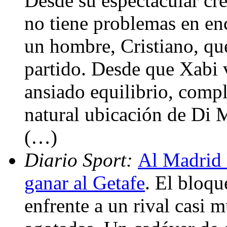
Desde su espectacular cr
no tiene problemas en enc
un hombre, Cristiano, qu
partido. Desde que Xabi 
ansiado equilibrio, comp
natural ubicación de Di M
(…)
Diario Sport:
Al Madrid 
ganar al Getafe
. El bloqu
enfrente a un rival casi m