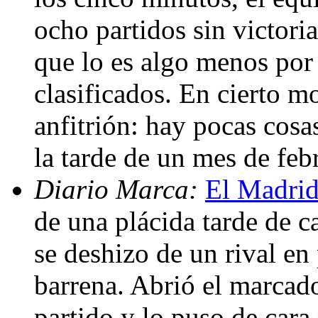
ocho partidos sin victori
que lo es algo menos por l
clasificados. En cierto m
anfitrión: hay pocas cos
la tarde de un mes de feb
Diario Marca:
El Madrid
de una plácida tarde de ca
se deshizo de un rival en
barrena. Abrió el marcad
partido y lo puso de car