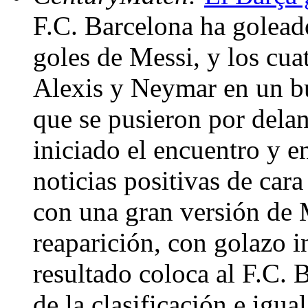
F.C. Barcelona ha golead
goles de Messi, y los cua
Alexis y Neymar en un bu
que se pusieron por dela
iniciado el encuentro y e
noticias positivas de cara
con una gran versión de M
reaparición, con golazo 
resultado coloca al F.C. 
de la clasificación e igu