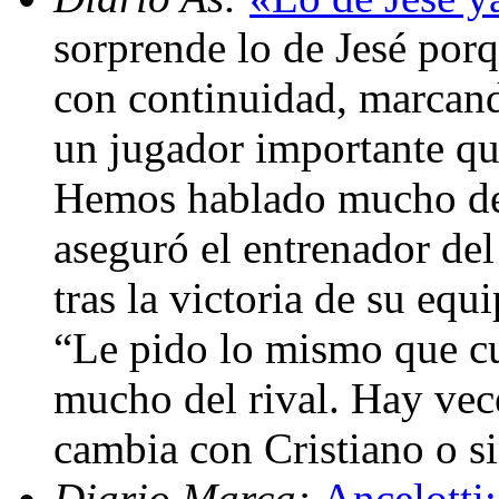
sorprende lo de Jesé por
con continuidad, marcand
un jugador importante qu
Hemos hablado mucho de é
aseguró el entrenador del
tras la victoria de su eq
“Le pido lo mismo que c
mucho del rival. Hay vece
cambia con Cristiano o s
Diario Marca:
Ancelotti