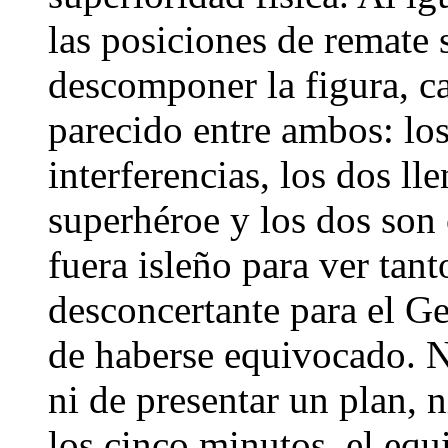
las posiciones de remate s
descomponer la figura, ca
parecido entre ambos: los
interferencias, los dos l
superhéroe y los dos son 
fuera isleño para ver tan
desconcertante para el Ge
de haberse equivocado. N
ni de presentar un plan, 
los cinco minutos, el equ