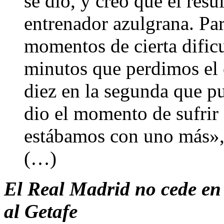
se dio, y creo que el resu
entrenador azulgrana. Par
momentos de cierta dific
minutos que perdimos el c
diez en la segunda que p
dio el momento de sufrir
estábamos con uno más», 
(…)
El Real Madrid no cede en l
al Getafe