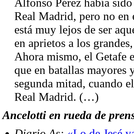
Alfonso Pérez había sido
Real Madrid, pero no en 
está muy lejos de ser aq
en aprietos a los grandes,
Ahora mismo, el Getafe e
que en batallas mayores y
segunda mitad, cuando el
Real Madrid. (…)
Ancelotti en rueda de prens
Diario As:
«Lo de Jesé y