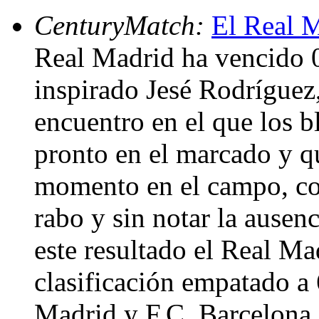
CenturyMatch:
El Real M
Real Madrid ha vencido 0
inspirado Jesé Rodríguez
encuentro en el que los b
pronto en el marcado y q
momento en el campo, con
rabo y sin notar la ausen
este resultado el Real Mad
clasificación empatado a 
Madrid y F.C. Barcelona