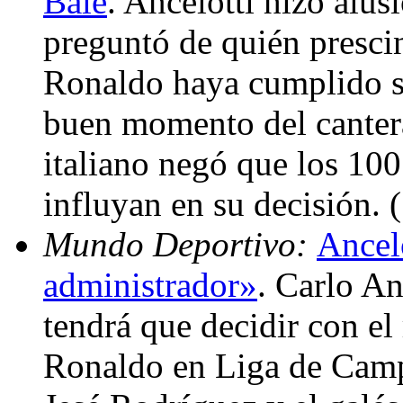
Bale
. Ancelotti hizo alus
preguntó de quién prescin
Ronaldo haya cumplido su
buen momento del cantera
italiano negó que los 10
influyan en su decisión.
Mundo Deportivo:
Ancel
administrador»
. Carlo An
tendrá que decidir con el
Ronaldo en Liga de Camp