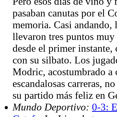
Pero esos días de vino y r
pasaban canutas por el Co
memoria. Casi andando, l
llevaron tres puntos muy 
desde el primer instante,
con su silbato. Los juga
Modric, acostumbrado a 
escandalosas carreras, no 
su partido más feliz en G
Mundo Deportivo:
0-3: 