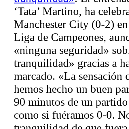
‘Tata’ Martino, ha celebr
Manchester City (0-2) en 
Liga de Campeones, aunq
«ninguna seguridad» sobre
tranquilidad» gracias a h
marcado. «La sensación q
hemos hecho un buen par
90 minutos de un partido
como si fuéramos 0-0. No
tranquilidad de que fuer