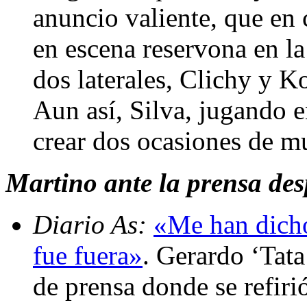
anuncio valiente, que en
en escena reservona en la
dos laterales, Clichy y K
Aun así, Silva, jugando en
crear dos ocasiones de m
Martino ante la prensa des
Diario As:
«Me han dicho
fue fuera»
. Gerardo ‘Tat
de prensa donde se refiri