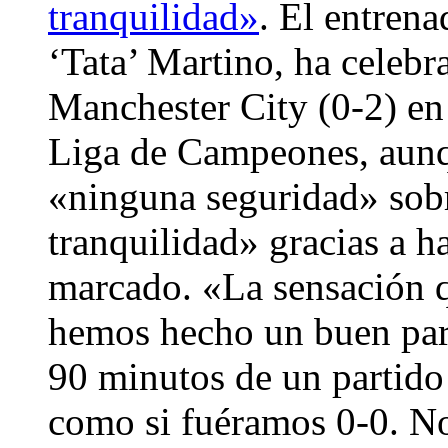
tranquilidad»
. El entren
‘Tata’ Martino, ha celebr
Manchester City (0-2) en 
Liga de Campeones, aunq
«ninguna seguridad» sobre
tranquilidad» gracias a h
marcado. «La sensación q
hemos hecho un buen par
90 minutos de un partido
como si fuéramos 0-0. No