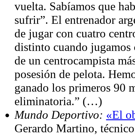
vuelta. Sabíamos que ha
sufrir”. El entrenador arg
de jugar con cuatro cent
distinto cuando jugamos c
de un centrocampista más
posesión de pelota. Hem
ganado los primeros 90 m
eliminatoria.” (…)
Mundo Deportivo:
«El ob
Gerardo Martino, técnico