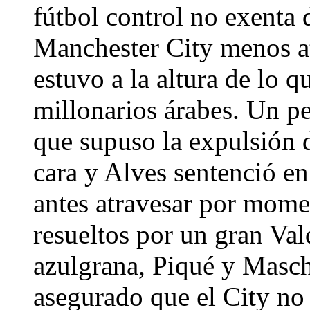
fútbol control no exenta 
Manchester City menos at
estuvo a la altura de lo q
millonarios árabes. Un p
que supuso la expulsión 
cara y Alves sentenció en
antes atravesar por momen
resueltos por un gran Val
azulgrana, Piqué y Masch
asegurado que el City no 