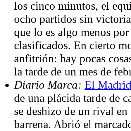
los cinco minutos, el equ
ocho partidos sin victori
que lo es algo menos por l
clasificados. En cierto m
anfitrión: hay pocas cos
la tarde de un mes de feb
Diario Marca:
El Madrid
de una plácida tarde de ca
se deshizo de un rival en
barrena. Abrió el marcad