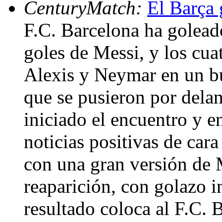
CenturyMatch:
El Barça 
F.C. Barcelona ha golead
goles de Messi, y los cua
Alexis y Neymar en un bu
que se pusieron por dela
iniciado el encuentro y e
noticias positivas de cara
con una gran versión de M
reaparición, con golazo 
resultado coloca al F.C. 