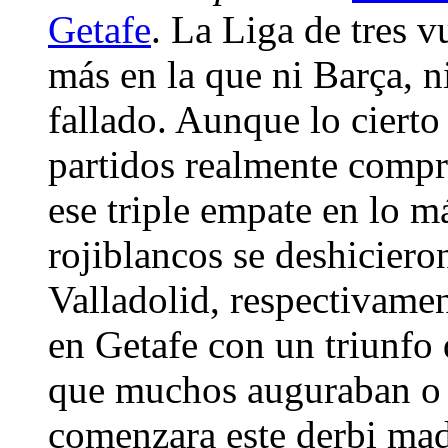
Getafe
. La Liga de tres v
más en la que ni Barça, n
fallado. Aunque lo cierto
partidos realmente compr
ese triple empate en lo má
rojiblancos se deshicier
Valladolid, respectivame
en Getafe con un triunfo
que muchos auguraban o 
comenzara este derbi mad