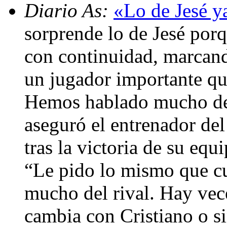
Diario As:
«Lo de Jesé y
sorprende lo de Jesé por
con continuidad, marcand
un jugador importante qu
Hemos hablado mucho de é
aseguró el entrenador del
tras la victoria de su eq
“Le pido lo mismo que c
mucho del rival. Hay vece
cambia con Cristiano o s