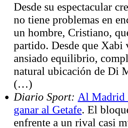
Desde su espectacular cr
no tiene problemas en enc
un hombre, Cristiano, qu
partido. Desde que Xabi 
ansiado equilibrio, comp
natural ubicación de Di M
(…)
Diario Sport:
Al Madrid 
ganar al Getafe
. El bloqu
enfrente a un rival casi m