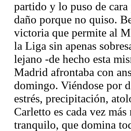
partido y lo puso de car
daño porque no quiso. B
victoria que permite al M
la Liga sin apenas sobres
lejano -de hecho esta mi
Madrid afrontaba con ans
domingo. Viéndose por det
estrés, precipitación, at
Carletto es cada vez más 
tranquilo, que domina tod