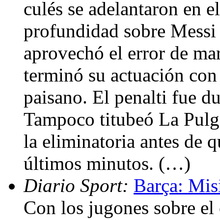
culés se adelantaron en e
profundidad sobre Messi y
aprovechó el error de ma
terminó su actuación con 
paisano. El penalti fue d
Tampoco titubeó La Pulga
la eliminatoria antes de q
últimos minutos. (…)
Diario Sport:
Barça: Mis
Con los jugones sobre el