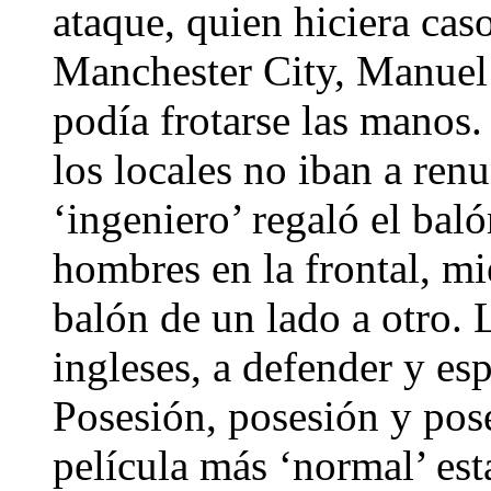
ataque, quien hiciera caso
Manchester City, Manuel P
podía frotarse las manos
los locales no iban a renu
‘ingeniero’ regaló el bal
hombres en la frontal, mi
balón de un lado a otro. 
ingleses, a defender y esp
Posesión, posesión y pose
película más ‘normal’ es