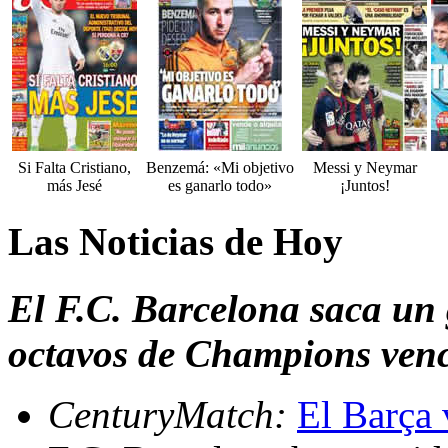
Si Falta Cristiano,
Benzemá: «Mi objetivo
Messi y Neymar
más Jesé
es ganarlo todo»
¡Juntos!
Las Noticias de Hoy
El F.C. Barcelona saca un 
octavos de Champions venc
CenturyMatch:
El Barça 