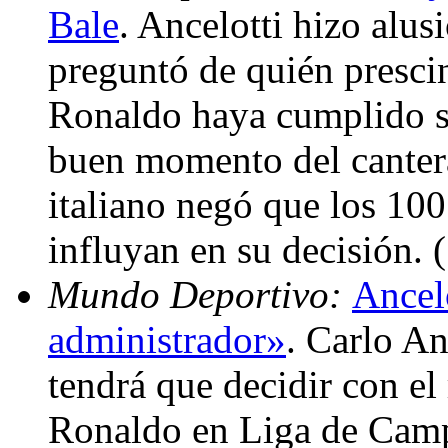
Bale
. Ancelotti hizo alus
preguntó de quién prescin
Ronaldo haya cumplido su
buen momento del cantera
italiano negó que los 10
influyan en su decisión.
Mundo Deportivo:
Ancel
administrador»
. Carlo An
tendrá que decidir con el
Ronaldo en Liga de Camp