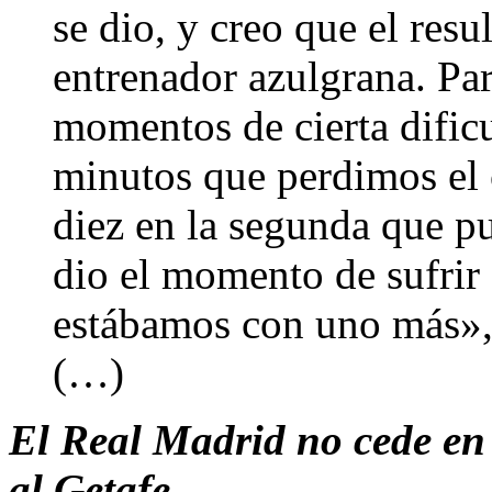
se dio, y creo que el resu
entrenador azulgrana. Par
momentos de cierta dific
minutos que perdimos el c
diez en la segunda que p
dio el momento de sufrir
estábamos con uno más», 
(…)
El Real Madrid no cede en l
al Getafe