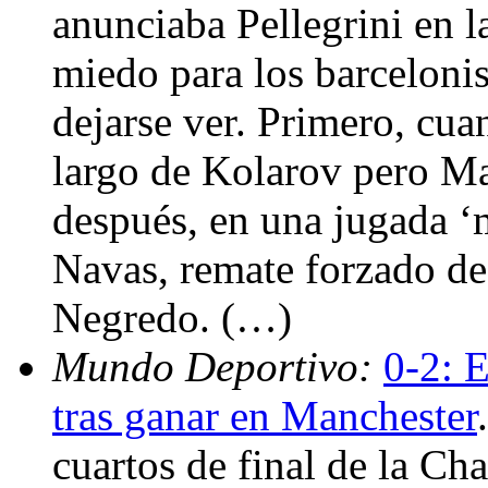
anunciaba Pellegrini en l
miedo para los barceloni
dejarse ver. Primero, cu
largo de Kolarov pero Ma
después, en una jugada ‘
Navas, remate forzado de
Negredo. (…)
Mundo Deportivo:
0-2: E
tras ganar en Manchester
cuartos de final de la C