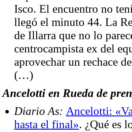
Isco. El encuentro no ten
llegó el minuto 44. La R
de Illarra que no lo parec
centrocampista ex del equ
aprovechar un rechace d
(…)
Ancelotti en Rueda de prens
Diario As:
Ancelotti: «V
hasta el final»
. ¿Qué es l