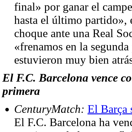
final» por ganar el camp
hasta el último partido», e
choque ante una Real Soc
«frenamos en la segunda 
estuvieron muy bien atrá
El F.C. Barcelona vence con
primera
CenturyMatch:
El Barça 
El F.C. Barcelona ha ven