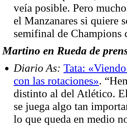
veía posible. Pero mucho
el Manzanares si quiere s
semifinal de Champions 
Martino en Rueda de prensa
Diario As:
Tata: «Viendo 
con las rotaciones»
. “He
distinto al del Atlético. 
se juega algo tan import
lo que queda en medio no