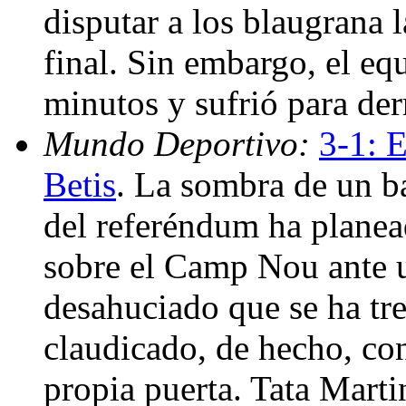
disputar a los blaugrana 
final. Sin embargo, el eq
minutos y sufrió para der
Mundo Deportivo:
3-1: E
Betis
. La sombra de un ba
del referéndum ha plane
sobre el Camp Nou ante u
desahuciado que se ha tre
claudicado, de hecho, con
propia puerta. Tata Marti