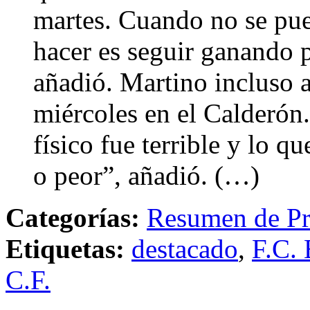
martes. Cuando no se pue
hacer es seguir ganando p
añadió. Martino incluso a
miércoles en el Calderón.
físico fue terrible y lo q
o peor”, añadió. (…)
Categorías:
Resumen de Pr
Etiquetas:
destacado
,
F.C. 
C.F.