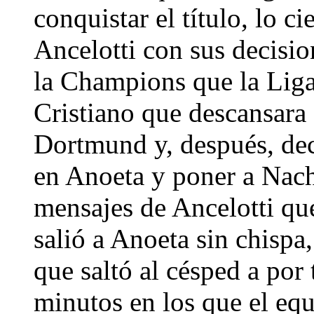
conquistar el título, lo c
Ancelotti con sus decisi
la Champions que la Liga
Cristiano que descansara 
Dortmund y, después, dec
en Anoeta y poner a Nacho
mensajes de Ancelotti qu
salió a Anoeta sin chisp
que saltó al césped a por
minutos en los que el eq