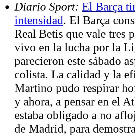
Diario Sport:
El Barça tir
intensidad
. El Barça con
Real Betis que vale tres 
vivo en la lucha por la L
parecieron este sábado asp
colista. La calidad y la e
Martino pudo respirar hon
y ahora, a pensar en el A
estaba obligado a no aflo
de Madrid, para demostra