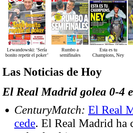
Lewandowski: ‘Sería
Rumbo a
Esta es tu
bonito repetir el poker’
semifinales
Champions, Ney
Las Noticias de Hoy
El Real Madrid golea 0-4 
CenturyMatch:
El Real M
cede
. El Real Madrid ha