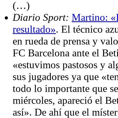
(…)
Diario Sport:
Martino: «
resultado»
. El técnico a
en rueda de prensa y valo
FC Barcelona ante el Bet
«estuvimos pastosos y alg
sus jugadores ya que «ten
todo lo importante que se
miércoles, apareció el Bet
así». De ahí que el míste