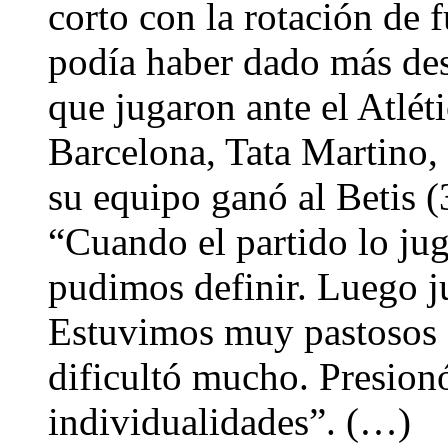
corto con la rotación de f
podía haber dado más des
que jugaron ante el Atlét
Barcelona, Tata Martino, 
su equipo ganó al Betis (3
“Cuando el partido lo ju
pudimos definir. Luego 
Estuvimos muy pastosos e
dificultó mucho. Presio
individualidades”. (…)