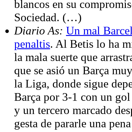
blancos en su compromiso
Sociedad. (…)
Diario As:
Un mal Barcel
penaltis
. Al Betis lo ha 
la mala suerte que arrastr
que se asió un Barça muy 
la Liga, donde sigue dep
Barça por 3-1 con un gol 
y un tercero marcado des
gesta de pararle una pen