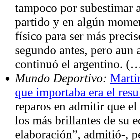
tampoco por subestimar al
partido y en algún momen
físico para ser más prec
segundo antes, pero aun a
continuó el argentino. (
Mundo Deportivo:
Martin
que importaba era el resu
reparos en admitir que el 
los más brillantes de su 
elaboración”, admitió-, p