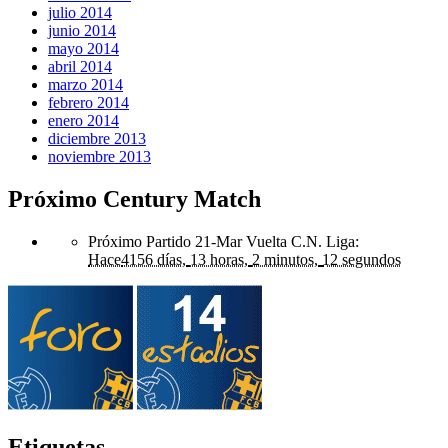
julio 2014
junio 2014
mayo 2014
abril 2014
marzo 2014
febrero 2014
enero 2014
diciembre 2013
noviembre 2013
Próximo Century Match
Próximo Partido 21-Mar Vuelta C.N. Liga
:
Hace
4156 días,
13 horas,
2 minutos,
12 segundos
Etiquetas