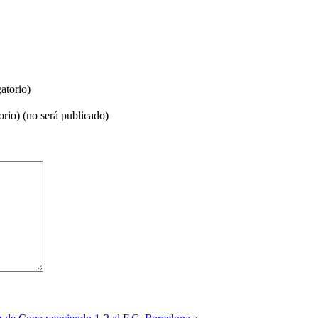
atorio)
orio) (no será publicado)