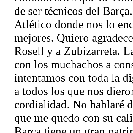
de ser técnicos del Barça
Atlético donde nos lo en
mejores. Quiero agradecer
Rosell y a Zubizarreta. 
con los muchachos a cons
intentamos con toda la d
a todos los que nos die
cordialidad. No hablaré d
que me quedo con su cal
Barça tiene un gran patr