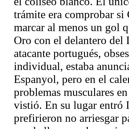
el coliseo blanco. El únic
trámite era comprobar si 
marcar al menos un gol qu
Oro con el delantero del 
atacante portugués, obses
individual, estaba anuncia
Espanyol, pero en el cale
problemas musculares en l
vistió. En su lugar entró
prefirieron no arriesgar p