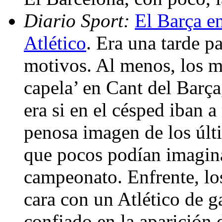
Diario Sport:
El Barça en
Atlético
. Era una tarde p
motivos. Al menos, los m
capela’ en Cant del Barça
era si en el césped iban a 
penosa imagen de los últ
que pocos podían imagina
campeonato. Enfrente, los
cara con un Atlético de g
confiado en la aparición d