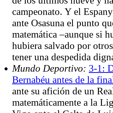
de los últimos nueve y ha
campeonato. Y el Espany
ante Osasuna el punto qu
matemática –aunque si hu
hubiera salvado por otros
tener una despedida dign
Mundo Deportivo:
3-1: D
Bernabéu antes de la fina
ante su afición de un Re
matemáticamente a la Lig