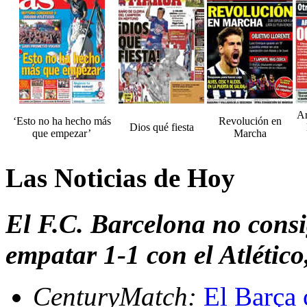
Ar
‘Esto no ha hecho más
Revolución en
Dios qué fiesta
que empezar’
Marcha
Las Noticias de Hoy
El F.C. Barcelona no consi
empatar 1-1 con el Atlétic
CenturyMatch:
El Barça c