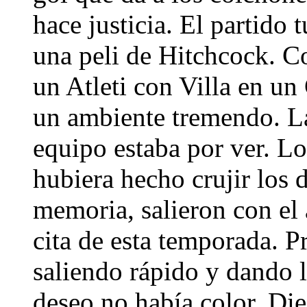
hace justicia. El partido
una peli de Hitchcock. 
un Atleti con Villa en u
un ambiente tremendo. La 
equipo estaba por ver. Lo
hubiera hecho crujir los d
memoria, salieron con el
cita de esta temporada. 
saliendo rápido y dando 
deseo no había color. Die