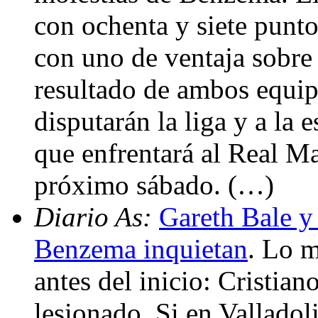
con ochenta y siete punto
con uno de ventaja sobre 
resultado de ambos equipo
disputarán la liga y a la
que enfrentará al Real Ma
próximo sábado. (…)
Diario As:
Gareth Bale y
Benzema inquietan
. Lo m
antes del inicio: Cristia
lesionado. Si en Valladoli