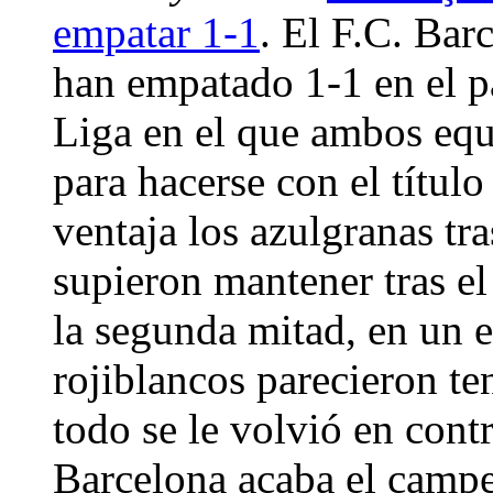
empatar 1-1
. El F.C. Bar
han empatado 1-1 en el pa
Liga en el que ambos eq
para hacerse con el títul
ventaja los azulgranas tr
supieron mantener tras el
la segunda mitad, en un e
rojiblancos parecieron te
todo se le volvió en contr
Barcelona acaba el cam