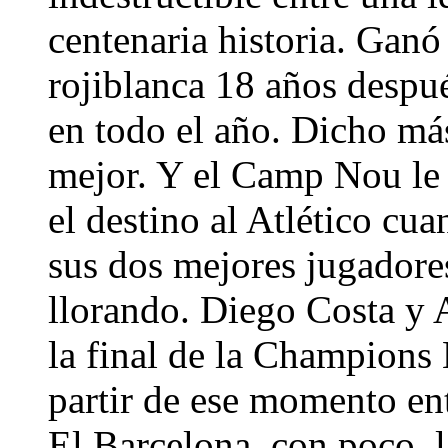
centenaria historia. Ganó 
rojiblanca 18 años despu
en todo el año. Dicho más
mejor. Y el Camp Nou le
el destino al Atlético cu
sus dos mejores jugadores
llorando. Diego Costa y 
la final de la Champions
partir de ese momento ent
El Barcelona, con poco, 