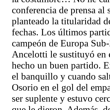
conferencia de prensa al 
planteado la titularidad 
fechas. Los últimos parti
campeón de Europa Sub-21
Ancelotti le sustituyó en
hecho un buen partido. En
el banquillo y cuando sal
Osorio en el gol del empa
ser suplente y estuvo cer
que le dieron. Además, de