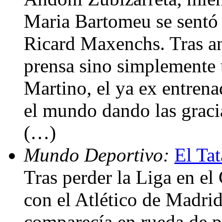
Maria Bartomeu se sentó e
Ricard Maxenchs. Tras an
prensa sino simplemente 
Martino, el ya ex entrena
el mundo dando las graci
(…)
Mundo Deportivo:
El Ta
Tras perder la Liga en e
con el Atlético de Madri
comparecía en rueda de 