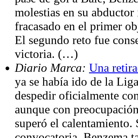
molestias en su abductor
fracasado en el primer obj
El segundo reto fue cons
victoria. (…)
Diario Marca:
Una retir
ya se había ido de la Liga
despedir oficialmente co
aunque con preocupación. 
superó el calentamiento. S
convocatoria. Benzema t