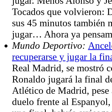
jugar. Menos Alonso y Jes
Tocados que volvieron: D
sus 45 minutos también m
jugar… Ahora ya pensamo
Mundo Deportivo:
Ancelo
recuperarse y jugar la fin
Real Madrid, se mostró c
Ronaldo jugará la final 
Atlético de Madrid, pese 
duelo frente al Espanyol,