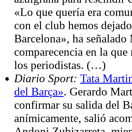
«Lo que quería era comu
con el club hemos dejado 
Barcelona», ha señalado 
comparecencia en la que 
los periodistas. (…)
Diario Sport:
Tata Marti
del Barça»
. Gerardo Mart
confirmar su salida del B
anímicamente, salió acom
Andoni Zubizarreta, mien