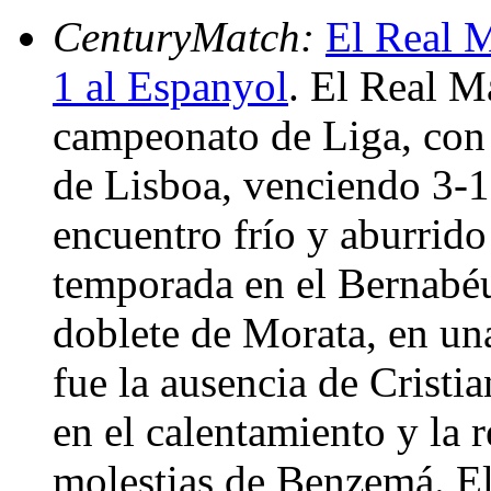
CenturyMatch:
El Real M
1 al Espanyol
. El Real M
campeonato de Liga, con 
de Lisboa, venciendo 3-1
encuentro frío y aburrido
temporada en el Bernabéu,
doblete de Morata, en una
fue la ausencia de Cristi
en el calentamiento y la 
molestias de Benzemá. El