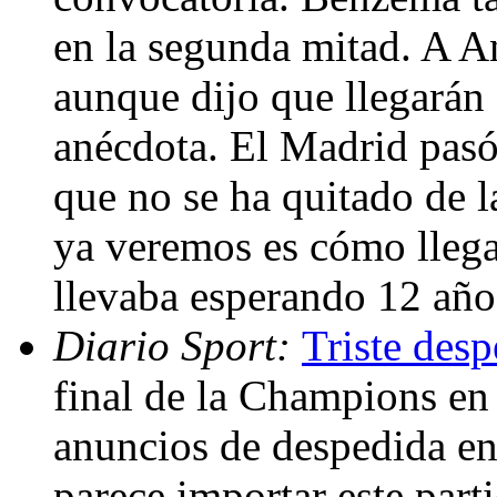
en la segunda mitad. A An
aunque dijo que llegarán a
anécdota. El Madrid pasó
que no se ha quitado de 
ya veremos es cómo llegan
llevaba esperando 12 años
Diario Sport:
Triste des
final de la Champions en 
anuncios de despedida en
parece importar este part