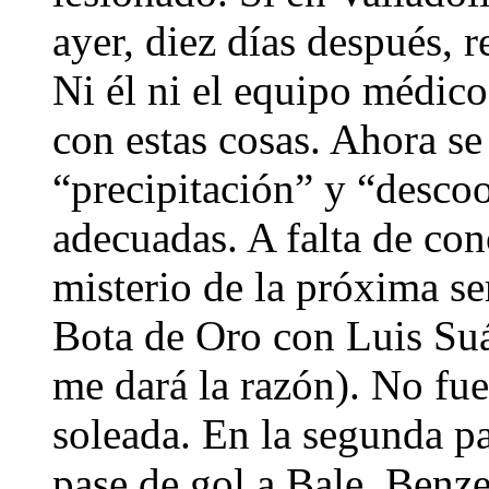
ayer, diez días después, r
Ni él ni el equipo médic
con estas cosas. Ahora se
“precipitación” y “desco
adecuadas. A falta de con
misterio de la próxima se
Bota de Oro con Luis Suár
me dará la razón). No fue
soleada. En la segunda pa
pase de gol a Bale, Benz