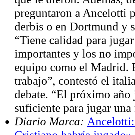
preguntaron a Ancelotti po
derbis o en Dortmund y si
“Tiene calidad para jugar 
importantes y los no impo
equipo como el Madrid. 
trabajo”, contestó el ital
debate. “El próximo año 
suficiente para jugar una
Diario Marca:
Ancelotti:
Cristiano habría jugado»