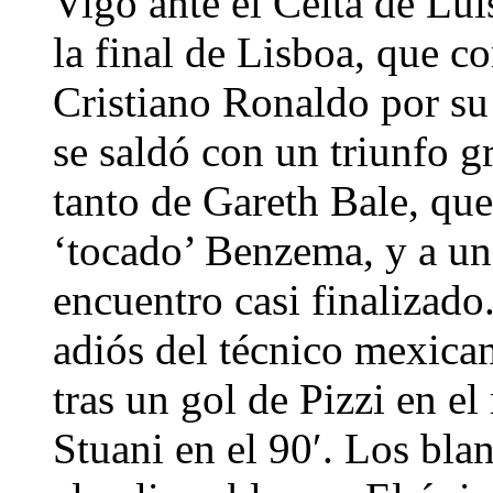
Vigo ante el Celta de Lui
la final de Lisboa, que c
Cristiano Ronaldo por su 
se saldó con un triunfo g
tanto de Gareth Bale, qu
‘tocado’ Benzema, y a un
encuentro casi finalizado
adiós del técnico mexican
tras un gol de Pizzi en e
Stuani en el 90′. Los bl