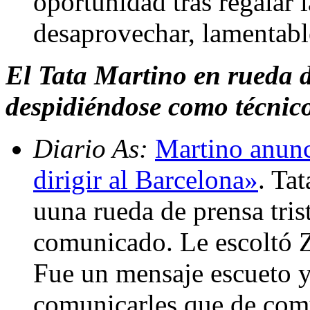
oportunidad tras regalar l
desaprovechar, lamentab
El Tata Martino en rueda d
despidiéndose como técnico
Diario As:
Martino anunc
dirigir al Barcelona»
. Ta
uuna rueda de prensa tris
comunicado. Le escoltó Zu
Fue un mensaje escueto y
comunicarles que de com