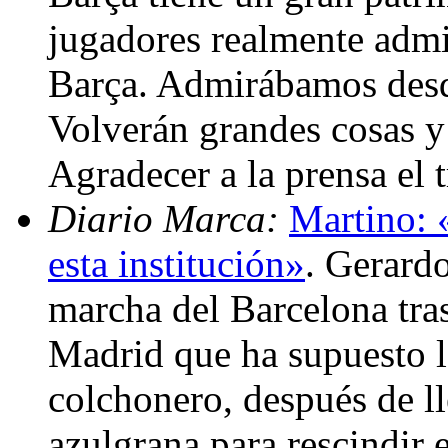
jugadores realmente admir
Barça. Admirábamos desde
Volverán grandes cosas y
Agradecer a la prensa el 
Diario Marca:
Martino: 
esta institución»
. Gerard
marcha del Barcelona tras
Madrid que ha supuesto l
colchonero, después de ll
azulgrana para rescindir 