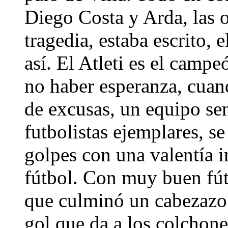
Diego Costa y Arda, las 
tragedia, estaba escrito, el
así. El Atleti es el camp
no haber esperanza, cuand
de excusas, un equipo se
futbolistas ejemplares, se
golpes con una valentía i
fútbol. Con muy buen fút
que culminó un cabezazo
gol que da a los colchon