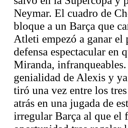
salvo en la Supercopa y p
Neymar. El cuadro de Ch
bloque a un Barça que car
Atleti empezó a ganar el 
defensa espectacular en q
Miranda, infranqueables.
genialidad de Alexis y ya
tiró una vez entre los tre
atrás en una jugada de est
irregular Barça al que el