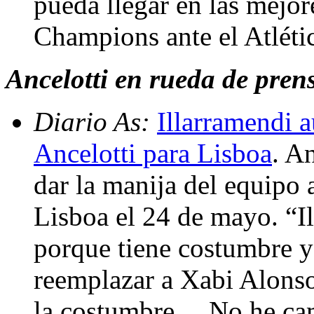
pueda llegar en las mejor
Champions ante el Atléti
Ancelotti en rueda de prensa
Diario As:
Illarramendi a
Ancelotti para Lisboa
. A
dar la manija del equipo a
Lisboa el 24 de mayo. “I
porque tiene costumbre y
reemplazar a Xabi Alonso.
la costumbre… No he cam