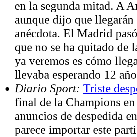
en la segunda mitad. A An
aunque dijo que llegarán a
anécdota. El Madrid pasó
que no se ha quitado de 
ya veremos es cómo llegan
llevaba esperando 12 años
Diario Sport:
Triste des
final de la Champions en 
anuncios de despedida en
parece importar este part