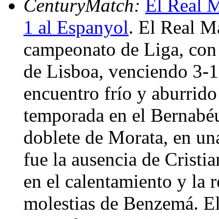
CenturyMatch:
El Real M
1 al Espanyol
. El Real M
campeonato de Liga, con 
de Lisboa, venciendo 3-1
encuentro frío y aburrido
temporada en el Bernabéu,
doblete de Morata, en una
fue la ausencia de Cristi
en el calentamiento y la 
molestias de Benzemá. El