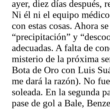
ayer, diez días después, r
Ni él ni el equipo médic
con estas cosas. Ahora se
“precipitación” y “desco
adecuadas. A falta de con
misterio de la próxima se
Bota de Oro con Luis Suár
me dará la razón). No fue
soleada. En la segunda pa
pase de gol a Bale, Benz