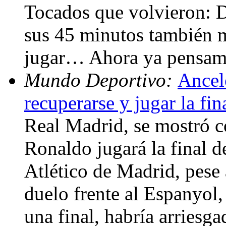
Tocados que volvieron: D
sus 45 minutos también m
jugar… Ahora ya pensamo
Mundo Deportivo:
Ancelo
recuperarse y jugar la fin
Real Madrid, se mostró c
Ronaldo jugará la final 
Atlético de Madrid, pese 
duelo frente al Espanyol,
una final, habría arriesg