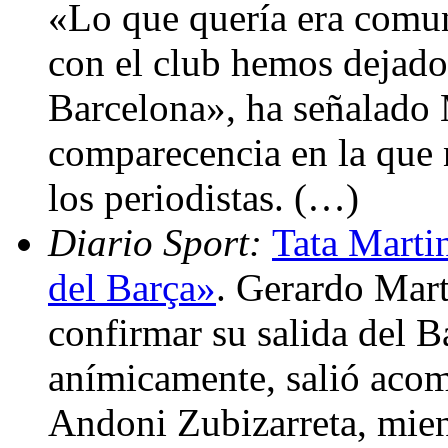
«Lo que quería era comu
con el club hemos dejado 
Barcelona», ha señalado 
comparecencia en la que 
los periodistas. (…)
Diario Sport:
Tata Marti
del Barça»
. Gerardo Mart
confirmar su salida del B
anímicamente, salió acom
Andoni Zubizarreta, mien