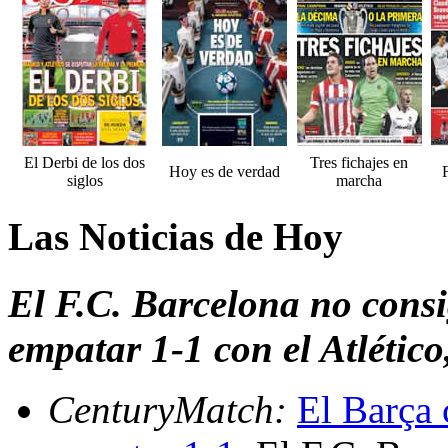
El Derbi de los dos
Tres fichajes en
Hoy es de verdad
F
siglos
marcha
Las Noticias de Hoy
El F.C. Barcelona no consi
empatar 1-1 con el Atlétic
CenturyMatch:
El Barça c