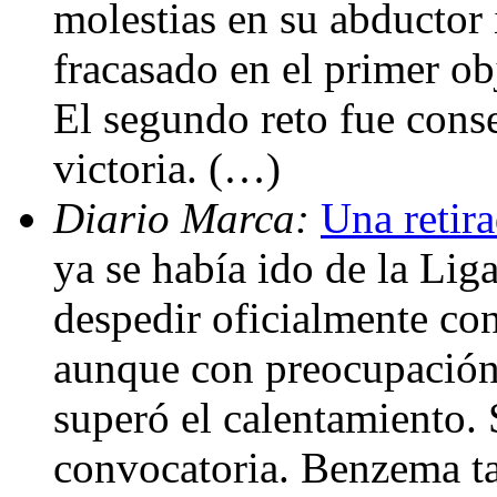
molestias en su abductor
fracasado en el primer obj
El segundo reto fue cons
victoria. (…)
Diario Marca:
Una retir
ya se había ido de la Liga
despedir oficialmente co
aunque con preocupación. 
superó el calentamiento. S
convocatoria. Benzema t