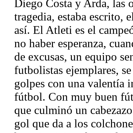
Diego Costa y Arda, las 
tragedia, estaba escrito, el
así. El Atleti es el camp
no haber esperanza, cuand
de excusas, un equipo se
futbolistas ejemplares, se
golpes con una valentía i
fútbol. Con muy buen fút
que culminó un cabezazo
gol que da a los colchon