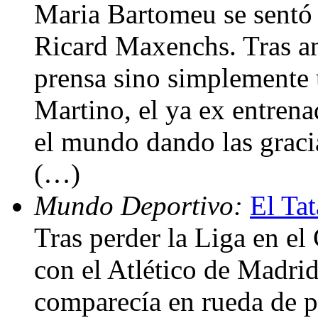
Maria Bartomeu se sentó e
Ricard Maxenchs. Tras an
prensa sino simplemente 
Martino, el ya ex entrena
el mundo dando las graci
(…)
Mundo Deportivo:
El Ta
Tras perder la Liga en e
con el Atlético de Madri
comparecía en rueda de 