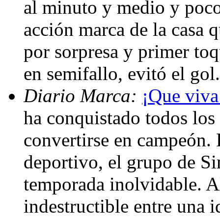
al minuto y medio y poco
acción marca de la casa q
por sorpresa y primer toq
en semifallo, evitó el gol
Diario Marca:
¡Que viva 
ha conquistado todos los 
convertirse en campeón. 
deportivo, el grupo de 
temporada inolvidable. 
indestructible entre una 