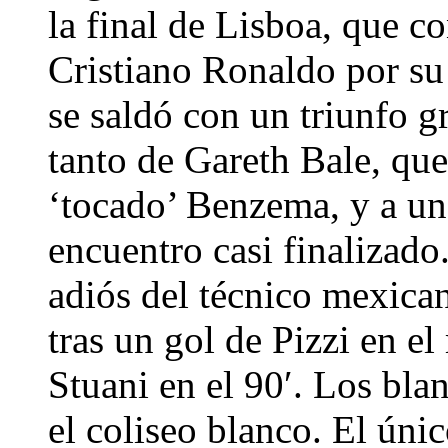
la final de Lisboa, que c
Cristiano Ronaldo por su 
se saldó con un triunfo g
tanto de Gareth Bale, qu
‘tocado’ Benzema, y a un
encuentro casi finalizado
adiós del técnico mexican
tras un gol de Pizzi en e
Stuani en el 90′. Los bl
el coliseo blanco. El únic