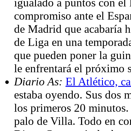
igualado a puntos con el
compromiso ante el Espan
de Madrid que acabaría h
de Liga en una temporad
que pueden poner la guin
le enfrentará el próximo
Diario As:
El Atlético, 
estaba oyendo. Sus dos m
los primeros 20 minutos.
palo de Villa. Todo en con