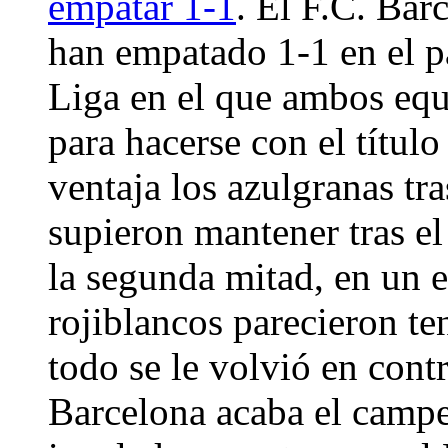
empatar 1-1
. El F.C. Bar
han empatado 1-1 en el pa
Liga en el que ambos eq
para hacerse con el títul
ventaja los azulgranas tr
supieron mantener tras el
la segunda mitad, en un e
rojiblancos parecieron te
todo se le volvió en contr
Barcelona acaba el cam