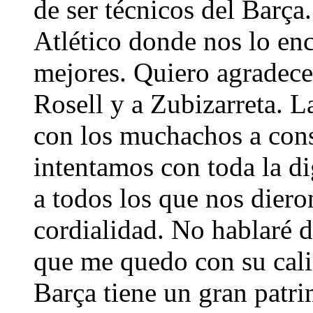
de ser técnicos del Barça
Atlético donde nos lo en
mejores. Quiero agradecer
Rosell y a Zubizarreta. 
con los muchachos a cons
intentamos con toda la d
a todos los que nos die
cordialidad. No hablaré d
que me quedo con su cal
Barça tiene un gran patr