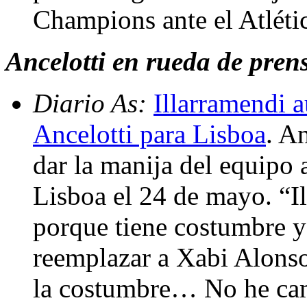
Champions ante el Atléti
Ancelotti en rueda de prensa
Diario As:
Illarramendi a
Ancelotti para Lisboa
. A
dar la manija del equipo a
Lisboa el 24 de mayo. “I
porque tiene costumbre y
reemplazar a Xabi Alonso.
la costumbre… No he cam