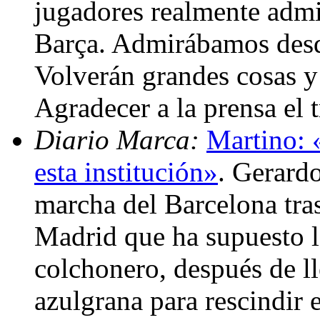
jugadores realmente admir
Barça. Admirábamos desde
Volverán grandes cosas y
Agradecer a la prensa el 
Diario Marca:
Martino: 
esta institución»
. Gerard
marcha del Barcelona tras
Madrid que ha supuesto l
colchonero, después de ll
azulgrana para rescindir 