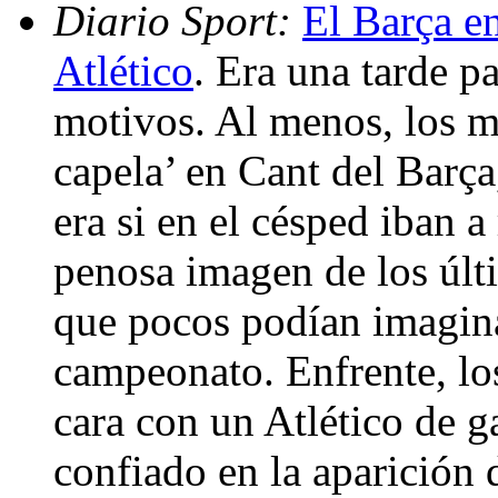
Diario Sport:
El Barça en
Atlético
. Era una tarde p
motivos. Al menos, los m
capela’ en Cant del Barça
era si en el césped iban a 
penosa imagen de los últ
que pocos podían imagina
campeonato. Enfrente, los
cara con un Atlético de g
confiado en la aparición d