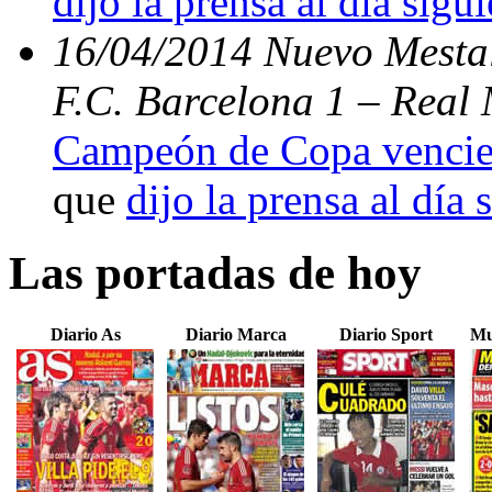
dijo la prensa al día sigu
16/04/2014 Nuevo Mestal
F.C. Barcelona 1 – Real 
Campeón de Copa vencien
que
dijo la prensa al día 
Las portadas de hoy
Diario As
Diario Marca
Diario Sport
Mu