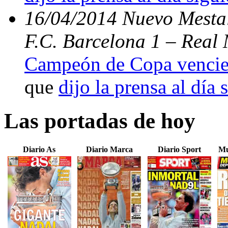
16/04/2014 Nuevo Mestal
F.C. Barcelona 1 – Real 
Campeón de Copa vencien
que
dijo la prensa al día 
Las portadas de hoy
Diario As
Diario Marca
Diario Sport
Mu