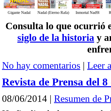
Gigante Nadal
Nadal (Eterno Rafa)
Inmortal Nad9l
R
Consulta lo que ocurrió
siglo de la historia
y a
enfre
No hay comentarios
|
Leer 
Revista de Prensa del 8
08/06/2014
|
Resumen de P