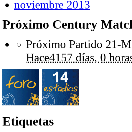
noviembre 2013
Próximo Century Matc
Próximo Partido 21-Ma
Hace
4157 días,
0 hora
Etiquetas