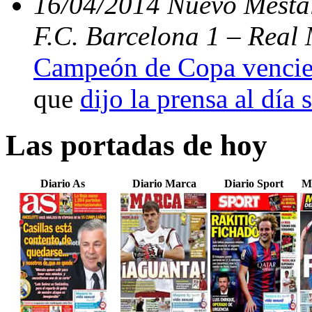
16/04/2014 Nuevo Mestal
F.C. Barcelona 1 – Real 
Campeón de Copa vencien
que
dijo la prensa al día 
Las portadas de hoy
Diario As
Diario Marca
Diario Sport
M