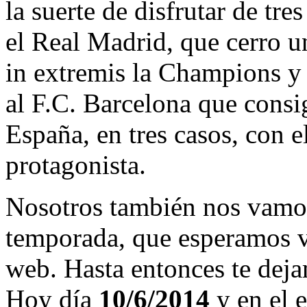
la suerte de disfrutar de tre
el Real Madrid, que cerro 
in extremis la Champions y
al F.C. Barcelona que consi
España, en tres casos, con 
protagonista.
Nosotros también nos vamos
temporada, que esperamos v
web. Hasta entonces te deja
Hoy día
10/6/2014
y en el e