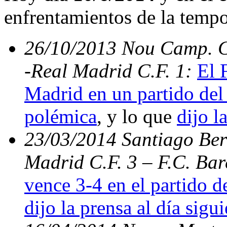
enfrentamientos de la temp
26/10/2013 Nou Camp. C.
-Real Madrid C.F. 1:
El 
Madrid en un partido del 
polémica
, y lo que
dijo l
23/03/2014 Santiago Bern
Madrid C.F. 3 – F.C. Ba
vence 3-4 en el partido d
dijo la prensa al día sigu