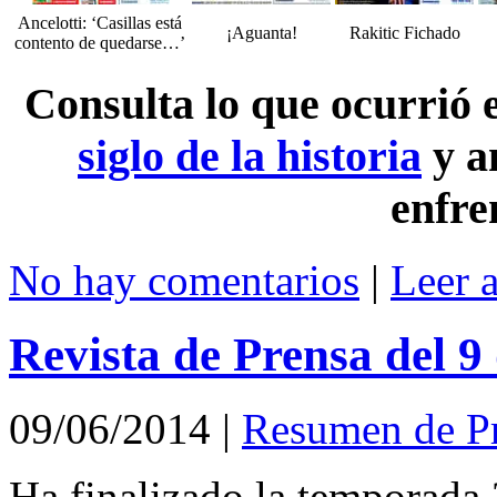
Ancelotti: ‘Casillas está
¡Aguanta!
Rakitic Fichado
contento de quedarse…’
Consulta lo que ocurrió
siglo de la historia
y a
enfre
No hay comentarios
|
Leer 
Revista de Prensa del 9
09/06/2014
|
Resumen de P
Ha finalizado la temporada