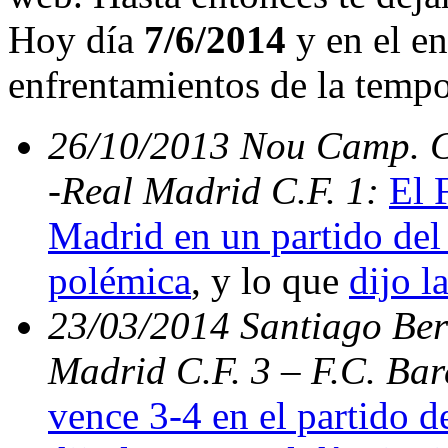
Hoy día
7/6/2014
y en el en
enfrentamientos de la temp
26/10/2013 Nou Camp. C.
-Real Madrid C.F. 1:
El 
Madrid en un partido del 
polémica
, y lo que
dijo l
23/03/2014 Santiago Bern
Madrid C.F. 3 – F.C. Ba
vence 3-4 en el partido d