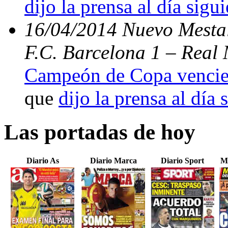
dijo la prensa al día sigu
16/04/2014 Nuevo Mestal
F.C. Barcelona 1 – Real 
Campeón de Copa vencien
que
dijo la prensa al día 
Las portadas de hoy
Diario As
Diario Marca
Diario Sport
M