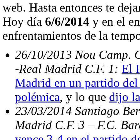
web. Hasta entonces te deja
Hoy día
6/6/2014
y en el en
enfrentamientos de la temp
26/10/2013 Nou Camp. C.
-Real Madrid C.F. 1:
El 
Madrid en un partido del 
polémica
, y lo que
dijo l
23/03/2014 Santiago Bern
Madrid C.F. 3 – F.C. Ba
vence 3-4 en el partido d