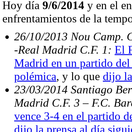
Hoy día
9/6/2014
y en el en
enfrentamientos de la temp
26/10/2013 Nou Camp. C.
-Real Madrid C.F. 1:
El 
Madrid en un partido del 
polémica
, y lo que
dijo l
23/03/2014 Santiago Bern
Madrid C.F. 3 – F.C. Ba
vence 3-4 en el partido d
dijo la prensa al día sigu