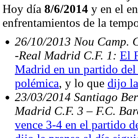
Hoy día
8/6/2014
y en el en
enfrentamientos de la temp
26/10/2013 Nou Camp. C.
-Real Madrid C.F. 1:
El 
Madrid en un partido del 
polémica
, y lo que
dijo l
23/03/2014 Santiago Bern
Madrid C.F. 3 – F.C. Ba
vence 3-4 en el partido d