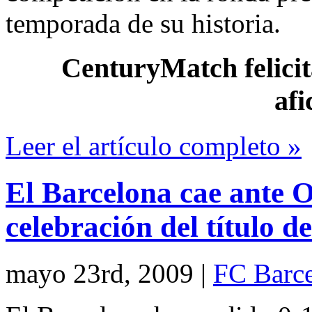
temporada de su historia.
CenturyMatch felicita
afi
Leer el artículo completo »
El Barcelona cae ante O
celebración del título d
mayo 23rd, 2009
|
FC Barc