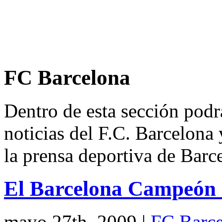
FC Barcelona
Dentro de esta sección podrá
noticias del F.C. Barcelona 
la prensa deportiva de Barc
El Barcelona Campeón
mayo 27th, 2009
|
FC Barce