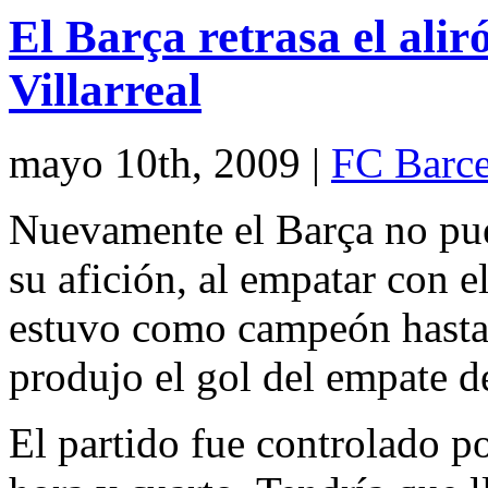
El Barça retrasa el alir
Villarreal
mayo 10th, 2009
|
FC Barce
Nuevamente el Barça no pued
su afición, al empatar con e
estuvo como campeón hasta 
produjo el gol del empate de
El partido fue controlado p