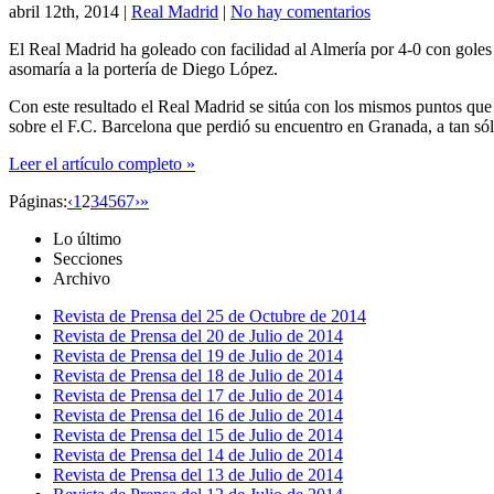
abril 12th, 2014
|
Real Madrid
|
No hay comentarios
El Real Madrid ha goleado con facilidad al Almería por 4-0 con goles
asomaría a la portería de Diego López.
Con este resultado el Real Madrid se sitúa con los mismos puntos que
sobre el F.C. Barcelona que perdió su encuentro en Granada, a tan sólo
Leer el artículo completo »
Páginas:
‹
1
2
3
4
5
6
7
›
»
Lo último
Secciones
Archivo
Revista de Prensa del 25 de Octubre de 2014
Revista de Prensa del 20 de Julio de 2014
Revista de Prensa del 19 de Julio de 2014
Revista de Prensa del 18 de Julio de 2014
Revista de Prensa del 17 de Julio de 2014
Revista de Prensa del 16 de Julio de 2014
Revista de Prensa del 15 de Julio de 2014
Revista de Prensa del 14 de Julio de 2014
Revista de Prensa del 13 de Julio de 2014