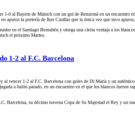
ncer 1-0 al Bayern de Múnich con un gol de Benzemá en un encuentro en
en apuros la portería de Iker Casillas que la única vez que tuvo apuros,
nador en el Santiago Bernabéu y otorga una cierta ventaja a los blancos
Múnich el próximo Martes.
o 1-2 al F.C. Barcelona
l vencer 1-2 al F.C. Barcelona con goles de Di María y un auténtico g
jugada a balón parado, en un encuentro en el que los blancos fueron s
 F.C. Barcelona, su décimo novena Copa de Su Majestad el Rey y un nuev