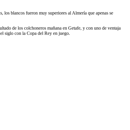
s, los blancos fueron muy superiores al Almería que apenas se
esultado de los colchoneros mañana en Getafe, y con uno de ventaja
del siglo con la Copa del Rey en juego.