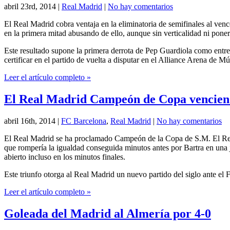
abril 23rd, 2014
|
Real Madrid
|
No hay comentarios
El Real Madrid cobra ventaja en la eliminatoria de semifinales al ve
en la primera mitad abusando de ello, aunque sin verticalidad ni poner 
Este resultado supone la primera derrota de Pep Guardiola como entre
certificar en el partido de vuelta a disputar en el Alliance Arena de 
Leer el artículo completo »
El Real Madrid Campeón de Copa venciend
abril 16th, 2014
|
FC Barcelona
,
Real Madrid
|
No hay comentarios
El Real Madrid se ha proclamado Campeón de la Copa de S.M. El Rey a
que rompería la igualdad conseguida minutos antes por Bartra en una 
abierto incluso en los minutos finales.
Este triunfo otorga al Real Madrid un nuevo partido del siglo ante el
Leer el artículo completo »
Goleada del Madrid al Almería por 4-0