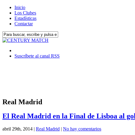
Inicio
Los Clubes
Estadísticas
Contactar
Suscríbete al canal RSS
Real Madrid
El Real Madrid en la Final de Lisboa al go
abril 29th, 2014
|
Real Madrid
|
No hay comentarios