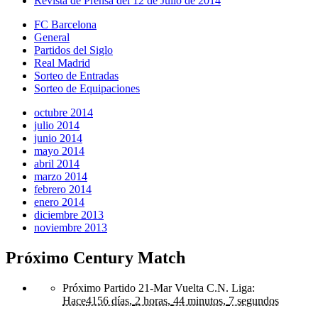
Revista de Prensa del 12 de Julio de 2014
FC Barcelona
General
Partidos del Siglo
Real Madrid
Sorteo de Entradas
Sorteo de Equipaciones
octubre 2014
julio 2014
junio 2014
mayo 2014
abril 2014
marzo 2014
febrero 2014
enero 2014
diciembre 2013
noviembre 2013
Próximo Century Match
Próximo Partido 21-Mar Vuelta C.N. Liga
:
Hace
4156 días,
2 horas,
44 minutos,
7 segundos