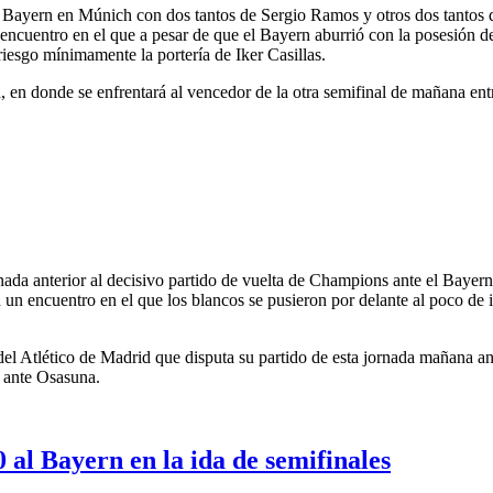
 Bayern en Múnich con dos tantos de Sergio Ramos y otros dos tantos 
encuentro en el que a pesar de que el Bayern aburrió con la posesión d
riesgo mínimamente la portería de Iker Casillas.
a, en donde se enfrentará al vencedor de la otra semifinal de mañana en
ada anterior al decisivo partido de vuelta de Champions ante el Bayer
 un encuentro en el que los blancos se pusieron por delante al poco de 
 del Atlético de Madrid que disputa su partido de esta jornada mañana ant
a ante Osasuna.
 al Bayern en la ida de semifinales