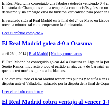
El Real Madrid ha conseguido una fabulosa goleada venciendo 0-4 al
la historia de Champions en una temporada con dieciséis goles, en un 
definieron y sin embargo ellos no tuvieron verticalidad para poner en 
El resultado sitúa al Real Madrid en la final del 24 de Mayo en Lisbo
noventa minutos tal como empezaron la eliminatoria.
Leer el artículo completo »
El Real Madrid golea 4-0 a Osasuna
abril 26th, 2014
|
Real Madrid
|
No hay comentarios
El Real Madrid ha conseguido golear 4-0 a Osasuna en Liga en la jorn
Sergio Ramos, muy activo todo el partido en ataque, y de Carvajal, en
que no creó muchos apuros a los blancos.
Con este resultado el Real Madrid recorta tres puntos y se sitúa a tres
disputar ante el Valladolid, aplazado por la disputa de la final de Cop
Leer el artículo completo »
El Real Madrid cobra ventaja al vencer 1-0