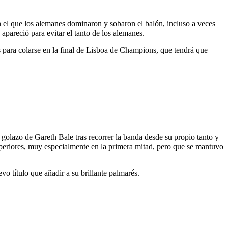
 el que los alemanes dominaron y sobaron el balón, incluso a veces
 apareció para evitar el tanto de los alemanes.
 para colarse en la final de Lisboa de Champions, que tendrá que
olazo de Gareth Bale tras recorrer la banda desde su propio tanto y
uperiores, muy especialmente en la primera mitad, pero que se mantuvo
o título que añadir a su brillante palmarés.