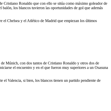
de Cristiano Ronaldo que con ello se sitúa como máximo goleador de
el balón, los blancos tuvieron las oportunidades de gol que además
tre el Chelsea y el Atlético de Madrid que empiezan los últimos
n de Múnich, con dos tantos de Cristiano Ronaldo y otros dos de
iniciarse el encuentro y en el que fueron muy superiores a un Osasuna
e el Valencia, si bien, los blancos tienen un partido pendiente de