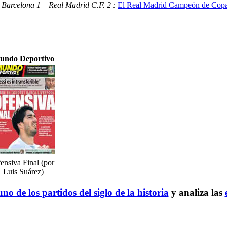
 Barcelona 1 – Real Madrid C.F. 2 :
El Real Madrid Campeón de Copa 
undo Deportivo
ensiva Final (por
Luis Suárez)
no de los partidos del siglo de la historia
y analiza las