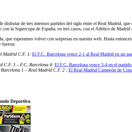
e disfrutar de tres intensos partidos del siglo entre el Real Madrid, q
 con la Supercopa de España, en tres casos, con el Atlético de Madrid
, que esperamos volver con sorpresas en nuestra web. Hasta entonces 
e fueron:
al Madrid C.F. 1:
El F.C. Barcelona vence 2-1 al Real Madrid en un part
d C.F. 3 – F.C. Barcelona 4:
El F.C. Barcelona vence 3-4 en el partido
 Barcelona 1 – Real Madrid C.F. 2 :
El Real Madrid Campeón de Copa 
ndo Deportivo