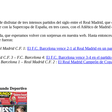
e disfrutar de tres intensos partidos del siglo entre el Real Madrid, q
 con la Supercopa de España, en tres casos, con el Atlético de Madrid
, que esperamos volver con sorpresas en nuestra web. Hasta entonces 
e fueron:
al Madrid C.F. 1:
El F.C. Barcelona vence 2-1 al Real Madrid en un part
d C.F. 3 – F.C. Barcelona 4:
El F.C. Barcelona vence 3-4 en el partido
 Barcelona 1 – Real Madrid C.F. 2 :
El Real Madrid Campeón de Copa 
undo Deportivo