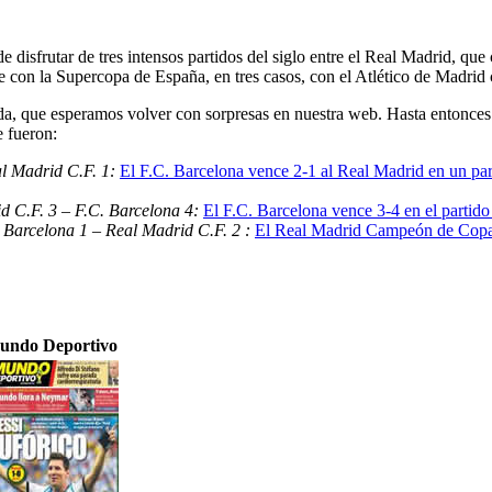
e disfrutar de tres intensos partidos del siglo entre el Real Madrid, q
 con la Supercopa de España, en tres casos, con el Atlético de Madrid
, que esperamos volver con sorpresas en nuestra web. Hasta entonces 
e fueron:
al Madrid C.F. 1:
El F.C. Barcelona vence 2-1 al Real Madrid en un part
d C.F. 3 – F.C. Barcelona 4:
El F.C. Barcelona vence 3-4 en el partido
 Barcelona 1 – Real Madrid C.F. 2 :
El Real Madrid Campeón de Copa 
undo Deportivo