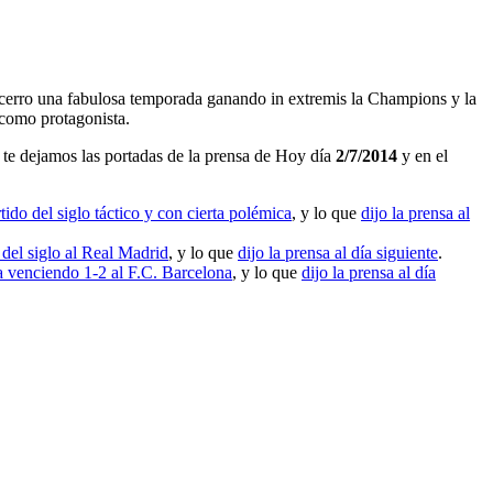
ue cerro una fabulosa temporada ganando in extremis la Champions y la
 como protagonista.
te dejamos las portadas de la prensa de Hoy día
2/7/2014
y en el
ido del siglo táctico y con cierta polémica
, y lo que
dijo la prensa al
 del siglo al Real Madrid
, y lo que
dijo la prensa al día siguiente
.
venciendo 1-2 al F.C. Barcelona
, y lo que
dijo la prensa al día