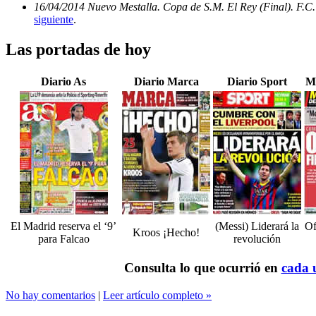
16/04/2014 Nuevo Mestalla. Copa de S.M. El Rey (Final). F.C.
siguiente
.
Las portadas de hoy
Diario As
Diario Marca
Diario Sport
M
El Madrid reserva el ‘9’
(Messi) Liderará la
Of
Kroos ¡Hecho!
para Falcao
revolución
Consulta lo que ocurrió en
cada u
No hay comentarios
|
Leer artículo completo »