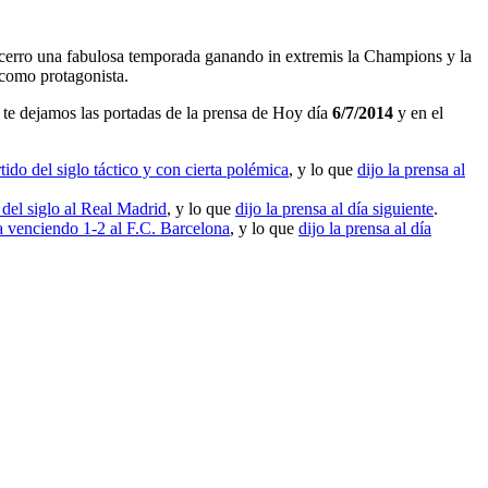
ue cerro una fabulosa temporada ganando in extremis la Champions y la
 como protagonista.
te dejamos las portadas de la prensa de Hoy día
6/7/2014
y en el
ido del siglo táctico y con cierta polémica
, y lo que
dijo la prensa al
 del siglo al Real Madrid
, y lo que
dijo la prensa al día siguiente
.
venciendo 1-2 al F.C. Barcelona
, y lo que
dijo la prensa al día