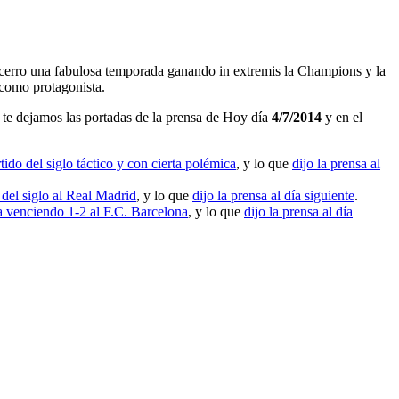
ue cerro una fabulosa temporada ganando in extremis la Champions y la
 como protagonista.
te dejamos las portadas de la prensa de Hoy día
4/7/2014
y en el
ido del siglo táctico y con cierta polémica
, y lo que
dijo la prensa al
 del siglo al Real Madrid
, y lo que
dijo la prensa al día siguiente
.
venciendo 1-2 al F.C. Barcelona
, y lo que
dijo la prensa al día