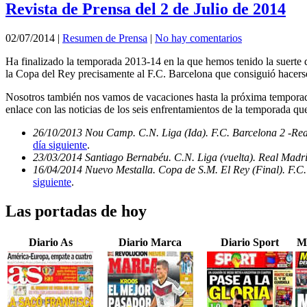
Revista de Prensa del 2 de Julio de 2014
02/07/2014
|
Resumen de Prensa
|
No hay comentarios
Ha finalizado la temporada 2013-14 en la que hemos tenido la suerte d
la Copa del Rey precisamente al F.C. Barcelona que consiguió hacerse
Nosotros también nos vamos de vacaciones hasta la próxima temporada
enlace con las noticias de los seis enfrentamientos de la temporada qu
26/10/2013 Nou Camp. C.N. Liga (Ida). F.C. Barcelona 2 -Re
día siguiente
.
23/03/2014 Santiago Bernabéu. C.N. Liga (vuelta). Real Madri
16/04/2014 Nuevo Mestalla. Copa de S.M. El Rey (Final). F.C.
siguiente
.
Las portadas de hoy
Diario As
Diario Marca
Diario Sport
M