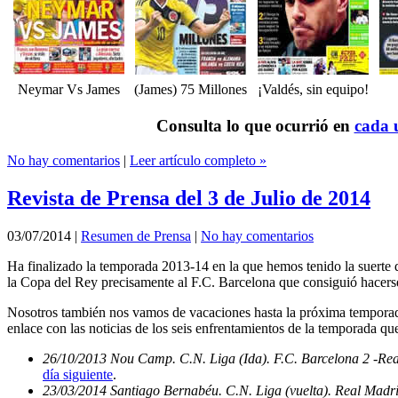
Neymar Vs James
(James) 75 Millones
¡Valdés, sin equipo!
Consulta lo que ocurrió en
cada u
No hay comentarios
|
Leer artículo completo »
Revista de Prensa del 3 de Julio de 2014
03/07/2014
|
Resumen de Prensa
|
No hay comentarios
Ha finalizado la temporada 2013-14 en la que hemos tenido la suerte d
la Copa del Rey precisamente al F.C. Barcelona que consiguió hacerse
Nosotros también nos vamos de vacaciones hasta la próxima temporada
enlace con las noticias de los seis enfrentamientos de la temporada qu
26/10/2013 Nou Camp. C.N. Liga (Ida). F.C. Barcelona 2 -Re
día siguiente
.
23/03/2014 Santiago Bernabéu. C.N. Liga (vuelta). Real Madri