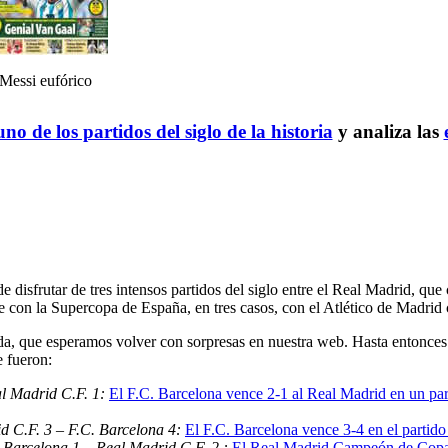
Messi eufórico
no de los partidos del siglo de la historia
y analiza las
e disfrutar de tres intensos partidos del siglo entre el Real Madrid, q
 con la Supercopa de España, en tres casos, con el Atlético de Madrid
, que esperamos volver con sorpresas en nuestra web. Hasta entonces 
e fueron:
al Madrid C.F. 1:
El F.C. Barcelona vence 2-1 al Real Madrid en un part
d C.F. 3 – F.C. Barcelona 4:
El F.C. Barcelona vence 3-4 en el partido
 Barcelona 1 – Real Madrid C.F. 2 :
El Real Madrid Campeón de Copa 