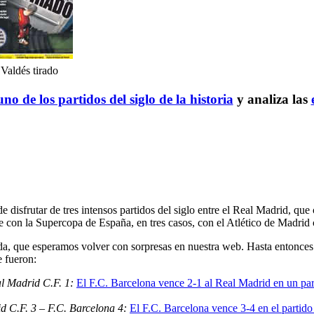
Valdés tirado
no de los partidos del siglo de la historia
y analiza las
e disfrutar de tres intensos partidos del siglo entre el Real Madrid, q
 con la Supercopa de España, en tres casos, con el Atlético de Madrid
, que esperamos volver con sorpresas en nuestra web. Hasta entonces 
e fueron:
al Madrid C.F. 1:
El F.C. Barcelona vence 2-1 al Real Madrid en un part
d C.F. 3 – F.C. Barcelona 4:
El F.C. Barcelona vence 3-4 en el partido