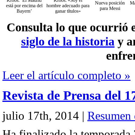
Kroos: ‘El Madrid
Kroos: «Soy el
Nueva posición
Ma
está por encima del
hombre adecuado para
para Messi
Bayern’
ganar títulos»
Consulta lo que ocurrió
siglo de la historia
y a
enfre
Leer el artículo completo »
Revista de Prensa del 1
julio 17th, 2014
|
Resumen 
Ha finalizado la temporada