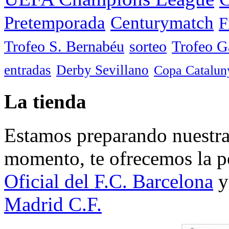
Pretemporada
Centurymatch
F
Trofeo S. Bernabéu
sorteo
Trofeo 
entradas
Derby Sevillano
Copa Catalun
La tienda
Estamos preparando nuestra 
momento, te ofrecemos la po
Oficial del F.C. Barcelona
y
Madrid C.F.