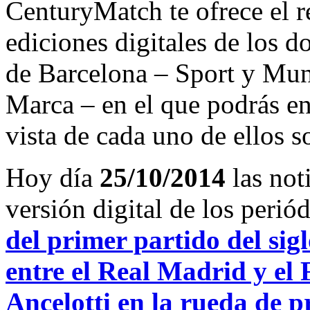
CenturyMatch te ofrece el r
ediciones digitales de los d
de Barcelona – Sport y Mu
Marca – en el que podrás en
vista de cada uno de ellos s
Hoy día
25/10/2014
las not
versión digital de los peri
del primer partido del si
entre el Real Madrid y el
Ancelotti en la rueda de p