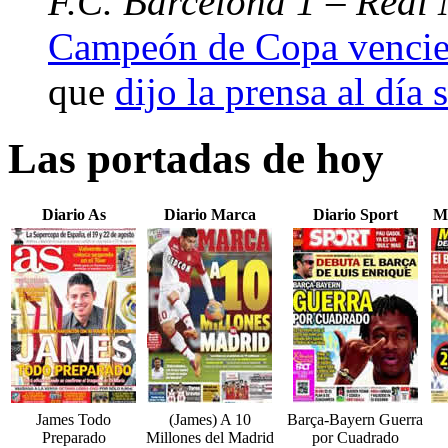
F.C. Barcelona 1 – Real 
Campeón de Copa vencien
que
dijo la prensa al día 
Las portadas de hoy
Diario As
Diario Marca
Diario Sport
M
James Todo
(James) A 10
Barça-Bayern Guerra
Preparado
Millones del Madrid
por Cuadrado