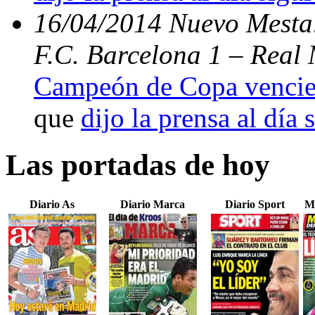
16/04/2014 Nuevo Mestal
F.C. Barcelona 1 – Real 
Campeón de Copa vencien
que
dijo la prensa al día 
Las portadas de hoy
Diario As
Diario Marca
Diario Sport
M