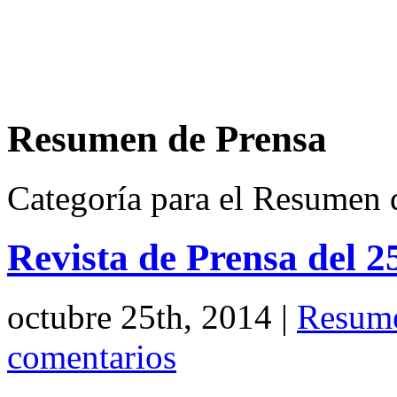
Resumen de Prensa
Categoría para el Resumen 
Revista de Prensa del 2
octubre 25th, 2014
|
Resume
comentarios