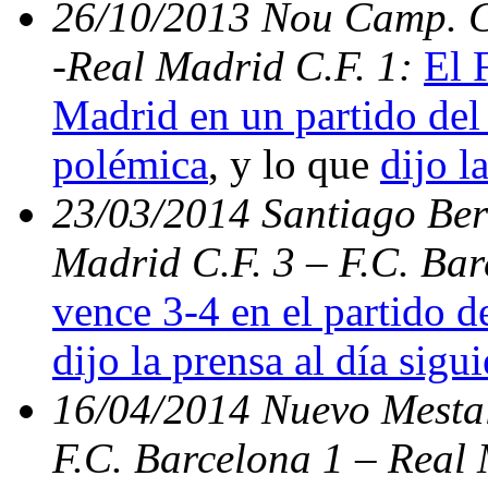
26/10/2013 Nou Camp. C.
-Real Madrid C.F. 1:
El 
Madrid en un partido del 
polémica
, y lo que
dijo l
23/03/2014 Santiago Bern
Madrid C.F. 3 – F.C. Ba
vence 3-4 en el partido d
dijo la prensa al día sigu
16/04/2014 Nuevo Mestal
F.C. Barcelona 1 – Real 