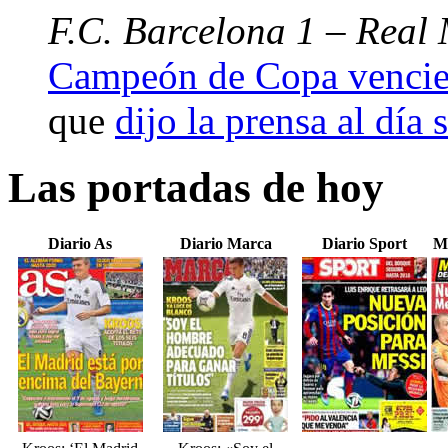
F.C. Barcelona 1 – Real 
Campeón de Copa vencien
que
dijo la prensa al día 
Las portadas de hoy
Diario As
Diario Marca
Diario Sport
M