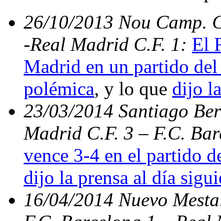
26/10/2013 Nou Camp. C.
-Real Madrid C.F. 1:
El 
Madrid en un partido del 
polémica
, y lo que
dijo l
23/03/2014 Santiago Bern
Madrid C.F. 3 – F.C. Ba
vence 3-4 en el partido d
dijo la prensa al día sigu
16/04/2014 Nuevo Mestal