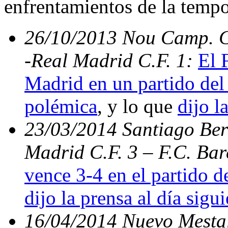
enfrentamientos de la temp
26/10/2013 Nou Camp. C.
-Real Madrid C.F. 1:
El 
Madrid en un partido del 
polémica
, y lo que
dijo l
23/03/2014 Santiago Bern
Madrid C.F. 3 – F.C. Ba
vence 3-4 en el partido d
dijo la prensa al día sigu
16/04/2014 Nuevo Mestal