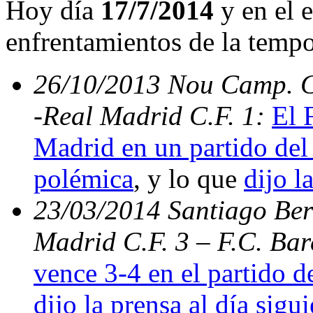
Hoy día
17/7/2014
y en el e
enfrentamientos de la temp
26/10/2013 Nou Camp. C.
-Real Madrid C.F. 1:
El 
Madrid en un partido del 
polémica
, y lo que
dijo l
23/03/2014 Santiago Bern
Madrid C.F. 3 – F.C. Ba
vence 3-4 en el partido d
dijo la prensa al día sigu