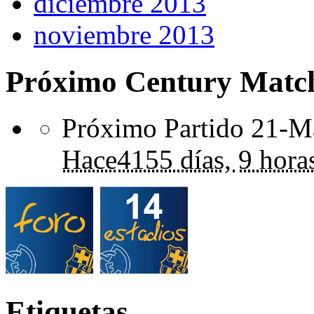
diciembre 2013
noviembre 2013
Próximo Century Matc
Próximo Partido 21-Ma
Hace
4155 días,
9 hora
Etiquetas