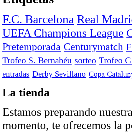
F.C. Barcelona
Real Madri
UEFA Champions League
C
Pretemporada
Centurymatch
F
Trofeo S. Bernabéu
sorteo
Trofeo 
entradas
Derby Sevillano
Copa Catalun
La tienda
Estamos preparando nuestra 
momento, te ofrecemos la po