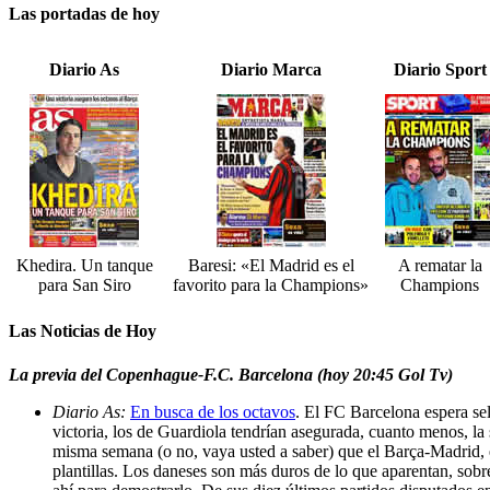
Las portadas de hoy
Diario As
Diario Marca
Diario Sport
Khedira. Un tanque
Baresi: «El Madrid es el
A rematar la
para San Siro
favorito para la Champions»
Champions
Las Noticias de Hoy
La previa del Copenhague-F.C. Barcelona (hoy 20:45 Gol Tv)
Diario As:
En busca de los octavos
. El FC Barcelona espera se
victoria, los de Guardiola tendrían asegurada, cuanto menos, la
misma semana (o no, vaya usted a saber) que el Barça-Madrid, e
plantillas. Los daneses son más duros de lo que aparentan, sobr