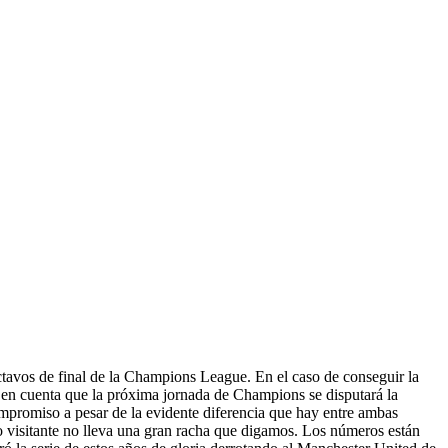
tavos de final de la Champions League. En el caso de conseguir la
o en cuenta que la próxima jornada de Champions se disputará la
ompromiso a pesar de la evidente diferencia que hay entre ambas
mo visitante no lleva una gran racha que digamos. Los números están