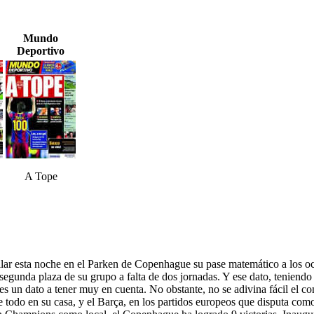
Mundo
Deportivo
A Tope
llar esta noche en el Parken de Copenhague su pase matemático a los oc
 segunda plaza de su grupo a falta de dos jornadas. Y ese dato, teniend
s un dato a tener muy en cuenta. No obstante, no se adivina fácil el c
e todo en su casa, y el Barça, en los partidos europeos que disputa co