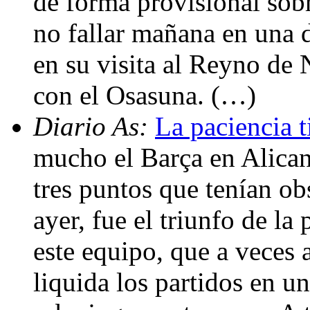
de forma provisional sobr
no fallar mañana en una di
en su visita al Reyno de 
con el Osasuna. (…)
Diario As:
La paciencia 
mucho el Barça en Alican
tres puntos que tenían ob
ayer, fue el triunfo de la
este equipo, que a veces a
liquida los partidos en u