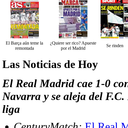
El Barça aún teme la
¿Quiere ser rico? Apueste
Se rinden
remontada
por el Madrid
Las Noticias de Hoy
El Real Madrid cae 1-0 co
Navarra y se aleja del F.C.
liga
CenturyMatch:
El Real M