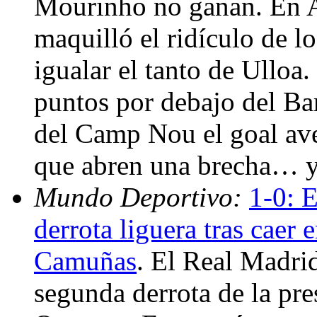
Mourinho no ganan. En A
maquilló el ridículo de lo
igualar el tanto de Ulloa
puntos por debajo del Ba
del Camp Nou el goal aver
que abren una brecha… y 
Mundo Deportivo:
1-0: 
derrota liguera tras caer
Camuñas
. El Real Madri
segunda derrota de la pre