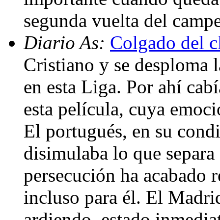
segunda vuelta del camp
Diario As:
Colgado del c
Cristiano y se desploma 
en esta Liga. Por ahí cabí
esta película, cuya emoció
El portugués, en su cond
disimulaba lo que separa 
persecución ha acabado r
incluso para él. El Madri
ardiendo, estado inmediat