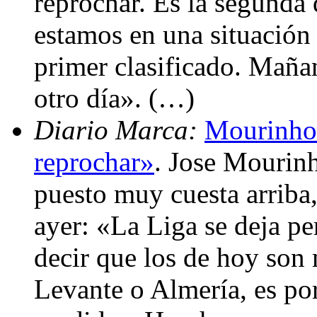
reprochar. Es la segunda
estamos en una situación
primer clasificado. Mañan
otro día». (…)
Diario Marca:
Mourinho
reprochar»
. Jose Mourinh
puesto muy cuesta arriba,
ayer: «La Liga se deja p
decir que los de hoy son
Levante o Almería, es po