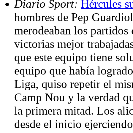
Diario Sport:
Hércules su
hombres de Pep Guardiol
merodeaban los partidos c
victorias mejor trabajad
que este equipo tiene sol
equipo que había logrado 
Liga, quiso repetir el mi
Camp Nou y la verdad que
la primera mitad. Los ali
desde el inicio ejerciend