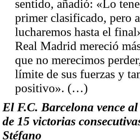
sentido, añadió: «Lo ten
primer clasificado, pero 
lucharemos hasta el fina
Real Madrid mereció más
que no merecimos perder, 
límite de sus fuerzas y t
positivo». (…)
El F.C. Barcelona vence al
de 15 victorias consecutiva
Stéfano