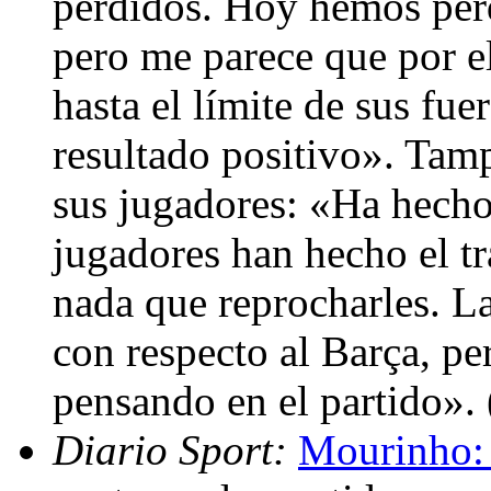
perdidos. Hoy hemos per
pero me parece que por e
hasta el límite de sus fu
resultado positivo». Tamp
sus jugadores: «Ha hecho
jugadores han hecho el t
nada que reprocharles. La
con respecto al Barça, pe
pensando en el partido».
Diario Sport:
Mourinho: 