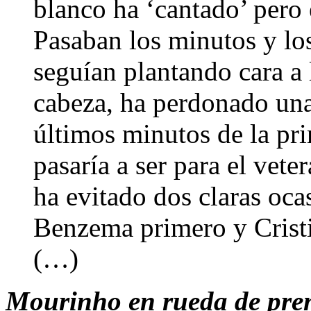
blanco ha ‘cantado’ pero 
Pasaban los minutos y l
seguían plantando cara a 
cabeza, ha perdonado una
últimos minutos de la pr
pasaría a ser para el vete
ha evitado dos claras oca
Benzema primero y Crist
(…)
Mourinho en rueda de prens