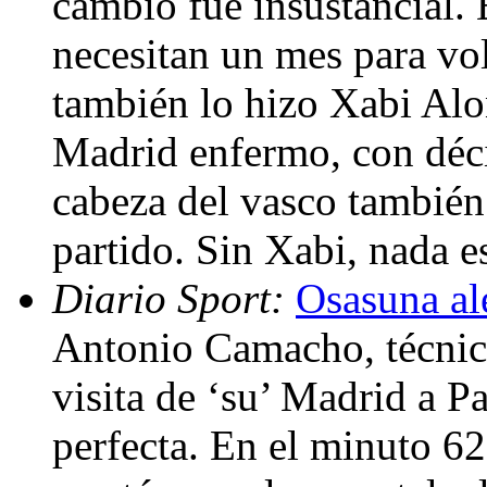
cambio fue insustancial.
necesitan un mes para volv
también lo hizo Xabi Alo
Madrid enfermo, con déci
cabeza del vasco también
partido. Sin Xabi, nada e
Diario Sport:
Osasuna al
Antonio Camacho, técnico
visita de ‘su’ Madrid a P
perfecta. En el minuto 6