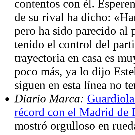
contentos con él. Espere
de su rival ha dicho: «Ha
pero ha sido parecido a
tenido el control del part
trayectoria en casa es muy
poco más, ya lo dijo Est
siguen en esta línea no 
Diario Marca:
Guardiola
récord con el Madrid de 
mostró orgulloso en rueda