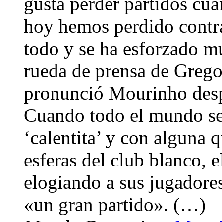
gusta perder partidos cua
hoy hemos perdido contra
todo y se ha esforzado m
rueda de prensa de Grego
pronunció Mourinho desp
Cuando todo el mundo se
‘calentita’ y con alguna q
esferas del club blanco, e
elogiando a sus jugadore
«un gran partido». (…)