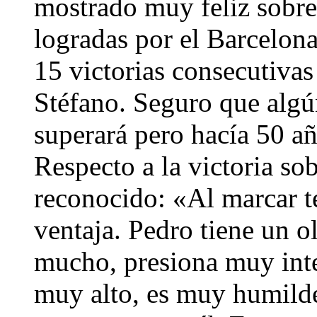
mostrado muy feliz sobre 
logradas por el Barcelon
15 victorias consecutivas
Stéfano. Seguro que algún
superará pero hacía 50 a
Respecto a la victoria so
reconocido: «Al marcar t
ventaja. Pedro tiene un o
mucho, presiona muy int
muy alto, es muy humild