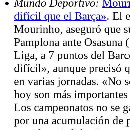
Mundo Deportivo:
Mouri
difícil que el Barça»
. El 
Mourinho, aseguró que s
Pamplona ante Osasuna (1-
Liga, a 7 puntos del Barc
difícil», aunque precisó 
en varias jornadas. «No s
hoy son más importantes 
Los campeonatos no se ga
por una acumulación de p