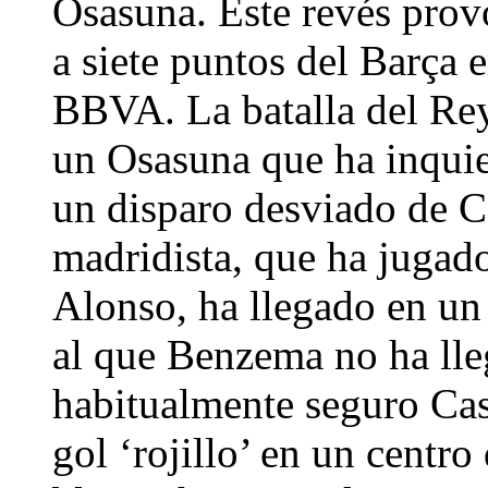
Osasuna. Este revés pro
a siete puntos del Barça e
BBVA. La batalla del Re
un Osasuna que ha inquiet
un disparo desviado de C
madridista, que ha jugado
Alonso, ha llegado en un
al que Benzema no ha ll
habitualmente seguro Casi
gol ‘rojillo’ en un centro