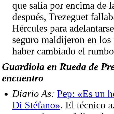
que salía por encima de l
después, Trezeguet fallab
Hércules para adelantars
seguro maldijeron en los
haber cambiado el rumbo 
Guardiola en Rueda de Pren
encuentro
Diario As:
Pep: «Es un h
Di Stéfano»
. El técnico 