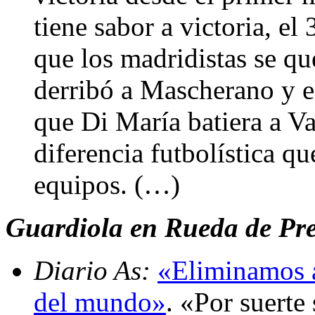
tiene sabor a victoria, e
que los madridistas se q
derribó a Mascherano y el
que Di María batiera a V
diferencia futbolística qu
equipos. (…)
Guardiola en Rueda de Pren
Diario As:
«Eliminamos a
del mundo»
. «Por suerte