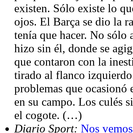
existen. Sólo existe lo qu
ojos. El Barça se dio la r
tenía que hacer. No sólo 
hizo sin él, donde se ag
que contaron con la ines
tirado al flanco izquierdo
problemas que ocasionó e
en su campo. Los culés si
el cogote. (…)
Diario Sport:
Nos vemos