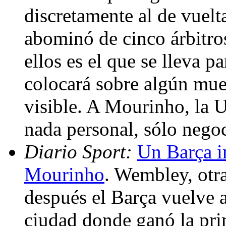
discretamente al de vuelt
abominó de cinco árbitro
ellos es el que se lleva p
colocará sobre algún mueb
visible. A Mourinho, la 
nada personal, sólo nego
Diario Sport:
Un Barça in
Mourinho
. Wembley, otr
después el Barça vuelve a 
ciudad donde ganó la pr