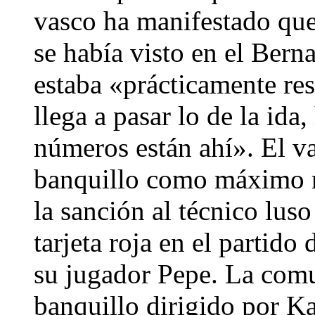
vasco ha manifestado que 
se había visto en el Bern
estaba «prácticamente res
llega a pasar lo de la id
números están ahí». El va
banquillo como máximo r
la sanción al técnico lus
tarjeta roja en el partido
su jugador Pepe. La comu
banquillo dirigido por K