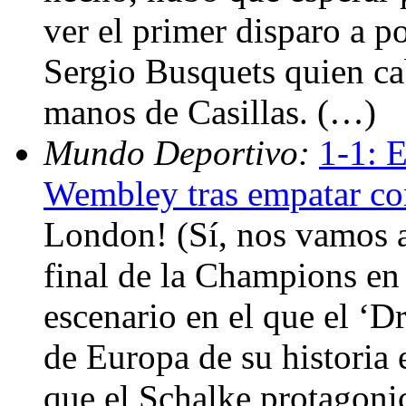
ver el primer disparo a p
Sergio Busquets quien ca
manos de Casillas. (…)
Mundo Deportivo:
1-1: E
Wembley tras empatar co
London! (Sí, nos vamos a
final de la Champions en
escenario en el que el ‘
de Europa de su historia 
que el Schalke protagonic