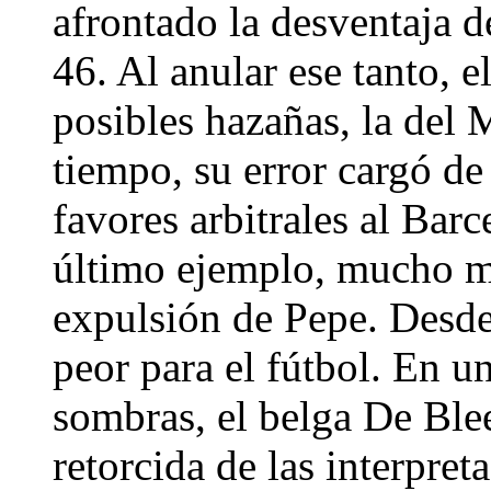
afrontado la desventaja d
46. Al anular ese tanto, e
posibles hazañas, la del 
tiempo, su error cargó d
favores arbitrales al Bar
último ejemplo, mucho má
expulsión de Pepe. Desde 
peor para el fútbol. En u
sombras, el belga De Blee
retorcida de las interpret