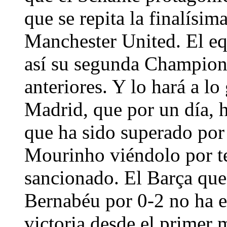
que se repita la finalísi
Manchester United. El e
así su segunda Champions
anteriores. Y lo hará a lo
Madrid, que por un día, h
que ha sido superado por
Mourinho viéndolo por tel
sancionado. El Barça que 
Bernabéu por 0-2 no ha e
victoria desde el primer 