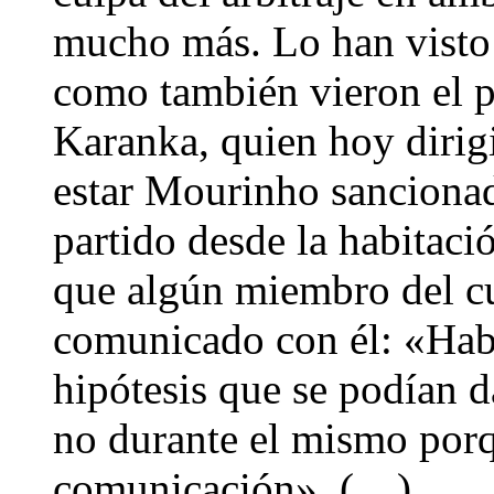
mucho más. Lo han visto 
como también vieron el p
Karanka, quien hoy dirig
estar Mourinho sancionado
partido desde la habitac
que algún miembro del cu
comunicado con él: «Habl
hipótesis que se podían d
no durante el mismo porq
comunicación». (…)