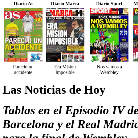
Diario As
Diario Marca
Diario Sport
M
Pareció un
Era Misión
Nos vamos a
accidente
Imposible
Wembley
Las Noticias de Hoy
Tablas en el Episodio IV de
Barcelona y el Real Madrid
para la final de Wembley