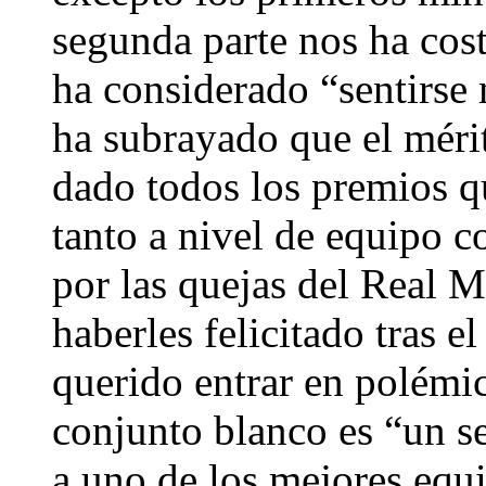
segunda parte nos ha cos
ha considerado “sentirse
ha subrayado que el méri
dado todos los premios q
tanto a nivel de equipo 
por las quejas del Real M
haberles felicitado tras e
querido entrar en polémi
conjunto blanco es “un s
a uno de los mejores equ