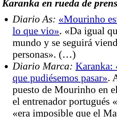
Karanka en rueda de prensa
Diario As:
«Mourinho est
lo que vio»
. «Da igual qu
mundo y se seguirá viend
personas». (…)
Diario Marca:
Karanka: 
que pudiésemos pasar»
. 
puesto de Mourinho en 
el entrenador portugués 
«era imposible que el Ma