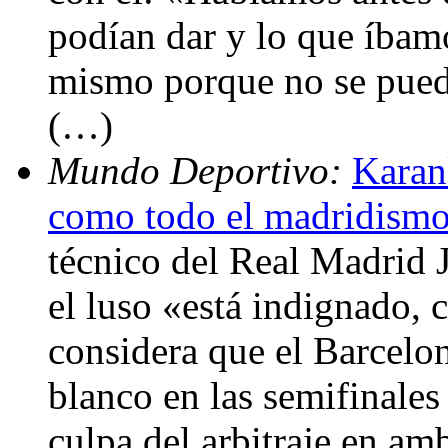
podían dar y lo que íbamo
mismo porque no se pued
(…)
Mundo Deportivo:
Karan
como todo el madridism
técnico del Real Madrid 
el luso «está indignado,
considera que el Barcelo
blanco en las semifinale
culpa del arbitraje en am