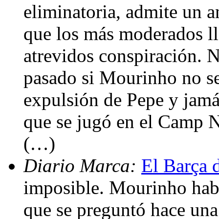
eliminatoria, admite un an
que los más moderados ll
atrevidos conspiración. 
pasado si Mourinho no se
expulsión de Pepe y jamá
que se jugó en el Camp N
(…)
Diario Marca:
El Barça 
imposible. Mourinho hab
que se preguntó hace una