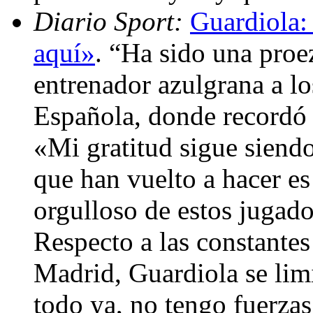
Diario Sport:
Guardiola:
aquí»
. “Ha sido una proez
entrenador azulgrana a l
Española, donde recordó q
«Mi gratitud sigue siendo
que han vuelto a hacer es
orgulloso de estos jugado
Respecto a las constantes 
Madrid, Guardiola se lim
todo ya, no tengo fuerzas