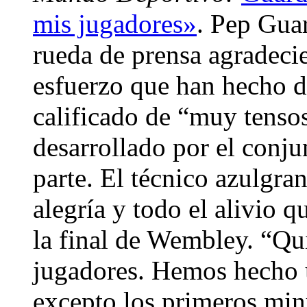
mis jugadores»
. Pep Gua
rueda de prensa agradeci
esfuerzo que han hecho du
calificado de “muy tensos
desarrollado por el conju
parte. El técnico azulgran
alegría y todo el alivio q
la final de Wembley. “Qui
jugadores. Hemos hecho 
excepto los primeros min