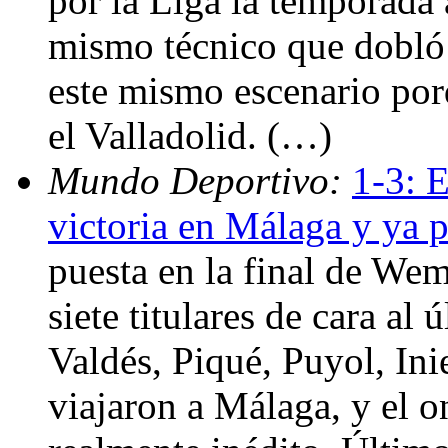
por la Liga la temporada 
mismo técnico que dobló l
este mismo escenario porq
el Valladolid. (…)
Mundo Deportivo:
1-3: E
victoria en Málaga y ya 
puesta en la final de Wem
siete titulares de cara al
Valdés, Piqué, Puyol, Ini
viajaron a Málaga, y el on