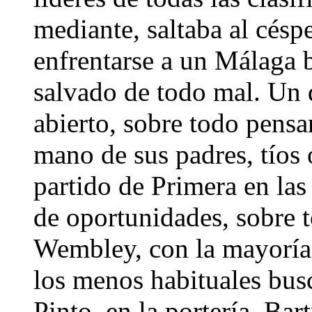
mediante, saltaba al cés
enfrentarse a un Málaga br
salvado de todo mal. Un d
abierto, sobre todo pensa
mano de sus padres, tíos 
partido de Primera en las
de oportunidades, sobre 
Wembley, con la mayoría 
los menos habituales bus
Pinto, en la portería. Ba