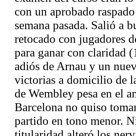
con un aprobado raspado 
semana pasada. Salió a b
retocado con jugadores de
para ganar con claridad (
adiós de Arnau y un nuev
victorias a domicilio de l
de Wembley pesa en el amb
Barcelona no quiso tomar
partido en tono menor. Ni
titularidad alteró los ner