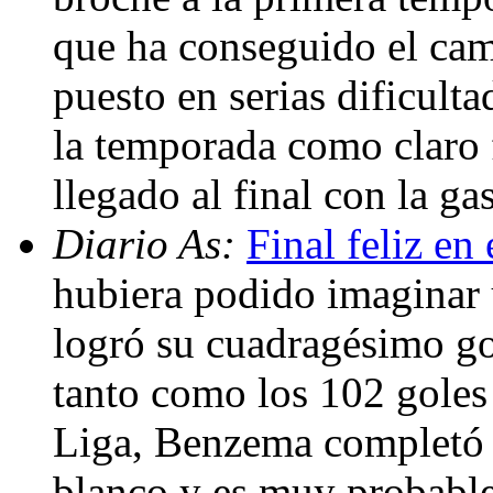
que ha conseguido el cam
puesto en serias dificulta
la temporada como claro 
llegado al final con la ga
Diario As:
Final feliz en
hubiera podido imaginar u
logró su cuadragésimo go
tanto como los 102 goles
Liga, Benzema completó e
blanco y es muy probable