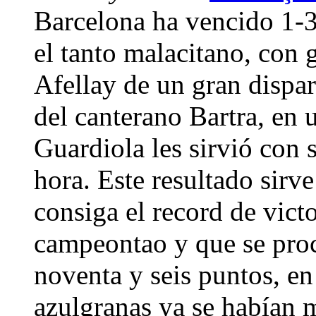
Barcelona ha vencido 1-
el tanto malacitano, con 
Afellay de un gran dispar
del canterano Bartra, en u
Guardiola les sirvió con 
hora. Este resultado sirv
consiga el record de vict
campeontao y que se pro
noventa y seis puntos, e
azulgranas ya se habían m