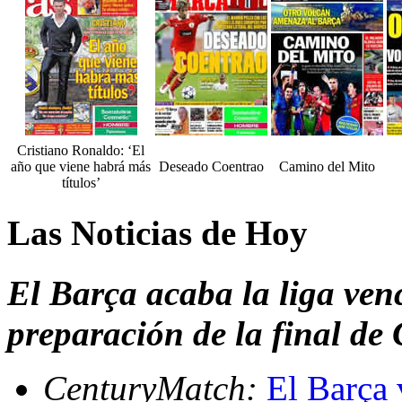
Cristiano Ronaldo: ‘El
año que viene habrá más
Deseado Coentrao
Camino del Mito
títulos’
Las Noticias de Hoy
El Barça acaba la liga ven
preparación de la final d
CenturyMatch:
El Barça