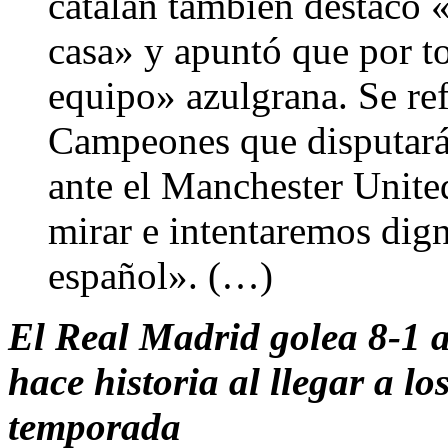
catalán también destacó «
casa» y apuntó que por to
equipo» azulgrana. Se refi
Campeones que disputará
ante el Manchester Unite
mirar e intentaremos dign
español». (…)
El Real Madrid golea 8-1 a
hace historia al llegar a lo
temporada