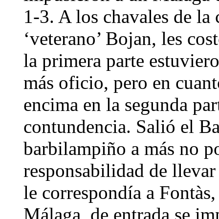
1-3. A los chavales de la 
‘veterano’ Bojan, les cos
la primera parte estuvie
más oficio, pero en cuant
encima en la segunda par
contundencia. Salió el B
barbilampiño a más no p
responsabilidad de llevar
le correspondía a Fontàs,
Málaga, de entrada se im