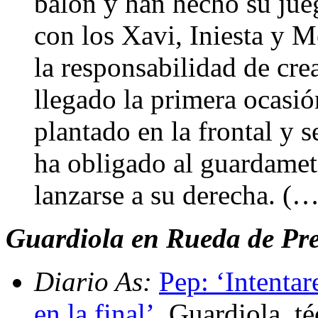
balón y han hecho su jue
con los Xavi, Iniesta y M
la responsabilidad de cre
llegado la primera ocasió
plantado en la frontal y 
ha obligado al guardamet
lanzarse a su derecha. (…
Guardiola en Rueda de Pren
Diario As:
Pep: ‘Intentar
en la final’
. Guardiola, t