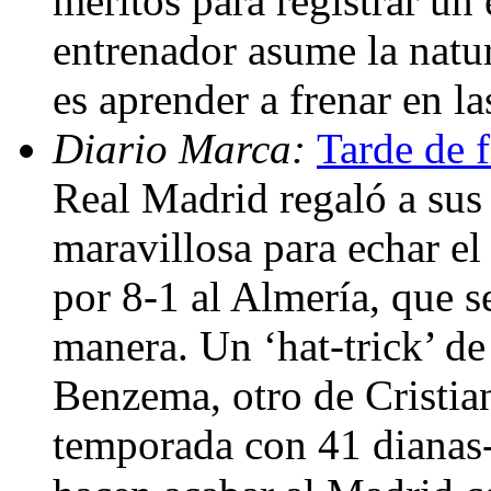
méritos para registrar un e
entrenador asume la natu
es aprender a frenar en l
Diario Marca:
Tarde de f
Real Madrid regaló a sus
maravillosa para echar el 
por 8-1 al Almería, que s
manera. Un ‘hat-trick’ d
Benzema, otro de Cristia
temporada con 41 dianas-