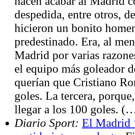
hacen acabar al Madrid co
despedida, entre otros, 
hicieron un bonito homena
predestinado. Era, al men
Madrid por varias razone
el equipo más goleador d
querían que Cristiano Ro
goles. La tercera, porque,
llegar a los 100 goles. (
Diario Sport:
El Madrid 