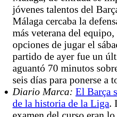
jóvenes talentos del Bar
Málaga cercaba la defensa
más veterana del equipo,
opciones de jugar el sába
partido de ayer fue un últ
aguantó 70 minutos sobre
seis días para ponerse a t
Diario Marca:
El Barça s
de la historia de la Liga
.
examen del curso eran lo