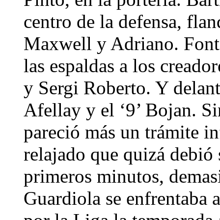
centro de la defensa, fla
Maxwell y Adriano. Fontà
las espaldas a los creado
y Sergi Roberto. Y delant
Afellay y el ‘9’ Bojan. S
pareció más un trámite i
relajado que quizá debió 
primeros minutos, demasi
Guardiola se enfrentaba a