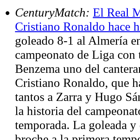
CenturyMatch:
El Real M
Cristiano Ronaldo hace h
goleado 8-1 al Almería en
campeonato de Liga con t
Benzema uno del canteran
Cristiano Ronaldo, que ha
tantos a Zarra y Hugo S
la historia del campeona
temporada. La goleada y 
broche a la primera temp