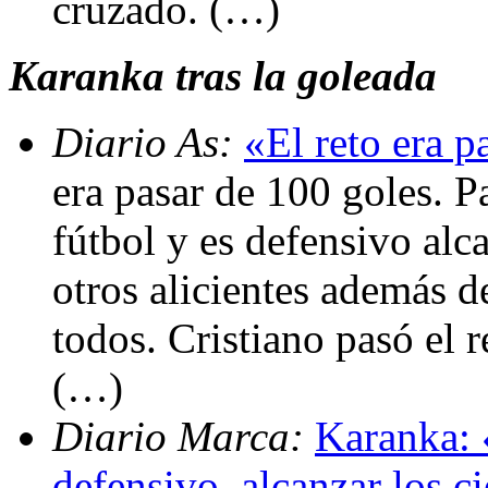
cruzado. (…)
Karanka tras la goleada
Diario As:
«El reto era p
era pasar de 100 goles. P
fútbol y es defensivo alc
otros alicientes además d
todos. Cristiano pasó el 
(…)
Diario Marca:
Karanka: 
defensivo, alcanzar los c