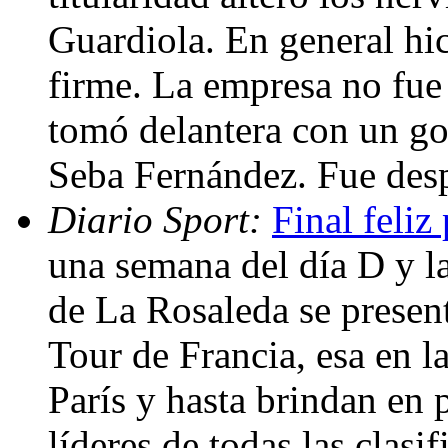
Guardiola. En general hic
firme. La empresa no fue
tomó delantera con un gol
Seba Fernández. Fue desp
Diario Sport:
Final feli
una semana del día D y la
de La Rosaleda se presen
Tour de Francia, esa en la
París y hasta brindan en p
líderes de todas las clasi