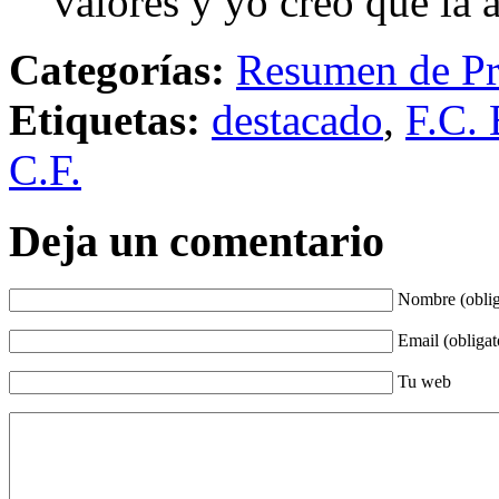
valores y yo creo que la 
Categorías:
Resumen de Pr
Etiquetas:
destacado
,
F.C. 
C.F.
Deja un comentario
Nombre (oblig
Email (obligat
Tu web