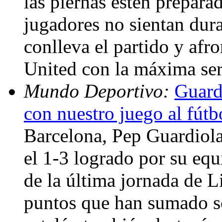
las piernas estén prepara
jugadores no sientan dura
conlleva el partido y afr
United con la máxima se
Mundo Deportivo:
Guard
con nuestro juego al fútb
Barcelona, Pep Guardiola
el 1-3 logrado por su equ
de la última jornada de L
puntos que han sumado so