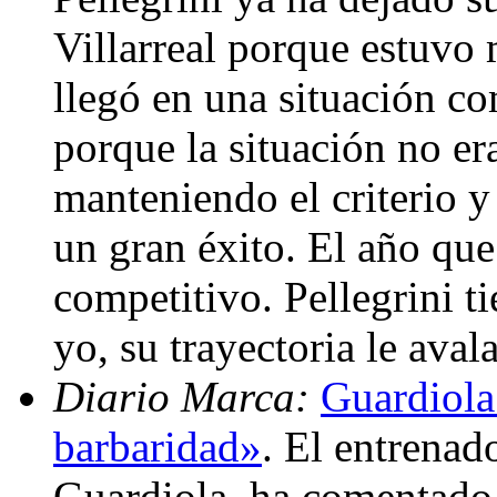
Villarreal porque estuvo
llegó en una situación co
porque la situación no era
manteniendo el criterio y
un gran éxito. El año qu
competitivo. Pellegrini t
yo, su trayectoria le aval
Diario Marca:
Guardiola
barbaridad»
. El entrenad
Guardiola, ha comentado h