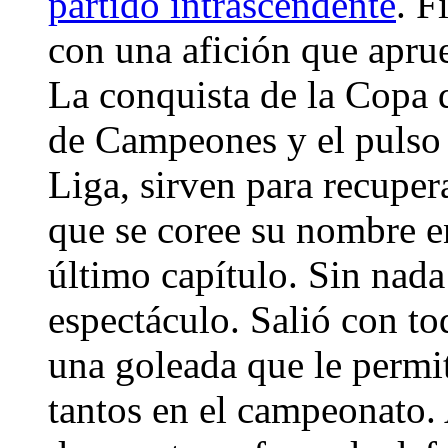
partido intrascendente
. F
con una afición que apru
La conquista de la Copa d
de Campeones y el pulso 
Liga, sirven para recuper
que se coree su nombre en
último capítulo. Sin nad
espectáculo. Salió con t
una goleada que le permit
tantos en el campeonato