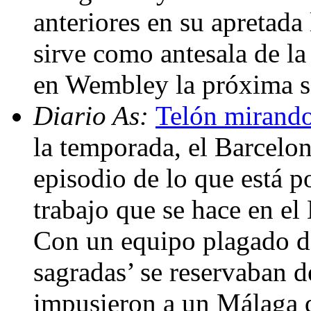
anteriores en su apretada
sirve como antesala de l
en Wembley la próxima 
Diario As:
Telón mirando
la temporada, el Barcelon
episodio de lo que está p
trabajo que se hace en el
Con un equipo plagado de
sagradas’ se reservaban d
impusieron a un Málaga 