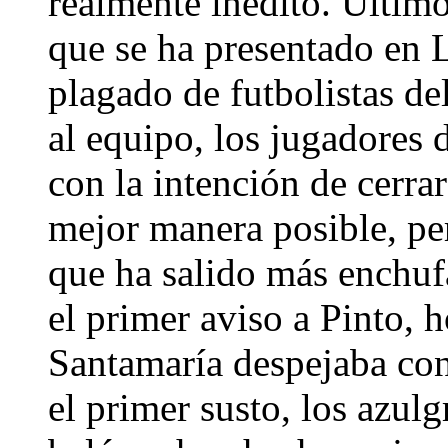
realmente inédito. Último
que se ha presentado en 
plagado de futbolistas de
al equipo, los jugadores 
con la intención de cerra
mejor manera posible, pe
que ha salido más enchuf
el primer aviso a Pinto, h
Santamaría despejaba con 
el primer susto, los azul