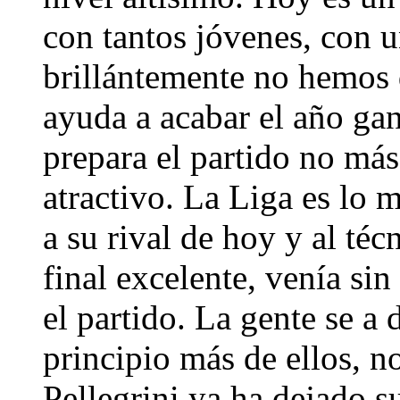
con tantos jóvenes, con u
brillántemente no hemos d
ayuda a acabar el año ga
prepara el partido no más
atractivo. La Liga es lo 
a su rival de hoy y al té
final excelente, venía si
el partido. La gente se a 
principio más de ellos, no
Pellegrini ya ha dejado su