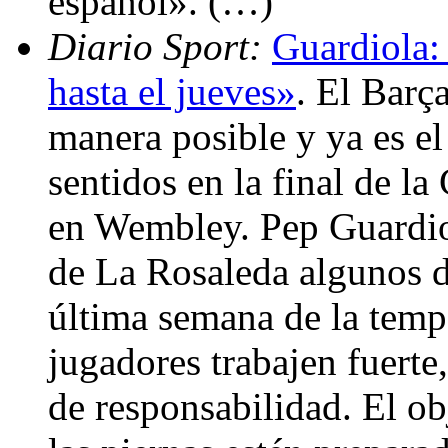
español». (…)
Diario Sport:
Guardiola:
hasta el jueves»
. El Barç
manera posible y ya es e
sentidos en la final de 
en Wembley. Pep Guardiol
de La Rosaleda algunos de
última semana de la temp
jugadores trabajen fuerte
de responsabilidad. El ob