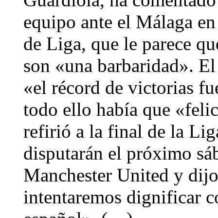
equipo ante el Málaga en 
de Liga, que le parece q
son «una barbaridad». El
«el récord de victorias f
todo ello había que «feli
refirió a la final de la 
disputarán el próximo sá
Manchester United y dijo
intentaremos dignificar c