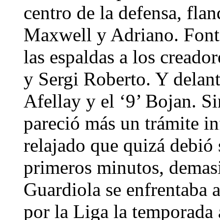
centro de la defensa, fla
Maxwell y Adriano. Fontà
las espaldas a los creado
y Sergi Roberto. Y delant
Afellay y el ‘9’ Bojan. S
pareció más un trámite i
relajado que quizá debió 
primeros minutos, demasi
Guardiola se enfrentaba a
por la Liga la temporada 