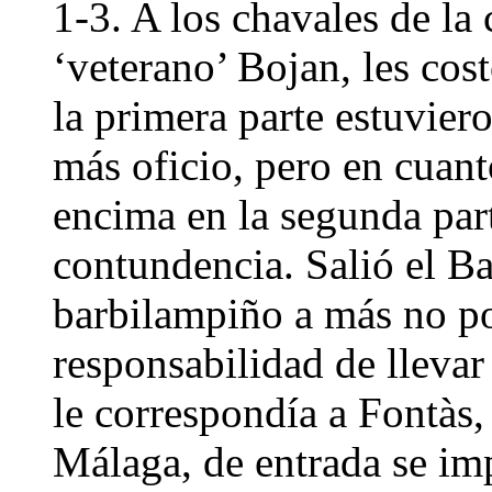
1-3. A los chavales de la 
‘veterano’ Bojan, les cos
la primera parte estuvie
más oficio, pero en cuant
encima en la segunda par
contundencia. Salió el B
barbilampiño a más no p
responsabilidad de llevar
le correspondía a Fontàs,
Málaga, de entrada se im