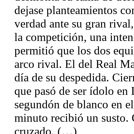
dejase planteamientos con
verdad ante su gran rival,
la competición, una inte
permitió que los dos equi
arco rival. El del Real M
día de su despedida. Cier
que pasó de ser ídolo en 
segundón de blanco en el
minuto recibió un susto. 
cruzado. (…)