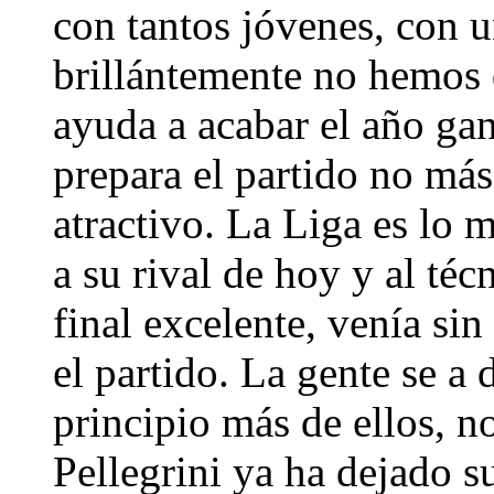
con tantos jóvenes, con u
brillántemente no hemos d
ayuda a acabar el año ga
prepara el partido no más
atractivo. La Liga es lo 
a su rival de hoy y al té
final excelente, venía si
el partido. La gente se a 
principio más de ellos, no
Pellegrini ya ha dejado su