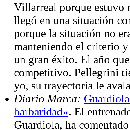
Villarreal porque estuvo
llegó en una situación co
porque la situación no era
manteniendo el criterio y
un gran éxito. El año qu
competitivo. Pellegrini t
yo, su trayectoria le aval
Diario Marca:
Guardiola
barbaridad»
. El entrenad
Guardiola, ha comentado h