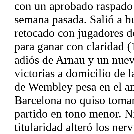
con un aprobado raspado 
semana pasada. Salió a b
retocado con jugadores de
para ganar con claridad (
adiós de Arnau y un nuev
victorias a domicilio de l
de Wembley pesa en el amb
Barcelona no quiso tomar
partido en tono menor. Ni
titularidad alteró los ner