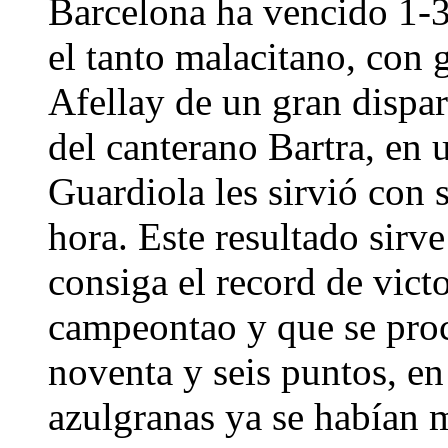
Barcelona ha vencido 1-
el tanto malacitano, con 
Afellay de un gran dispar
del canterano Bartra, en u
Guardiola les sirvió con 
hora. Este resultado sirv
consiga el record de vict
campeontao y que se pro
noventa y seis puntos, e
azulgranas ya se habían m