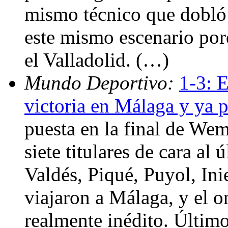
mismo técnico que dobló l
este mismo escenario porq
el Valladolid. (…)
Mundo Deportivo:
1-3: E
victoria en Málaga y ya 
puesta en la final de Wem
siete titulares de cara al
Valdés, Piqué, Puyol, Ini
viajaron a Málaga, y el on
realmente inédito. Último