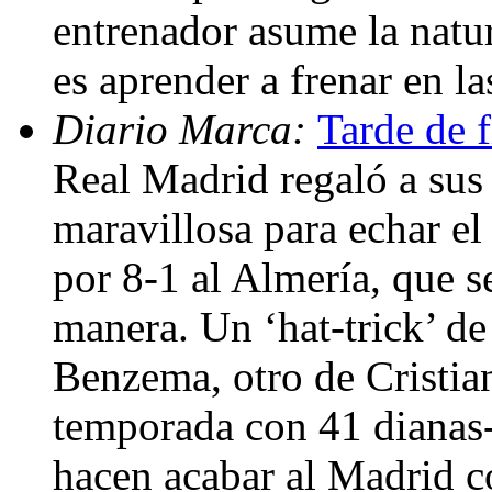
entrenador asume la natu
es aprender a frenar en l
Diario Marca:
Tarde de f
Real Madrid regaló a sus
maravillosa para echar el 
por 8-1 al Almería, que s
manera. Un ‘hat-trick’ d
Benzema, otro de Cristia
temporada con 41 dianas-
hacen acabar al Madrid co