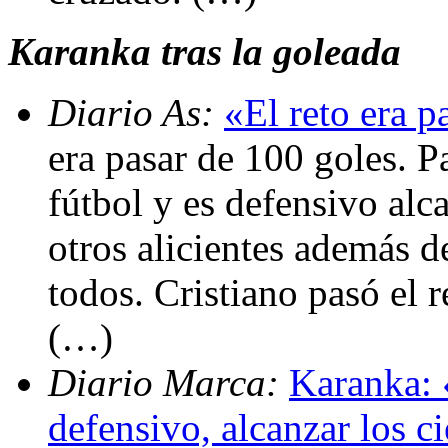
Karanka tras la goleada
Diario As:
«El reto era p
era pasar de 100 goles. P
fútbol y es defensivo alc
otros alicientes además d
todos. Cristiano pasó el 
(…)
Diario Marca:
Karanka: 
defensivo, alcanzar los c