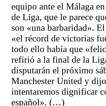
equipo ante el Málaga en 
de Liga, que le parece q
son «una barbaridad». El
«el récord de victorias f
todo ello había que «feli
refirió a la final de la 
disputarán el próximo sá
Manchester United y dijo
intentaremos dignificar c
español». (…)