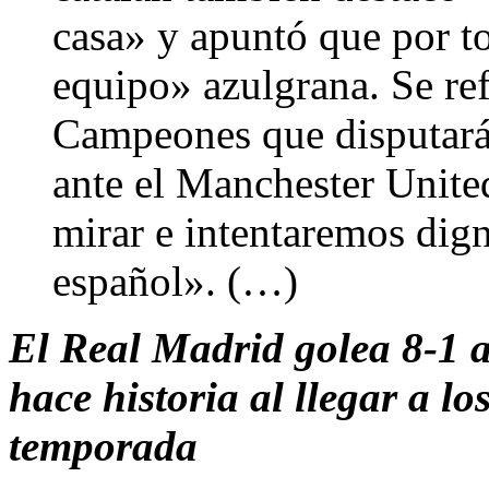
casa» y apuntó que por to
equipo» azulgrana. Se refi
Campeones que disputará
ante el Manchester Unite
mirar e intentaremos dign
español». (…)
El Real Madrid golea 8-1 a
hace historia al llegar a lo
temporada