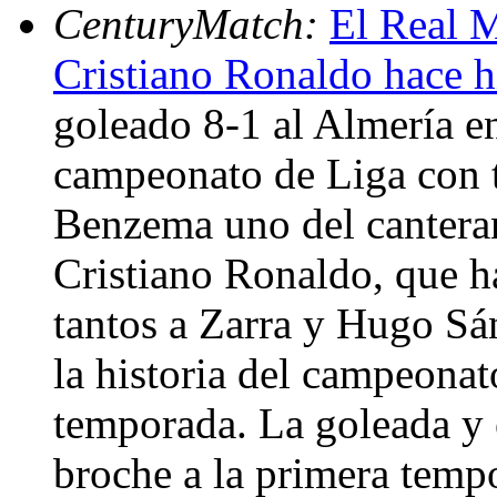
CenturyMatch:
El Real M
Cristiano Ronaldo hace h
goleado 8-1 al Almería en
campeonato de Liga con t
Benzema uno del canteran
Cristiano Ronaldo, que ha
tantos a Zarra y Hugo S
la historia del campeona
temporada. La goleada y 
broche a la primera temp