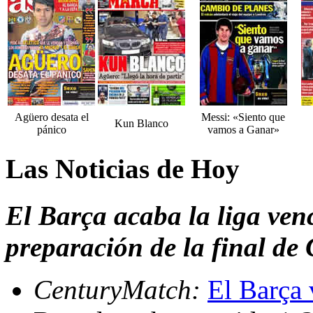
Agüero desata el
Messi: «Siento que
Kun Blanco
pánico
vamos a Ganar»
Las Noticias de Hoy
El Barça acaba la liga ven
preparación de la final d
CenturyMatch:
El Barça