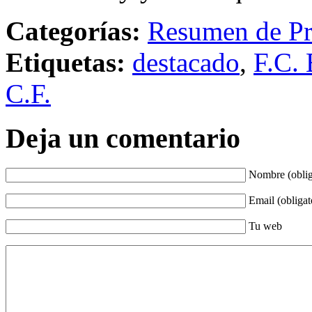
Categorías:
Resumen de Pr
Etiquetas:
destacado
,
F.C. 
C.F.
Deja un comentario
Nombre (oblig
Email (obligat
Tu web