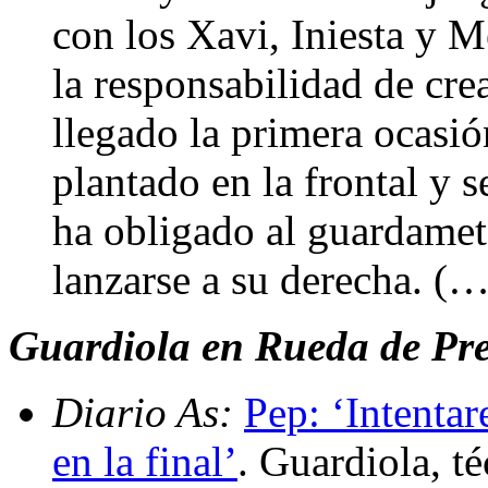
con los Xavi, Iniesta y M
la responsabilidad de cre
llegado la primera ocasió
plantado en la frontal y 
ha obligado al guardamet
lanzarse a su derecha. (…
Guardiola en Rueda de Pren
Diario As:
Pep: ‘Intentar
en la final’
. Guardiola, t