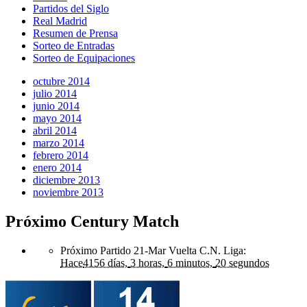
Partidos del Siglo
Real Madrid
Resumen de Prensa
Sorteo de Entradas
Sorteo de Equipaciones
octubre 2014
julio 2014
junio 2014
mayo 2014
abril 2014
marzo 2014
febrero 2014
enero 2014
diciembre 2013
noviembre 2013
Próximo Century Match
Próximo Partido 21-Mar Vuelta C.N. Liga
:
Hace
4156 días,
3 horas,
6 minutos,
20 segundos