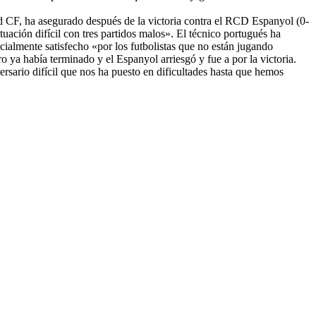
d CF, ha asegurado después de la victoria contra el RCD Espanyol (0-
ación difícil con tres partidos malos». El técnico portugués ha
cialmente satisfecho «por los futbolistas que no están jugando
 ya había terminado y el Espanyol arriesgó y fue a por la victoria.
rsario difícil que nos ha puesto en dificultades hasta que hemos