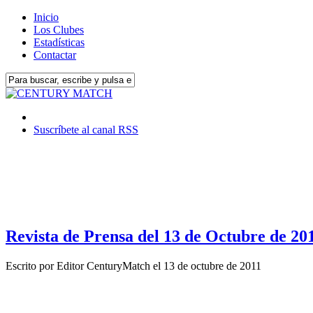
Inicio
Los Clubes
Estadísticas
Contactar
Suscríbete al canal RSS
Revista de Prensa del 13 de Octubre de 20
Escrito por
Editor CenturyMatch
el
13 de octubre de 2011