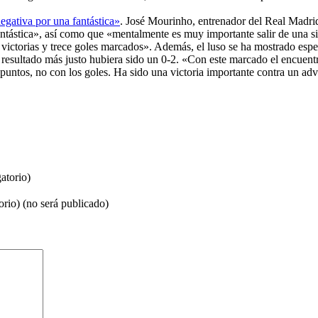
ativa por una fantástica»
. José Mourinho, entrenador del Real Madri
ástica», así como que «mentalmente es muy importante salir de una situ
victorias y trece goles marcados». Además, el luso se ha mostrado espe
esultado más justo hubiera sido un 0-2. «Con este marcado el encuentro
puntos, no con los goles. Ha sido una victoria importante contra un adve
atorio)
orio) (no será publicado)