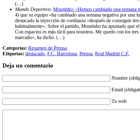
(…)
Mundo Deportivo:
Mourinho: «Hemos cambiado una semana neg
4) que su equipo «ha cambiado una semana negativa por una fant
destacado la inyección de confianza «después de conseguir tres 
habitualmente». Sobre el partido, Mourinho ha apuntado que el r
Con espacios es más fácil para nosotros. Me quedo con los tres 
marcado», ha dicho. (…)
Categorías:
Resumen de Prensa
Etiquetas:
destacado
,
F.C. Barcelona
,
Prensa
,
Real Madrid C.F.
Deja un comentario
Nombre (oblig
Email (obligat
Tu web