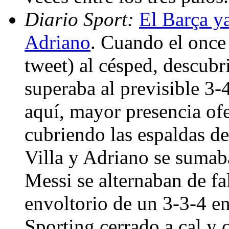
Diario Sport:
El Barça ya
Adriano
. Cuando el once 
tweet) al césped, descub
superaba al previsible 3-4-
aquí, mayor presencia of
cubriendo las espaldas d
Villa y Adriano se sumab
Messi se alternaban de fa
envoltorio de un 3-3-4 en
Sporting cerrado a cal y 