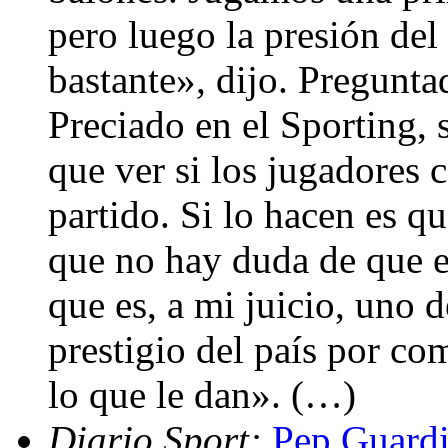
pero luego la presión del
bastante», dijo. Pregunta
Preciado en el Sporting, 
que ver si los jugadores 
partido. Si lo hacen es q
que no hay duda de que es
que es, a mi juicio, uno 
prestigio del país por co
lo que le dan». (…)
Diario Sport:
Pep Guardi