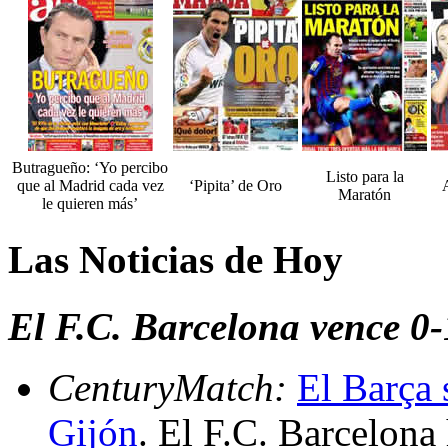
Butragueño: ‘Yo percibo
Listo para la
que al Madrid cada vez
‘Pipita’ de Oro
A
Maratón
le quieren más’
Las Noticias de Hoy
El F.C. Barcelona vence 0-
CenturyMatch:
El Barça 
Gijón
. El F.C. Barcelona