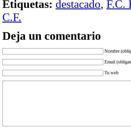
Etiquetas:
destacado
,
F.C. 
C.F.
Deja un comentario
Nombre (oblig
Email (obligat
Tu web