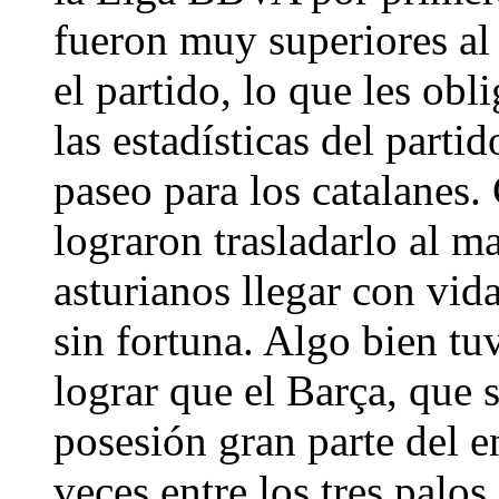
fueron muy superiores al
el partido, lo que les obli
las estadísticas del parti
paseo para los catalanes.
lograron trasladarlo al m
asturianos llegar con vid
sin fortuna. Algo bien tu
lograr que el Barça, que 
posesión gran parte del e
veces entre los tres palos