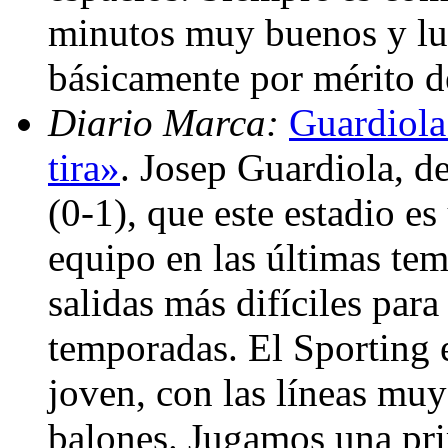
minutos muy buenos y lu
básicamente por mérito d
Diario Marca:
Guardiola:
tira»
. Josep Guardiola, d
(0-1), que este estadio es
equipo en las últimas te
salidas más difíciles para
temporadas. El Sporting
joven, con las líneas muy
balones. Jugamos una pr