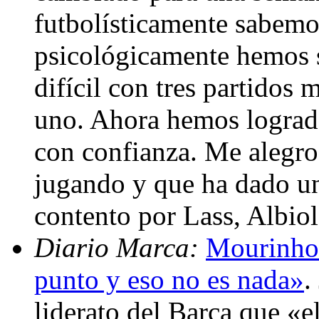
futbolísticamente sabemos
psicológicamente hemos 
difícil con tres partidos
uno. Ahora hemos logrado 
con confianza. Me alegro
jugando y que ha dado un
contento por Lass, Albio
Diario Marca:
Mourinho:
punto y eso no es nada»
.
liderato del Barça que «e