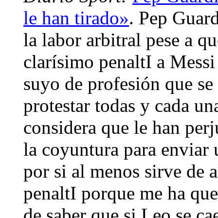
le han tirado»
. Pep Guard
la labor arbitral pese a 
clarísimo penaltI a Mess
suyo de profesión que se 
protestar todas y cada una
considera que le han per
la coyuntura para enviar 
por si al menos sirve de 
penaltI porque me ha que
de saber que si Leo se ca