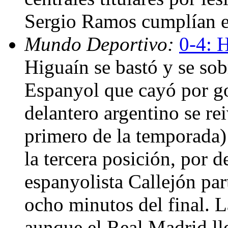
Sergio Ramos cumplían en
Mundo Deportivo:
0-4: 
Higuaín se bastó y se sob
Espanyol que cayó por go
delantero argentino se rei
primero de la temporada)
la tercera posición, por 
espanyolista Callejón par
ocho minutos del final. L
aunque el Real Madrid lle