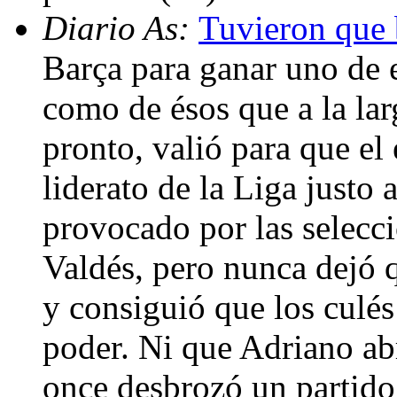
Diario As:
Tuvieron que 
Barça para ganar uno de e
como de ésos que a la la
pronto, valió para que el
liderato de la Liga justo
provocado por las selecci
Valdés, pero nunca dejó q
y consiguió que los culé
poder. Ni que Adriano ab
once desbrozó un partid