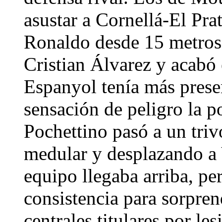
asustar a Cornellá-El Pra
Ronaldo desde 15 metros 
Cristian Álvarez y acabó 
Espanyol tenía más presen
sensación de peligro la p
Pochettino pasó a un tri
medular y desplazando a 
equipo llegaba arriba, pe
consistencia para sorpren
centrales titulares por le