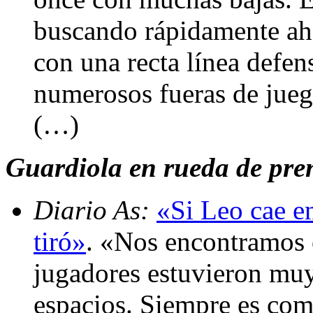
buscando rápidamente ah
con una recta línea defe
numerosos fueras de jueg
(…)
Guardiola en rueda de prens
Diario As:
«Si Leo cae en
tiró»
. «Nos encontramos 
jugadores estuvieron mu
espacios. Siempre es com