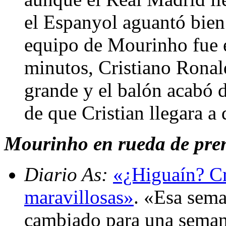
el Espanyol aguantó bien 
equipo de Mourinho fue el
minutos, Cristiano Ronald
grande y el balón acabó 
de que Cristian llegara a 
Mourinho en rueda de pren
Diario As:
«¿Higuaín? Cri
maravillosas»
. «Esa sem
cambiado para una semana