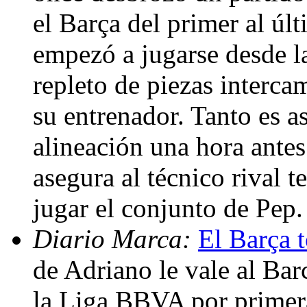
el Barça del primer al úl
empezó a jugarse desde la
repleto de piezas interca
su entrenador. Tanto es a
alineación una hora antes
asegura al técnico rival 
jugar el conjunto de Pep
Diario Marca:
El Barça 
de Adriano le vale al Bar
la Liga BBVA por primera