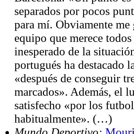
separados por pocos punt
para mí. Obviamente me gu
equipo que merece todos l
inesperado de la situació
portugués ha destacado l
«después de conseguir tre
marcados». Además, el lu
satisfecho «por los futbo
habitualmente». (…)
Mundo Deportivo:
Mouri