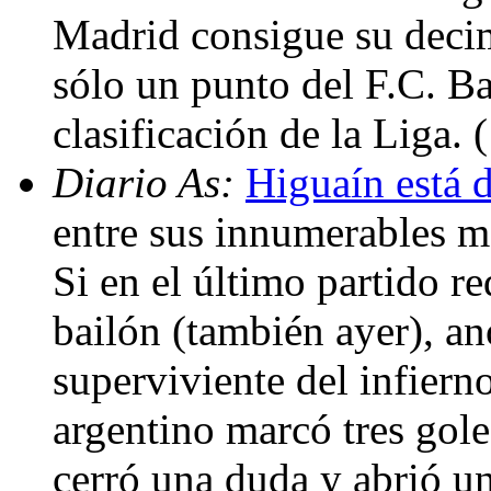
Madrid consigue su decim
sólo un punto del F.C. Ba
clasificación de la Liga.
Diario As:
Higuaín está d
entre sus innumerables mé
Si en el último partido r
bailón (también ayer), a
superviviente del infiern
argentino marcó tres gole
cerró una duda y abrió u