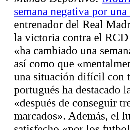
semana negativa por una 
entrenador del Real Madr
la victoria contra el RC
«ha cambiado una semana 
así como que «mentalment
una situación difícil con 
portugués ha destacado l
«después de conseguir tre
marcados». Además, el lu
satisfecho «por los futbo