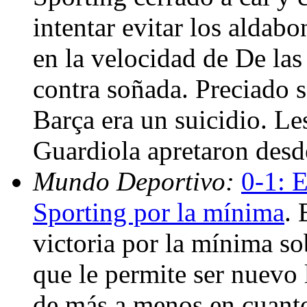
intentar evitar los aldab
en la velocidad de De las
contra soñada. Preciado sa
Barça era un suicidio. Le
Guardiola apretaron desd
Mundo Deportivo:
0-1: E
Sporting por la mínima
. 
victoria por la mínima so
que le permite ser nuevo l
de más a menos en cuanto 