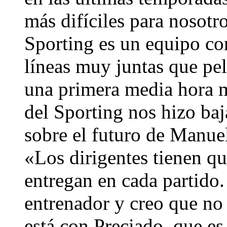
más difíciles para nosotr
Sporting es un equipo co
líneas muy juntas que pe
una primera media hora m
del Sporting nos hizo baj
sobre el futuro de Manuel
«Los dirigentes tienen qu
entregan en cada partido.
entrenador y creo que no 
está con Preciado, que es,