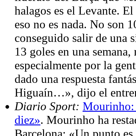
halagos es el Levante. El
eso no es nada. No son 1
conseguido salir de una 
13 goles en una semana, 
especialmente por la gen
dado una respuesta fantá
Higuaín…», dijo el entr
Diario Sport:
Mourinho: 
diez»
. Mourinho ha resta
Barcelona: «Un punto es 