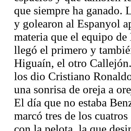
que siempre ha ganado. 
y golearon al Espanyol a
materia que el equipo de
llegó el primero y tambié
Higuaín, el otro Callejón
los dio Cristiano Ronaldo
una sonrisa de oreja a or
El día que no estaba Ben
marcó tres de los cuatros
con la pelota, la que desi