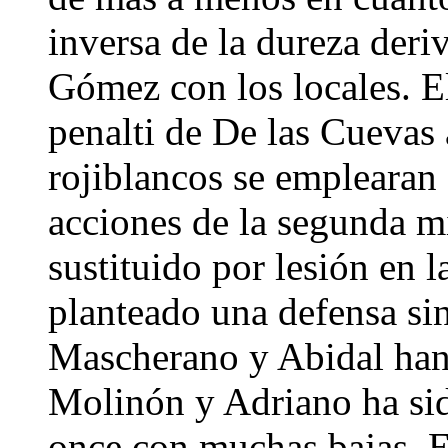
inversa de la dureza deri
Gómez con los locales. El
penalti de De las Cuevas 
rojiblancos se emplearan
acciones de la segunda mi
sustituido por lesión en 
planteado una defensa sin
Mascherano y Abidal han 
Molinón y Adriano ha sid
once con muchas bajas. E