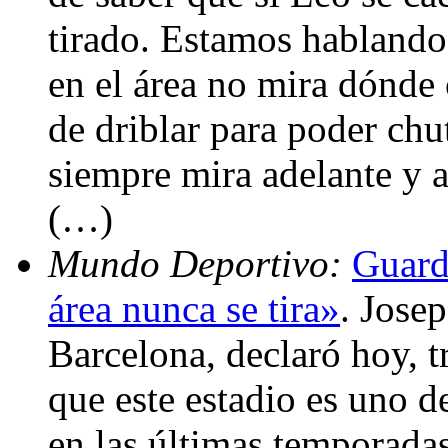
tirado. Estamos hablando
en el área no mira dónde 
de driblar para poder chu
siempre mira adelante y a
(…)
Mundo Deportivo:
Guard
área nunca se tira»
. Jose
Barcelona, declaró hoy, t
que este estadio es uno d
en las últimas temporadas