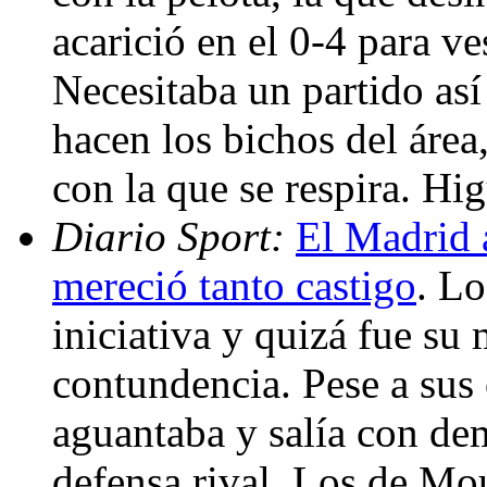
acarició en el 0-4 para ves
Necesitaba un partido así
hacen los bichos del área
con la que se respira. Hi
Diario Sport:
El Madrid 
mereció tanto castigo
. Lo
iniciativa y quizá fue su 
contundencia. Pese a sus
aguantaba y salía con de
defensa rival. Los de Mo