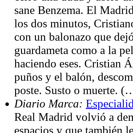
sane Benzema. El Madrid 
los dos minutos, Cristian
con un balonazo que dejó
guardameta como a la pel
haciendo eses. Cristian Á
puños y el balón, descomp
poste. Susto o muerte. (
Diario Marca:
Especialid
Real Madrid volvió a dem
espacios y que también le 