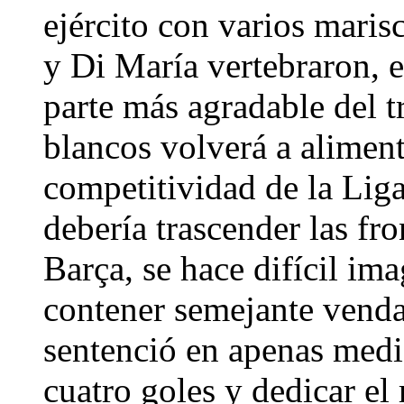
ejército con varios mari
y Di María vertebraron, 
parte más agradable del t
blancos volverá a aliment
competitividad de la Liga
debería trascender las fr
Barça, se hace difícil im
contener semejante vend
sentenció en apenas medi
cuatro goles y dedicar el 