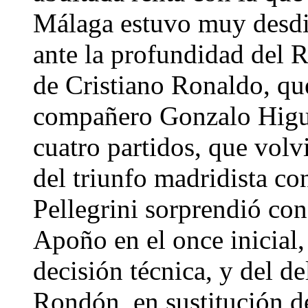
Málaga estuvo muy desdi
ante la profundidad del R
de Cristiano Ronaldo, que
compañero Gonzalo Higuaí
cuatro partidos, que volv
del triunfo madridista co
Pellegrini sorprendió con
Apoño en el once inicial,
decisión técnica, y del 
Rondón, en sustitución d