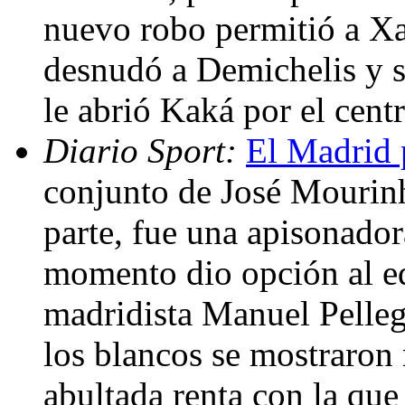
nuevo robo permitió a Xa
desnudó a Demichelis y s
le abrió Kaká por el cent
Diario Sport:
El Madrid 
conjunto de José Mourin
parte, fue una apisonado
momento dio opción al eq
madridista Manuel Pellegr
los blancos se mostraron
abultada renta con la que