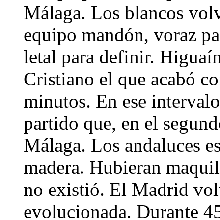
Málaga. Los blancos volvi
equipo mandón, voraz par
letal para definir. Higua
Cristiano el que acabó c
minutos. En ese intervalo,
partido que, en el segund
Málaga. Los andaluces est
madera. Hubieran maquill
no existió. El Madrid vol
evolucionada. Durante 4