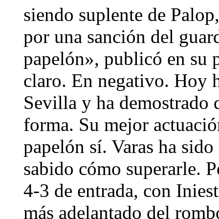
siendo suplente de Palop
por una sanción del guard
papelón», publicó en su p
claro. En negativo. Hoy 
Sevilla y ha demostrado 
forma. Su mejor actuación
papelón sí. Varas ha sido
sabido cómo superarle. P
4-3 de entrada, con Inies
más adelantado del romb