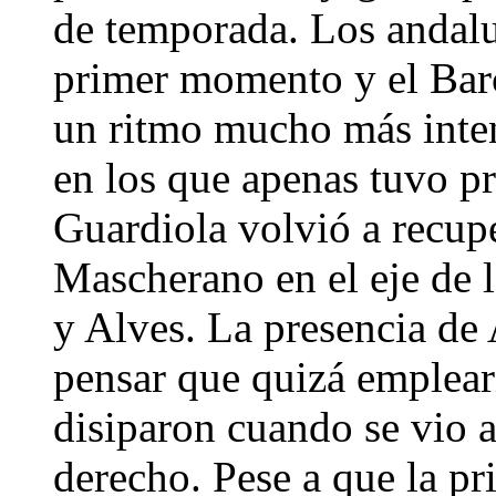
de temporada. Los andaluc
primer momento y el Barç
un ritmo mucho más inten
en los que apenas tuvo p
Guardiola volvió a recupe
Mascherano en el eje de 
y Alves. La presencia de 
pensar que quizá emplearí
disiparon cuando se vio a
derecho. Pese a que la pr