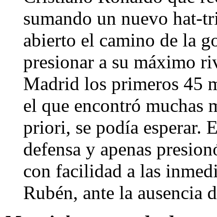
sumando un nuevo hat-tri
abierto el camino de la g
presionar a su máximo riv
Madrid los primeros 45 m
el que encontró muchas má
priori, se podía esperar.
defensa y apenas presionó
con facilidad a las inmed
Rubén, ante la ausencia 