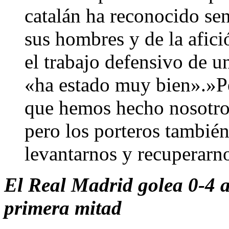
catalán ha reconocido sen
sus hombres y de la afic
el trabajo defensivo de u
«ha estado muy bien».»P
que hemos hecho nosotro
pero los porteros tambié
levantarnos y recuperarn
El Real Madrid golea 0-4 
primera mitad