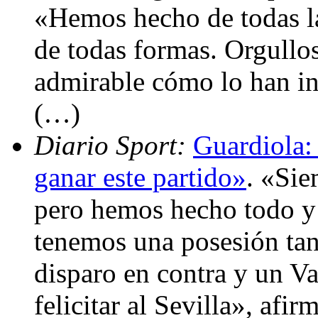
«Hemos hecho de todas la
de todas formas. Orgullos
admirable cómo lo han in
(…)
Diario Sport:
Guardiola:
ganar este partido»
. «Sie
pero hemos hecho todo y
tenemos una posesión tan 
disparo en contra y un Va
felicitar al Sevilla», afir