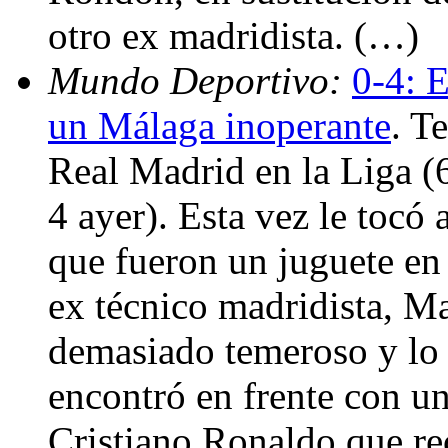
otro ex madridista. (…)
Mundo Deportivo:
0-4: E
un Málaga inoperante
. T
Real Madrid en la Liga (6
4 ayer). Esta vez le tocó
que fueron un juguete en
ex técnico madridista, Ma
demasiado temeroso y lo
encontró en frente con u
Cristiano Ronaldo que re