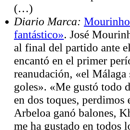
(…)
Diario Marca:
Mourinho:
fantástico»
. José Mourinh
al final del partido ante 
encantó en el primer perí
reanudación, «el Málaga 
goles». «Me gustó todo d
en dos toques, perdimos 
Arbeloa ganó balones, Kh
me ha gustado en todos l