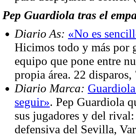
Pep Guardiola tras el empa
Diario As:
«No es sencill
Hicimos todo y más por ga
equipo que pone entre nu
propia área. 22 disparos
Diario Marca:
Guardiola
seguir»
. Pep Guardiola qu
sus jugadores y del rival
defensiva del Sevilla, Va