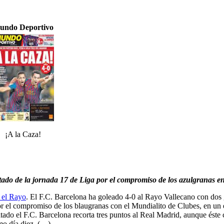
undo Deportivo
¡A la Caza!
tado de la jornada 17 de Liga por el compromiso de los azulgranas e
n el Rayo
. El F.C. Barcelona ha goleado 4-0 al Rayo Vallecano con dos 
or el compromiso de los blaugranas con el Mundialito de Clubes, en un e
ultado el F.C. Barcelona recorta tres puntos al Real Madrid, aunque éste
imo día diez. (…)