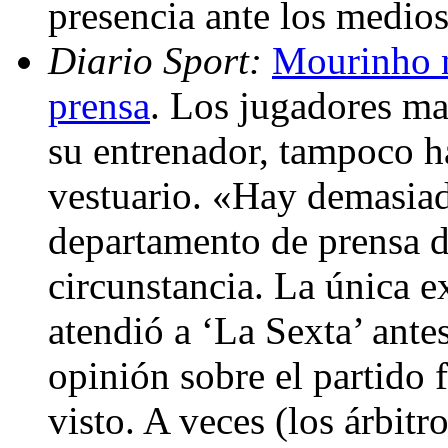
presencia ante los medio
Diario Sport:
Mourinho no
prensa
. Los jugadores ma
su entrenador, tampoco h
vestuario. «Hay demasiada
departamento de prensa d
circunstancia. La única 
atendió a ‘La Sexta’ antes
opinión sobre el partido 
visto. A veces (los árbit