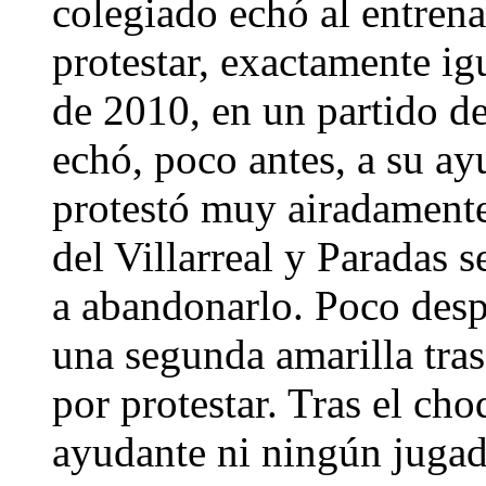
colegiado echó al entren
protestar, exactamente ig
de 2010, en un partido d
echó, poco antes, a su a
protestó muy airadamente
del Villarreal y Paradas s
a abandonarlo. Poco des
una segunda amarilla tras
por protestar. Tras el cho
ayudante ni ningún juga