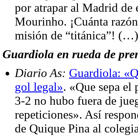
por atrapar al Madrid de 
Mourinho. ¡Cuánta razón l
misión de “titánica”! (…
Guardiola en rueda de prens
Diario As:
Guardiola: «Q
gol legal»
. «Que sepa el 
3-2 no hubo fuera de jueg
repeticiones». Así respon
de Quique Pina al colegia