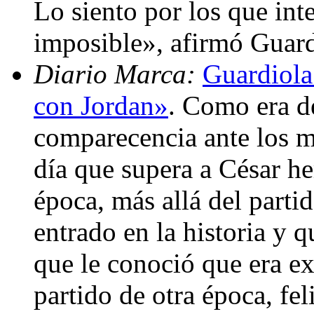
Lo siento por los que int
imposible», afirmó Guard
Diario Marca:
Guardiola
con Jordan»
. Como era de
comparecencia ante los 
día que supera a César h
época, más allá del part
entrado en la historia y 
que le conoció que era e
partido de otra época, fel