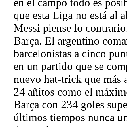
en el campo todo es posi
que esta Liga no está al 
Messi piense lo contrario
Barça. El argentino coma
barcelonistas a cinco pu
en un partido que se comp
nuevo hat-trick que más a
24 añitos como el máximo
Barça con 234 goles supe
últimos tiempos nunca un