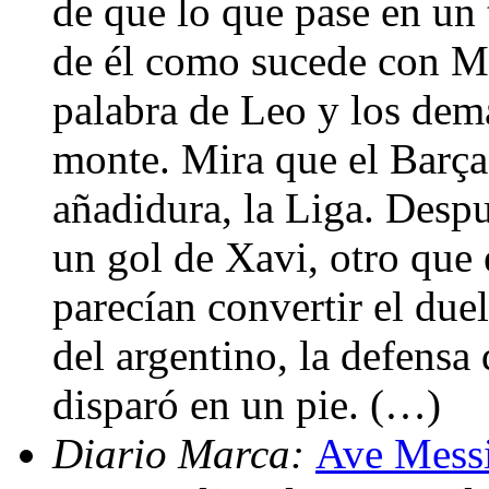
de que lo que pase en un
de él como sucede con Me
palabra de Leo y los demá
monte. Mira que el Barça
añadidura, la Liga. Desp
un gol de Xavi, otro que 
parecían convertir el du
del argentino, la defensa
disparó en un pie. (…)
Diario Marca:
Ave Mess