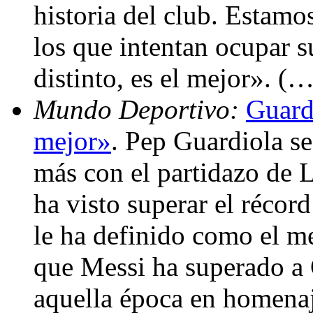
historia del club. Estamo
los que intentan ocupar s
distinto, es el mejor». (…
Mundo Deportivo:
Guard
mejor»
. Pep Guardiola s
más con el partidazo de 
ha visto superar el récor
le ha definido como el me
que Messi ha superado a
aquella época en homenaj