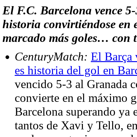
El F.C. Barcelona vence 5
historia convirtiéndose en
marcado más goles… con to
CenturyMatch:
El Barça 
es historia del gol en Ba
vencido 5-3 al Granada c
convierte en el máximo go
Barcelona superando ya e
tantos de Xavi y Tello, en