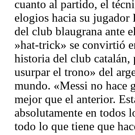
cuanto al partido, el téc
elogios hacia su jugador L
del club blaugrana ante e
»hat-trick» se convirtió 
historia del club catalán,
usurpar el trono» del ar
mundo. «Messi no hace go
mejor que el anterior. Es
absolutamente en todos lo
todo lo que tiene que hace