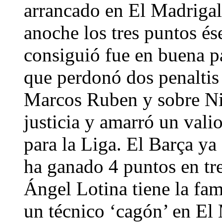
arrancado en El Madrigal
anoche los tres puntos ése
consiguió fue en buena p
que perdonó dos penaltis
Marcos Ruben y sobre Ni
justicia y amarró un vali
para la Liga. El Barça ya 
ha ganado 4 puntos en tre
Ángel Lotina tiene la fam
un técnico ‘cagón’ en El