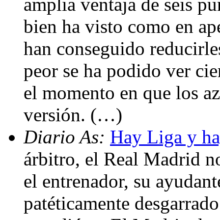
amplia ventaja de seis pu
bien ha visto como en ape
han conseguido reducirle
peor se ha podido ver cie
el momento en que los az
versión. (…)
Diario As:
Hay Liga y ha
árbitro, el Real Madrid n
el entrenador, su ayudant
patéticamente desgarrado