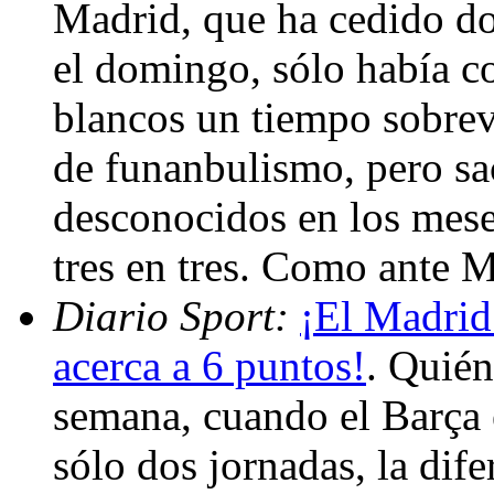
Madrid, que ha cedido do
el domingo, sólo había c
blancos un tiempo sobrev
de funanbulismo, pero sa
desconocidos en los mes
tres en tres. Como ante 
Diario Sport:
¡El Madrid 
acerca a 6 puntos!
. Quién
semana, cuando el Barça e
sólo dos jornadas, la dife