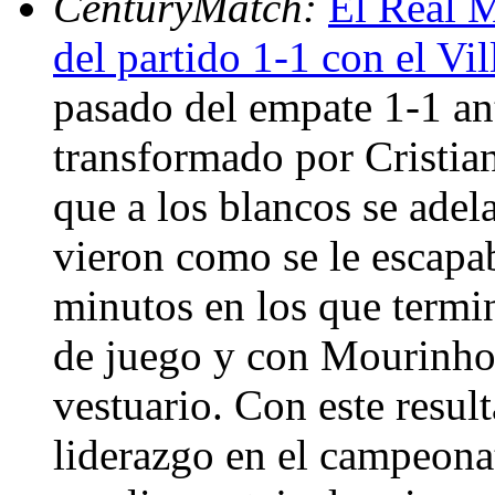
CenturyMatch:
El Real M
del partido 1-1 con el Vil
pasado del empate 1-1 ante
transformado por Cristia
que a los blancos se adel
vieron como se le escapa
minutos en los que termi
de juego y con Mourinho v
vestuario. Con este resul
liderazgo en el campeona