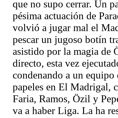
que no supo cerrar. Un pa
pésima actuación de Par
volvió a jugar mal el Ma
pescar un jugoso botín tra
asistido por la magia de 
directo, esta vez ejecut
condenando a un equipo q
papeles en El Madrigal, 
Faria, Ramos, Özil y Pep
va a haber Liga. La ha re