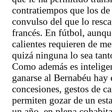
contratiempos que los de
convulso del que lo resca
francés. En fútbol, aunqu
calientes requieren de men
quizá ninguna lo sea ta
Como además es inteligen
ganarse al Bernabéu hay 
concesiones, gestos de car
permiten gozar de un esta
un año, en plena cohabit