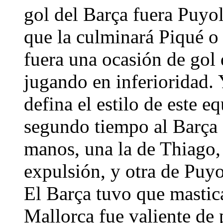
gol del Barça fuera Puyol
que la culminará Piqué o 
fuera una ocasión de gol
jugando en inferioridad. 
defina el estilo de este e
segundo tiempo al Barça s
manos, una la de Thiago, 
expulsión, y otra de Puyo
El Barça tuvo que mastica
Mallorca fue valiente de p