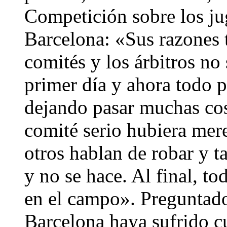
Competición sobre los ju
Barcelona: «Sus razones 
comités y los árbitros no
primer día y ahora todo 
dejando pasar muchas cos
comité serio hubiera mer
otros hablan de robar y t
y no se hace. Al final, t
en el campo». Preguntado
Barcelona haya sufrido cu