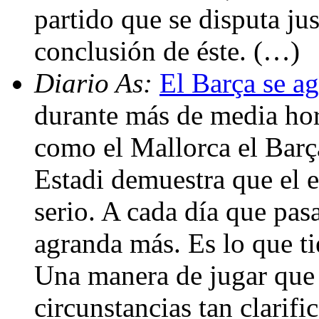
partido que se disputa jus
conclusión de éste. (…)
Diario As:
El Barça se a
durante más de media hor
como el Mallorca el Barça
Estadi demuestra que el 
serio. A cada día que pas
agranda más. Es lo que tie
Una manera de jugar que 
circunstancias tan clarif