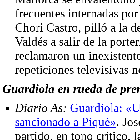
frecuentes internadas por 
Chori Castro, pilló a la 
Valdés a salir de la porte
reclamaron un inexistente
repeticiones televisivas 
Guardiola en rueda de prens
Diario As:
Guardiola: «U
sancionado a Piqué»
. Jo
partido, en tono crítico, 