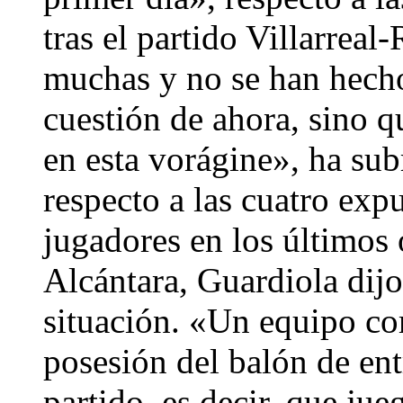
tras el partido Villarrea
muchas y no se han hecho
cuestión de ahora, sino q
en esta vorágine», ha su
respecto a las cuatro exp
jugadores en los últimos 
Alcántara, Guardiola dijo
situación. «Un equipo co
posesión del balón de ent
partido, es decir, que ju