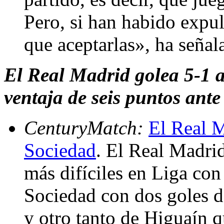
Pero, si han habido expul
que aceptarlas», ha seña
El Real Madrid golea 5-1 a
ventaja de seis puntos ante
CenturyMatch:
El Real M
Sociedad
. El Real Madri
más difíciles en Liga con
Sociedad con dos goles 
y otro tanto de Higuaín q