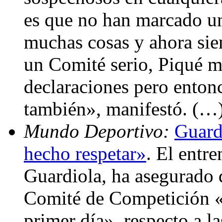
es que no han marcado un
muchas cosas y ahora sie
un Comité serio, Piqué m
declaraciones pero entonc
también», manifestó. (…
Mundo Deportivo:
Guard
hecho respetar»
. El entr
Guardiola, ha asegurado 
Comité de Competición «n
primer día», respecto a l