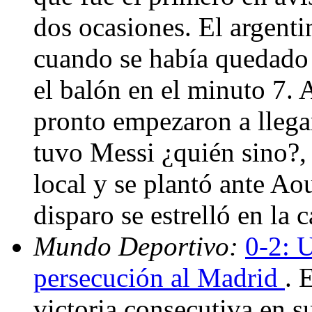
dos ocasiones. El argenti
cuando se había quedado 
el balón en el minuto 7. A
pronto empezaron a llegar
tuvo Messi ¿quién sino?, 
local y se plantó ante Ao
disparo se estrelló en la 
Mundo Deportivo:
0-2: 
persecución al Madrid
. 
victoria consecutiva en s