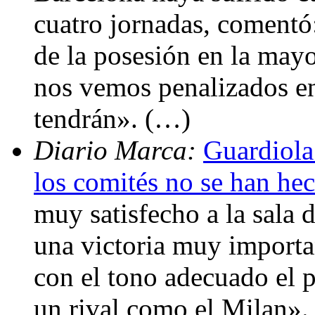
cuatro jornadas, comentó
de la posesión en la mayo
nos vemos penalizados en
tendrán». (…)
Diario Marca:
Guardiola
los comités no se han he
muy satisfecho a la sala
una victoria muy importa
con el tono adecuado el 
un rival como el Milan». 