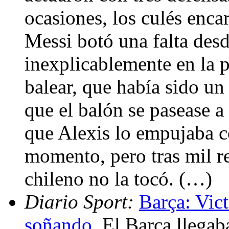
ocasiones, los culés encar
Messi botó una falta desd
inexplicablemente en la p
balear, que había sido u
que el balón se pasease a
que Alexis lo empujaba c
momento, pero tras mil r
chileno no la tocó. (…)
Diario Sport:
Barça: Vict
soñando
. El Barça llegab