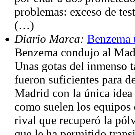
problemas: exceso de test
(…)
Diario Marca:
Benzema t
Benzema condujo al Madr
Unas gotas del inmenso ta
fueron suficientes para d
Madrid con la única idea 
como suelen los equipos 
rival que recuperó la pól
que le ha permitido trans