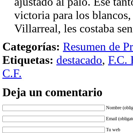
ajustado al palo. Ese tan
victoria para los blanco
Villarreal, les costaba se
Categorías:
Resumen de Pr
Etiquetas:
destacado
,
F.C. 
C.F.
Deja un comentario
Nombre (oblig
Email (obligat
Tu web