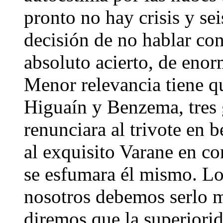
pronto no hay crisis y se
decisión de no hablar con
absoluto acierto, de enor
Menor relevancia tiene q
Higuaín y Benzema, tres 
renunciara al trivote en 
al exquisito Varane en 
se esfumara él mismo. Lo
nosotros debemos serlo 
diremos que la superiorid