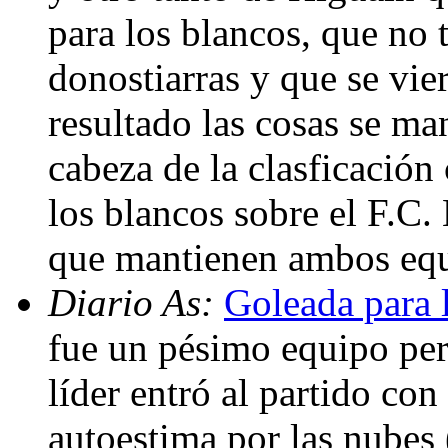
para los blancos, que no 
donostiarras y que se vie
resultado las cosas se ma
cabeza de la clasficación 
los blancos sobre el F.C
que mantienen ambos equi
Diario As:
Goleada para 
fue un pésimo equipo per
líder entró al partido con
autoestima por las nubes 