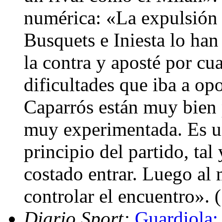
numérica: «La expulsión 
Busquets e Iniesta lo ha
la contra y aposté por cu
dificultades que iba a op
Caparrós están muy bien 
muy experimentada. Es un
principio del partido, tal
costado entrar. Luego al
controlar el encuentro».
Diario Sport:
Guardiola: 