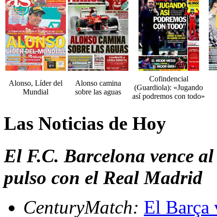
Cofindencial
Alonso, Líder del
Alonso camina
(Guardiola): «Jugando
Mundial
sobre las aguas
así podremos con todo»
Las Noticias de Hoy
El F.C. Barcelona vence al
pulso con el Real Madrid
CenturyMatch:
El Barça 