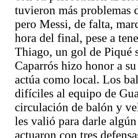
tuvieron más problemas de
pero Messi, de falta, mar
hora del final, pese a te
Thiago, un gol de Piqué s
Caparrós hizo honor a s
actúa como local. Los bal
difíciles al equipo de Gu
circulación de balón y vel
les valió para darle algún
actuaron con tres defensas