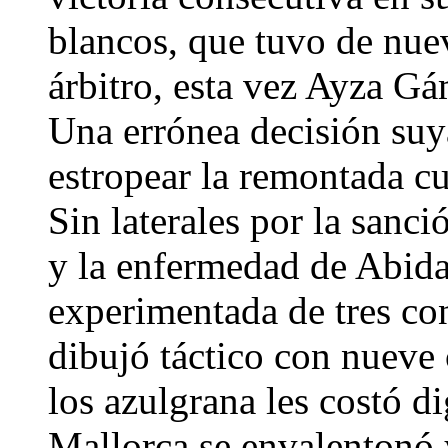
blancos, que tuvo de nue
árbitro, esta vez Ayza Gá
Una errónea decisión suy
estropear la remontada cu
Sin laterales por la sanci
y la enfermedad de Abida
experimentada de tres c
dibujó táctico con nueve
los azulgrana les costó di
Mallorca se envalentonó 