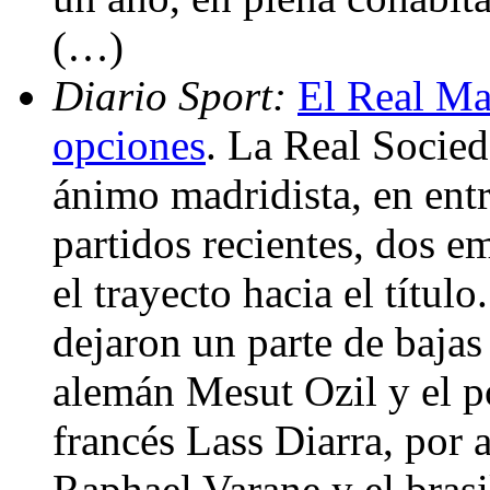
(…)
Diario Sport:
El Real Ma
opciones
. La Real Socied
ánimo madridista, en ent
partidos recientes, dos e
el trayecto hacia el título
dejaron un parte de bajas 
alemán Mesut Ozil y el p
francés Lass Diarra, por 
Raphael Varane y el brasi