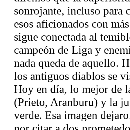
sonrojante, incluso para c
esos aficionados con más 
sigue conectada al temibl
campeón de Liga y enemi
nada queda de aquello. Ha
los antiguos diablos se v
Hoy en día, lo mejor de l
(Prieto, Aranburu) y la j
verde. Esa imagen dejaro
por citar a dos prometedo