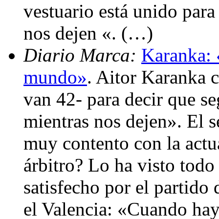
vestuario está unido para 
nos dejen «. (…)
Diario Marca:
Karanka: «
mundo»
. Aitor Karanka 
van 42- para decir que s
mientras nos dejen». El
muy contento con la act
árbitro? Lo ha visto tod
satisfecho por el partido 
el Valencia: «Cuando hay