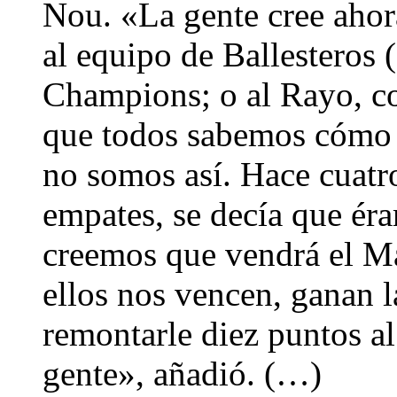
Nou. «La gente cree ahora
al equipo de Ballesteros 
Champions; o al Rayo, con
que todos sabemos cómo j
no somos así. Hace cuatr
empates, se decía que ér
creemos que vendrá el Mad
ellos nos vencen, ganan l
remontarle diez puntos a
gente», añadió. (…)