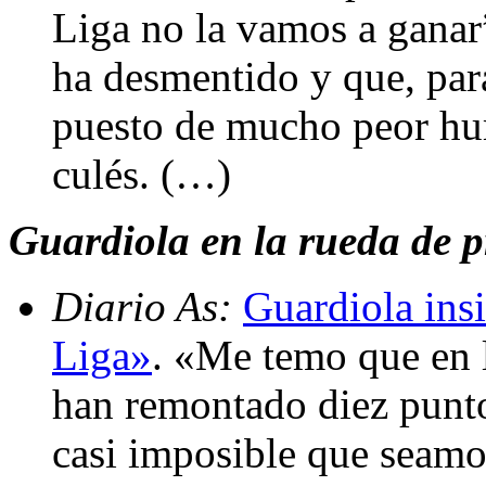
Liga no la vamos a ganar
ha desmentido y que, par
puesto de mucho peor hu
culés. (…)
Guardiola en la rueda de pr
Diario As:
Guardiola insi
Liga»
. «Me temo que en l
han remontado diez punto
casi imposible que seam