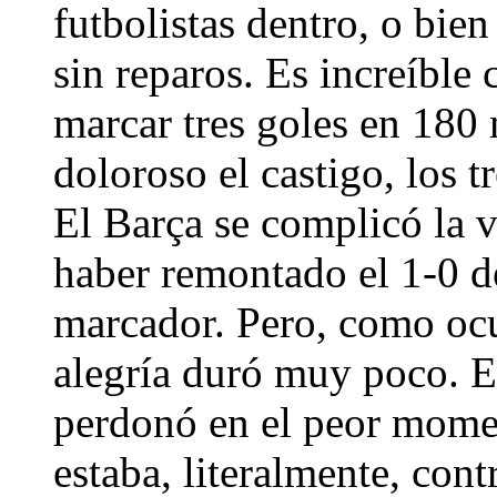
futbolistas dentro, o bien
sin reparos. Es increíbl
marcar tres goles en 180 
doloroso el castigo, los 
El Barça se complicó la 
haber remontado el 1-0 de
marcador. Pero, como ocur
alegría duró muy poco. El
perdonó en el peor momen
estaba, literalmente, cont