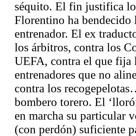
séquito. El fin justifica l
Florentino ha bendecido l
entrenador. El ex traduct
los árbitros, contra los C
UEFA, contra el que fija l
entrenadores que no alinea
contra los recogepelotas…
bombero torero. El ‘llor
en marcha su particular v
(con perdón) suficiente p