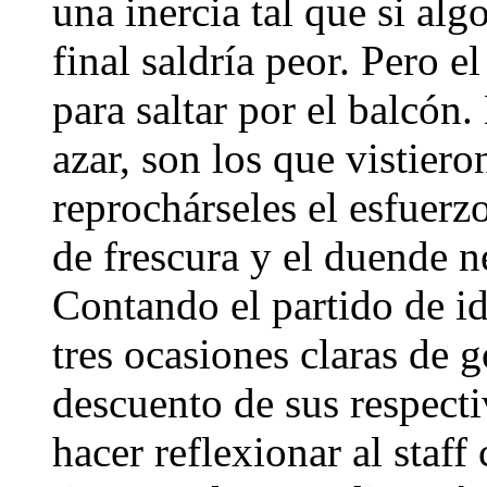
una inercia tal que si alg
final saldría peor. Pero 
para saltar por el balcón.
azar, son los que vistier
reprochárseles el esfuerzo
de frescura y el duende ne
Contando el partido de id
tres ocasiones claras de g
descuento de sus respect
hacer reflexionar al staf