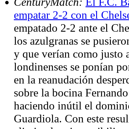
CenturyMatch:
El F.C. B
empatar 2-2 con el Chels
empatado 2-2 ante el Che
los azulgranas se pusiero
y que verían como justo a
londinenses se ponían por
en la reanudación desper
sobre la bocina Fernando 
haciendo inútil el domini
Guardiola. Con este resu