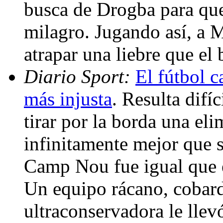
busca de Drogba para que 
milagro. Jugando así, a M
atrapar una liebre que el
Diario Sport:
El fútbol c
más injusta
. Resulta difí
tirar por la borda una eli
infinitamente mejor que s
Camp Nou fue igual que e
Un equipo rácano, cobard
ultraconservadora le llev