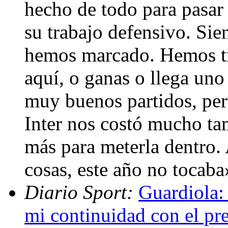
hecho de todo para pasar a
su trabajo defensivo. Si
hemos marcado. Hemos tr
aquí, o ganas o llega uno
muy buenos partidos, pero
Inter nos costó mucho t
más para meterla dentro. A
cosas, este año no tocab
Diario Sport:
Guardiola:
mi continuidad con el pr