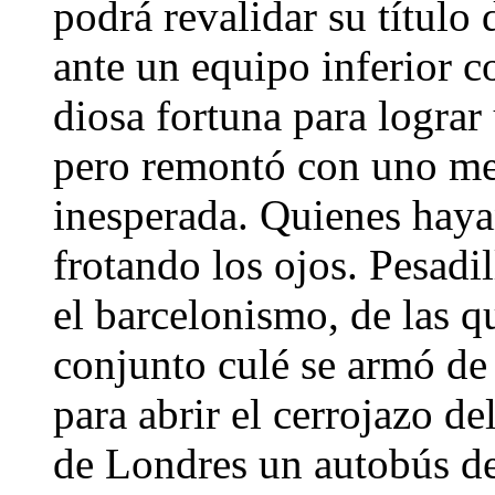
podrá revalidar su títul
ante un equipo inferior c
diosa fortuna para logra
pero remontó con uno me
inesperada. Quienes hayan
frotando los ojos. Pesadi
el barcelonismo, de las q
conjunto culé se armó de
para abrir el cerrojazo de
de Londres un autobús de