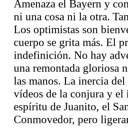
Amenaza el Bayern y con 
ni una cosa ni la otra. T
Los optimistas son bienv
cuerpo se grita más. El p
indefinición. No hay adve
una remontada gloriosa n
las manos. La inercia del 
vídeos de la conjura y el 
espíritu de Juanito, el S
Conmovedor, pero ligera