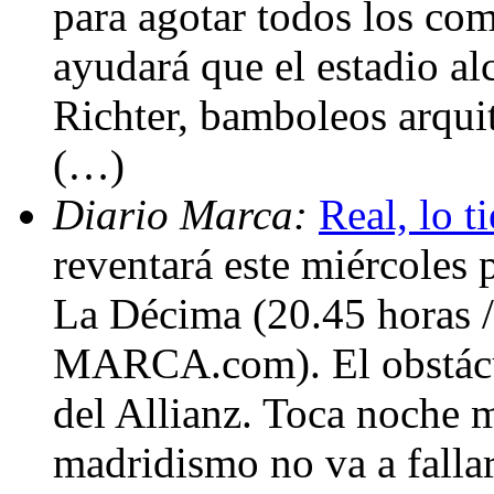
para agotar todos los com
ayudará que el estadio al
Richter, bamboleos arquit
(…)
Diario Marca:
Real, lo t
reventará este miércoles 
La Décima (20.45 horas
MARCA.com). El obstácul
del Allianz. Toca noche 
madridismo no va a fallar