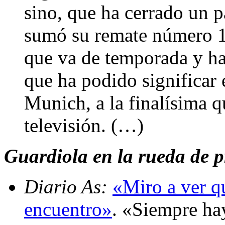
sino, que ha cerrado un 
sumó su remate número 15
que va de temporada y ha 
que ha podido significar e
Munich, a la finalísima q
televisión. (…)
Guardiola en la rueda de p
Diario As:
«Miro a ver q
encuentro»
. «Siempre ha