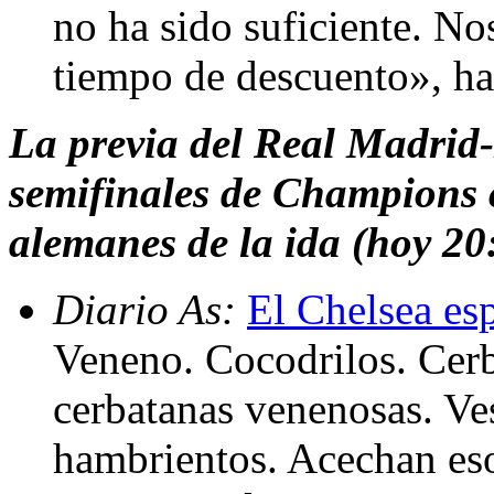
no ha sido suficiente. No
tiempo de descuento», h
La previa del Real Madrid
semifinales de Champions c
alemanes de la ida (hoy 2
Diario As:
El Chelsea es
Veneno. Cocodrilos. Cerb
cerbatanas venenosas. Ves
hambrientos. Acechan eso