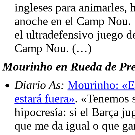
ingleses para animarles, 
anoche en el Camp Nou. S
el ultradefensivo juego d
Camp Nou. (…)
Mourinho en Rueda de Pren
Diario As:
Mourinho: «El
estará fuera»
. «Tenemos s
hipocresía: si el Barça ju
que me da igual o que ga