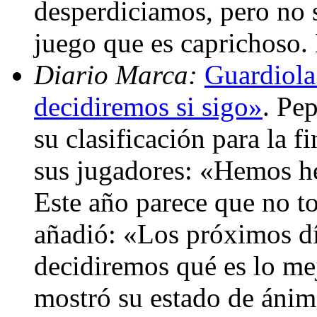
desperdiciamos, pero no s
juego que es caprichoso.
Diario Marca:
Guardiola
decidiremos si sigo»
. Pe
su clasificación para la f
sus jugadores: «Hemos h
Este año parece que no t
añadió: «Los próximos dí
decidiremos qué es lo mej
mostró su estado de ánim