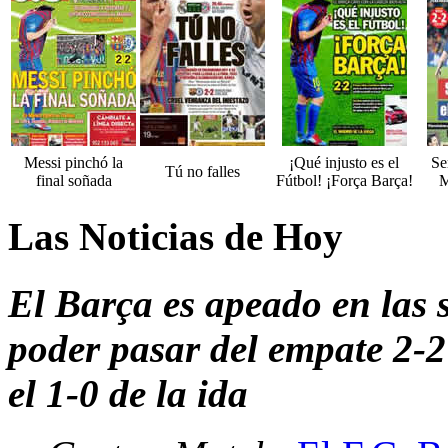
Messi pinchó la
¡Qué injusto es el
Se
Tú no falles
final soñada
Fútbol! ¡Força Barça!
M
Las Noticias de Hoy
El Barça es apeado en las 
poder pasar del empate 2-2
el 1-0 de la ida