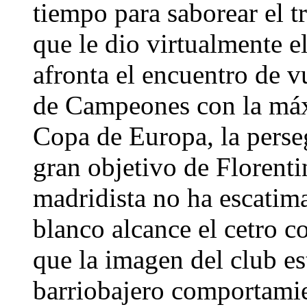
tiempo para saborear el 
que le dio virtualmente e
afronta el encuentro de vu
de Campeones con la máx
Copa de Europa, la perseg
gran objetivo de Florenti
madridista no ha escatim
blanco alcance el cetro c
que la imagen del club es
barriobajero comportami