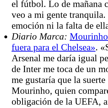
el fútbol. Lo de mañana c
veo a mi gente tranquila.
emoción ni la falta de el
Diario Marca:
Mourinho:
fuera para el Chelsea»
. «
Arsenal me daría igual pe
de Inter me toca de un m
me gustaría que la suerte 
Mourinho, quien compare
obligación de la UEFA, an