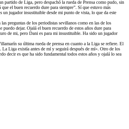
 un partido de Liga, pero despachó la rueda de Prensa como pudo, sin
lá que el buen recuerdo dure para siempre”. Sí que estuvo más
un jugador insustituible desde mi punto de vista, lo que da este
 las preguntas de los periodistas sevillanos como en las de los
ue puedo dejar. Ojalá el buen recuerdo de estos años dure para
uro de mi, pero Dani es para mi insustituible. Ha sido un jugador
illamarín su última rueda de prensa en cuanto a la Liga se refiere. El
 La Liga existía antes de mí y seguirá después de mí». Otro de los
edo decir es que ha sido fundamental todos estos años y ojalá lo sea