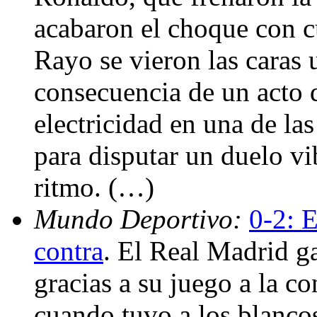
acabaron el choque con c
Rayo se vieron las caras 
consecuencia de un acto d
electricidad en una de las
para disputar un duelo vi
ritmo. (…)
Mundo Deportivo:
0-2: E
contra
. El Real Madrid g
gracias a su juego a la co
cuando tuvo a los blancos