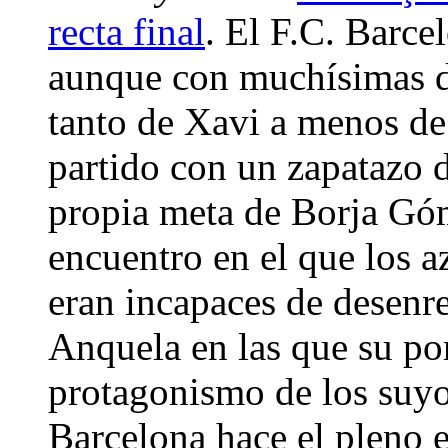
recta final
. El F.C. Barce
aunque con muchísimas d
tanto de Xavi a menos de 
partido con un zapatazo d
propia meta de Borja Góm
encuentro en el que los a
eran incapaces de desenr
Anquela en las que su por
protagonismo de los suyos
Barcelona hace el pleno e