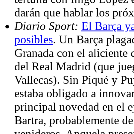
darán que hablar los pró
Diario Sport:
El Barça y
posibles
. Un Barça plagad
Granada con el aliciente
del Real Madrid (que jue
Vallecas). Sin Piqué y Pu
estaba obligado a innovar
principal novedad en el e
Bartra, probablemente de
venideros. Anquela prese