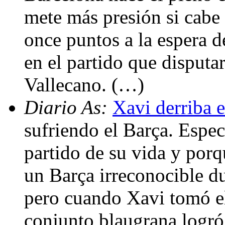
mete más presión si cabe
once puntos a la espera d
en el partido que disput
Vallecano. (…)
Diario As:
Xavi derriba 
sufriendo el Barça. Espe
partido de su vida y porq
un Barça irreconocible du
pero cuando Xavi tomó el
conjunto blaugrana logró