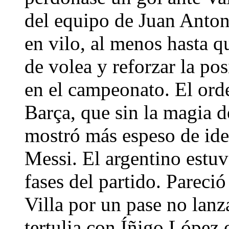
del equipo de Juan Anton
en vilo, al menos hasta q
de volea y reforzar la po
en el campeonato. El ord
Barça, que sin la magia d
mostró más espeso de idea
Messi. El argentino estuv
fases del partido. Pareci
Villa por un pase no lan
tertulia con Íñigo López