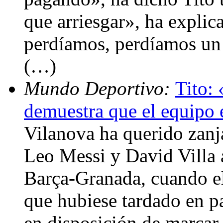
que arriesgar», ha explica
perdíamos, perdíamos un 
(…)
Mundo Deportivo:
Tito: 
demuestra que el equipo 
Vilanova ha querido zanja
Leo Messi y David Villa a
Barça-Granada, cuando el
que hubiese tardado en pa
en disposición de marcar