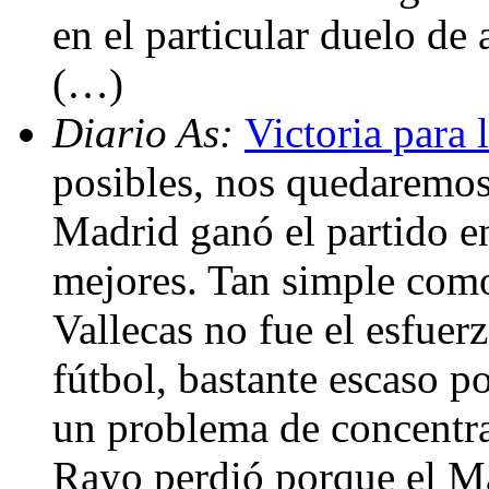
en el particular duelo d
(…)
Diario As:
Victoria para 
posibles, nos quedaremos 
Madrid ganó el partido e
mejores. Tan simple como 
Vallecas no fue el esfuerz
fútbol, bastante escaso 
un problema de concentr
Rayo perdió porque el Ma