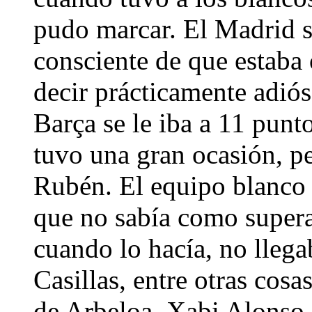
pudo marcar. El Madrid s
consciente de que estaba 
decir prácticamente adiós 
Barça se le iba a 11 punto
tuvo una gran ocasión, p
Rubén. El equipo blanco 
que no sabía como superar
cuando lo hacía, no llega
Casillas, entre otras cosa
de Arbeloa, Xabi Alonso 