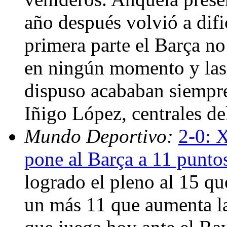
año después volvió a dific
primera parte el Barça no
en ningún momento y las 
dispuso acababan siempr
Iñigo López, centrales d
Mundo Deportivo:
2-0: X
pone al Barça a 11 punto
logrado el pleno al 15 qu
un más 11 que aumenta la