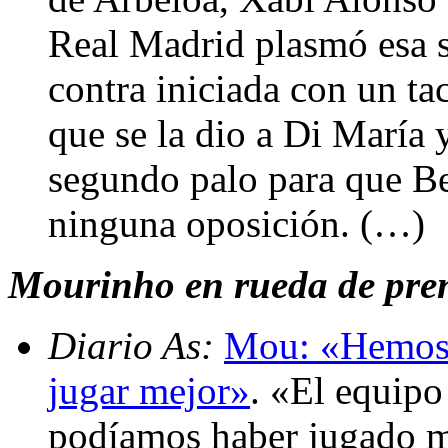
Real Madrid plasmó esa s
contra iniciada con un t
que se la dio a Di María 
segundo palo para que Be
ninguna oposición. (…)
Mourinho en rueda de prens
Diario As:
Mou: «Hemos 
jugar mejor»
. «El equipo
podíamos haber jugado me