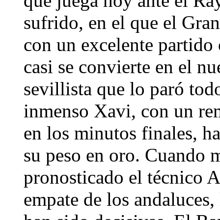
que juega hoy ante el Ray
sufrido, en el que el Gra
con un excelente partido
casi se convierte en el nu
sevillista que lo paró t
inmenso Xavi, con un rem
en los minutos finales, h
su peso en oro. Cuando 
pronosticado el técnico A
empate de los andaluces, 