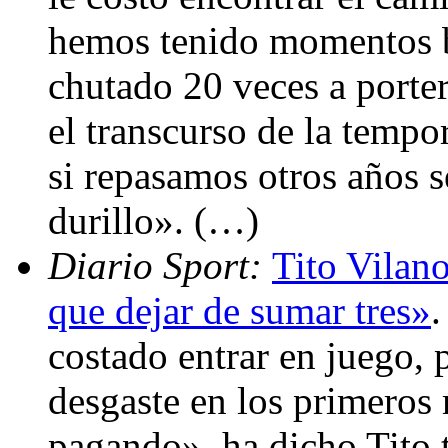
hemos tenido momentos b
chutado 20 veces a porter
el transcurso de la tempo
si repasamos otros años 
durillo». (…)
Diario Sport:
Tito Vilan
que dejar de sumar tres»
.
costado entrar en juego, 
desgaste en los primeros
pagando», ha dicho Tito 