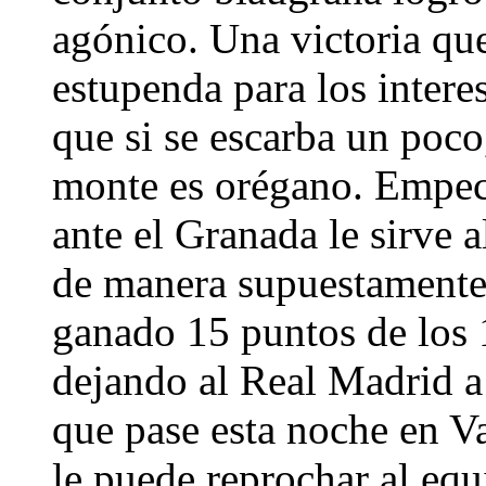
agónico. Una victoria qu
estupenda para los intere
que si se escarba un poco
monte es orégano. Empece
ante el Granada le sirve a
de manera supuestamente 
ganado 15 puntos de los 
dejando al Real Madrid a 
que pase esta noche en Va
le puede reprochar al eq