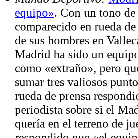
equipo»
. Con un tono de
comparecido en rueda de 
de sus hombres en Valleca
Madrid ha sido un equipo
como «extraño», pero qu
sumar tres valiosos pun
rueda de prensa respondi
periodista sobre si el M
quería en el terreno de ju
respondido que «el equip