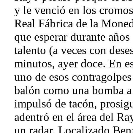
y le venció en los cromos;
Real Fábrica de la Moneda
que esperar durante años 
talento (a veces con dese
minutos, ayer doce. En es
uno de esos contragolpes
balón como una bomba a p
impulsó de tacón, prosig
adentró en el área del R
un radar. Localizado Ben