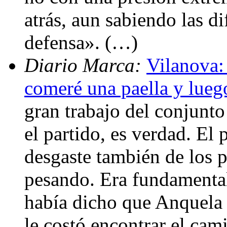
atrás, aun sabiendo las d
defensa». (…)
Diario Marca:
Vilanova:
comeré una paella y lueg
gran trabajo del conjunto
el partido, es verdad. El
desgaste también de los 
pesando. Era fundamental
había dicho que Anquela 
le costó encontrar el cam