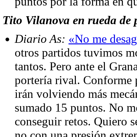
puntos por la forma en q
Tito Vilanova en rueda de p
Diario As:
«No me desagr
otros partidos tuvimos 
tantos. Pero ante el Gran
portería rival. Conforme 
irán volviendo más mecán
sumado 15 puntos. No me 
conseguir retos. Quiero s
no con una presión extr