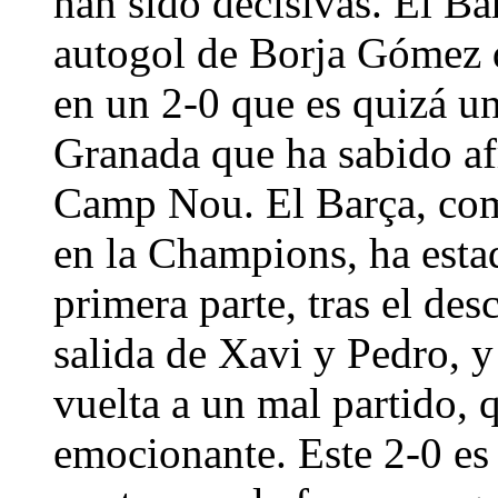
han sido decisivas. El Ba
autogol de Borja Gómez q
en un 2-0 que es quizá un
Granada que ha sabido af
Camp Nou. El Barça, como
en la Champions, ha esta
primera parte, tras el de
salida de Xavi y Pedro, y
vuelta a un mal partido,
emocionante. Este 2-0 es