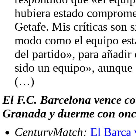
hubiera estado comprome
Getafe. Mis críticas son s
modo como el equipo est
del partido», para añadir
sido un equipo», aunque 
(…)
El F.C. Barcelona vence co
Granada y duerme con once
CenturyMatch:
El Barça 