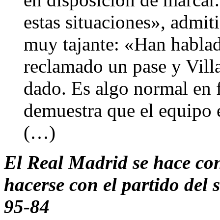
estas situaciones», admit
muy tajante: «Han hablado
reclamado un pase y Villa
dado. Es algo normal en 
demuestra que el equipo 
(…)
El Real Madrid se hace co
hacerse con el partido del 
95-84