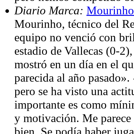
Diario Marca:
Mourinho
Mourinho, técnico del Re
equipo no venció con bril
estadio de Vallecas (0-2)
mostró en un día en el qu
parecida al año pasado».
pero se ha visto una acti
importante es como mínim
y motivación. Me parece 
bien. Se podía haber juga