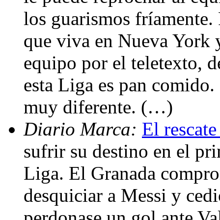
los guarismos fríamente.
que viva en Nueva York y 
equipo por el teletexto, 
esta Liga es pan comido. 
muy diferente. (…)
Diario Marca:
El rescate
sufrir su destino en el pr
Liga. El Granada comprome
desquiciar a Messi y cedi
perdonase un gol ante Val