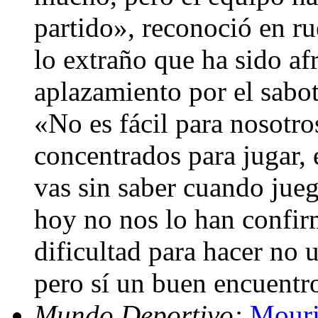
partido», reconoció en r
lo extraño que ha sido afr
aplazamiento por el sabot
«No es fácil para nosotro
concentrados para jugar, 
vas sin saber cuando juega
hoy no nos lo han confi
dificultad para hacer no 
pero sí un buen encuentr
Mundo Deportivo:
Mouri