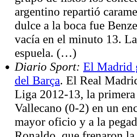
argentino repartió carame
dulce a la boca fue Benze
vacía en el minuto 13. La
espuela. (…)
Diario Sport:
El Madrid g
del Barça
. El Real Madri
Liga 2012-13, la primera 
Vallecano (0-2) en un enc
mayor oficio y a la pega
Ronaldo, que frenaron la 