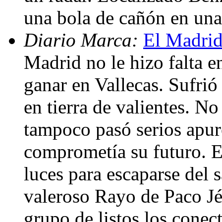
una bola de cañón en un
Diario Marca:
El Madrid
Madrid no le hizo falta e
ganar en Vallecas. Sufrió
en tierra de valientes. No
tampoco pasó serios apur
comprometía su futuro. 
luces para escaparse del s
valeroso Rayo de Paco Jé
grupo de listos los conec