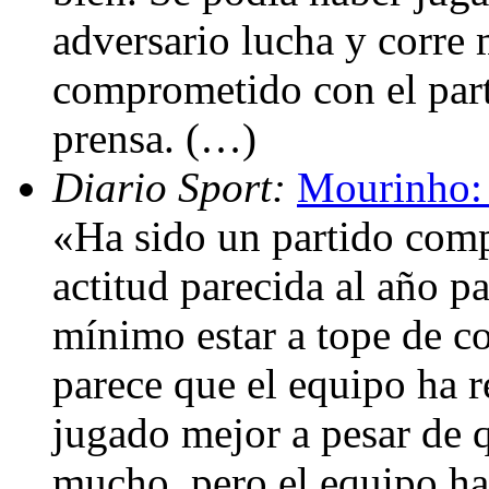
adversario lucha y corre
comprometido con el part
prensa. (…)
Diario Sport:
Mourinho: 
«Ha sido un partido comp
actitud parecida al año 
mínimo estar a tope de c
parece que el equipo ha 
jugado mejor a pesar de q
mucho, pero el equipo h