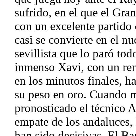
sufrido, en el que el Gra
con un excelente partido
casi se convierte en el nu
sevillista que lo paró t
inmenso Xavi, con un rem
en los minutos finales, h
su peso en oro. Cuando 
pronosticado el técnico A
empate de los andaluces, 
han sido decisivas. El Ba