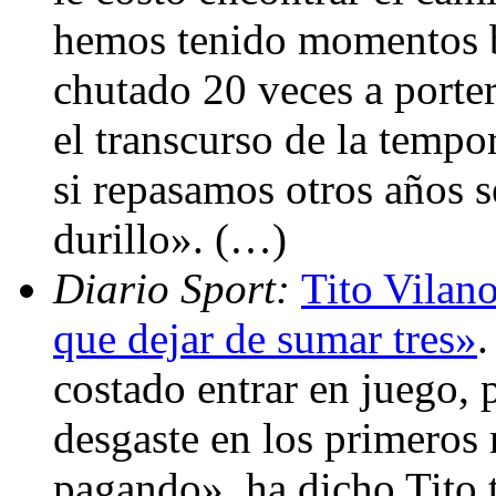
hemos tenido momentos b
chutado 20 veces a porter
el transcurso de la tempo
si repasamos otros años 
durillo». (…)
Diario Sport:
Tito Vilan
que dejar de sumar tres»
.
costado entrar en juego, 
desgaste en los primeros
pagando», ha dicho Tito 