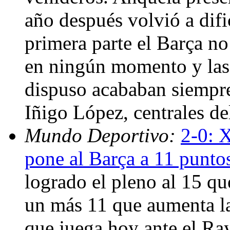
año después volvió a dific
primera parte el Barça no
en ningún momento y las 
dispuso acababan siempr
Iñigo López, centrales d
Mundo Deportivo:
2-0: X
pone al Barça a 11 punto
logrado el pleno al 15 qu
un más 11 que aumenta la
que juega hoy ante el Ray