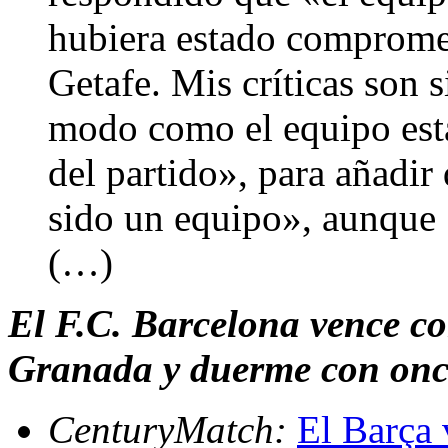
hubiera estado comprome
Getafe. Mis críticas son s
modo como el equipo est
del partido», para añadir
sido un equipo», aunque 
(…)
El F.C. Barcelona vence co
Granada y duerme con once
CenturyMatch:
El Barça 