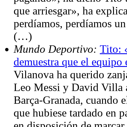
que arriesgar», ha explica
perdíamos, perdíamos un 
(…)
Mundo Deportivo:
Tito: 
demuestra que el equipo 
Vilanova ha querido zanja
Leo Messi y David Villa a
Barça-Granada, cuando el
que hubiese tardado en pa
en disposición de marcar