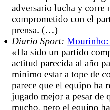
adversario lucha y corre
comprometido con el part
prensa. (…)
Diario Sport:
Mourinho: 
«Ha sido un partido comp
actitud parecida al año 
mínimo estar a tope de c
parece que el equipo ha 
jugado mejor a pesar de q
mucho, pero el equipo h