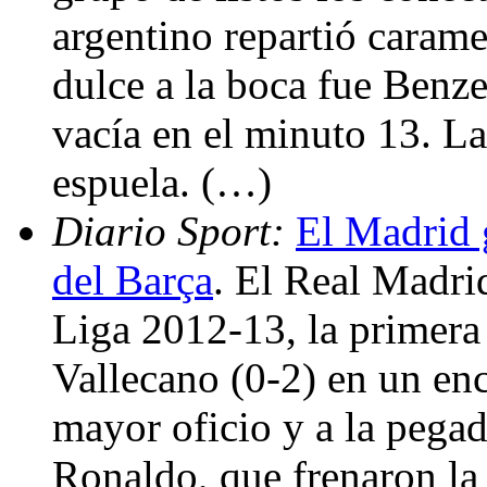
argentino repartió carame
dulce a la boca fue Benze
vacía en el minuto 13. La
espuela. (…)
Diario Sport:
El Madrid g
del Barça
. El Real Madri
Liga 2012-13, la primera 
Vallecano (0-2) en un enc
mayor oficio y a la pega
Ronaldo, que frenaron la 