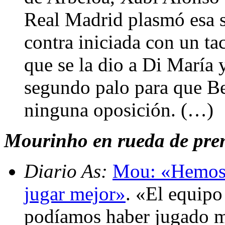
Real Madrid plasmó esa s
contra iniciada con un t
que se la dio a Di María 
segundo palo para que Be
ninguna oposición. (…)
Mourinho en rueda de prens
Diario As:
Mou: «Hemos 
jugar mejor»
. «El equipo
podíamos haber jugado me