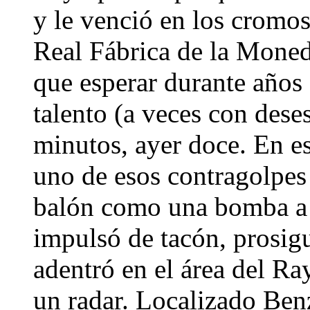
y le venció en los cromos;
Real Fábrica de la Moneda
que esperar durante años 
talento (a veces con dese
minutos, ayer doce. En es
uno de esos contragolpes
balón como una bomba a p
impulsó de tacón, prosig
adentró en el área del R
un radar. Localizado Ben