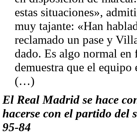
estas situaciones», admit
muy tajante: «Han hablado
reclamado un pase y Villa
dado. Es algo normal en 
demuestra que el equipo 
(…)
El Real Madrid se hace co
hacerse con el partido del 
95-84