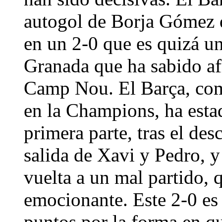
autogol de Borja Gómez q
en un 2-0 que es quizá un
Granada que ha sabido af
Camp Nou. El Barça, como
en la Champions, ha esta
primera parte, tras el de
salida de Xavi y Pedro, y
vuelta a un mal partido,
emocionante. Este 2-0 es
puntos por la forma en q