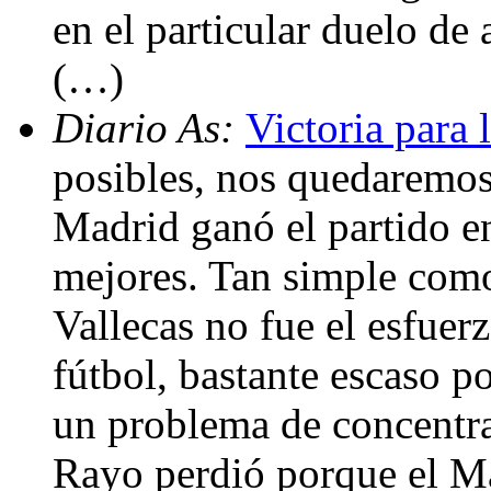
en el particular duelo d
(…)
Diario As:
Victoria para 
posibles, nos quedaremos 
Madrid ganó el partido e
mejores. Tan simple como 
Vallecas no fue el esfuerz
fútbol, bastante escaso 
un problema de concentr
Rayo perdió porque el Ma