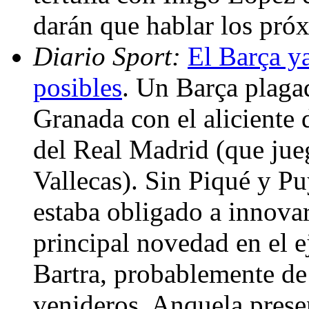
darán que hablar los pró
Diario Sport:
El Barça y
posibles
. Un Barça plagad
Granada con el aliciente
del Real Madrid (que jue
Vallecas). Sin Piqué y Pu
estaba obligado a innovar
principal novedad en el e
Bartra, probablemente de
venideros. Anquela prese