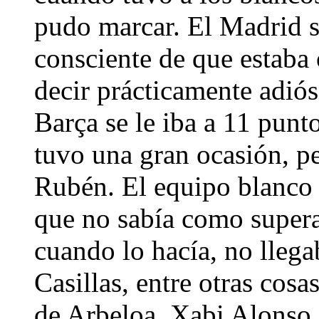
pudo marcar. El Madrid s
consciente de que estaba 
decir prácticamente adiós 
Barça se le iba a 11 punto
tuvo una gran ocasión, p
Rubén. El equipo blanco 
que no sabía como superar
cuando lo hacía, no llega
Casillas, entre otras cosa
de Arbeloa, Xabi Alonso 