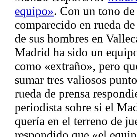
equipo»
. Con un tono de
comparecido en rueda de 
de sus hombres en Valleca
Madrid ha sido un equipo
como «extraño», pero qu
sumar tres valiosos pun
rueda de prensa respondi
periodista sobre si el M
quería en el terreno de ju
respondido que «el equip