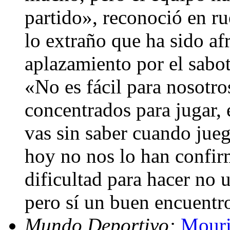
partido», reconoció en r
lo extraño que ha sido afr
aplazamiento por el sabot
«No es fácil para nosotro
concentrados para jugar, 
vas sin saber cuando juega
hoy no nos lo han confi
dificultad para hacer no 
pero sí un buen encuentr
Mundo Deportivo:
Mouri