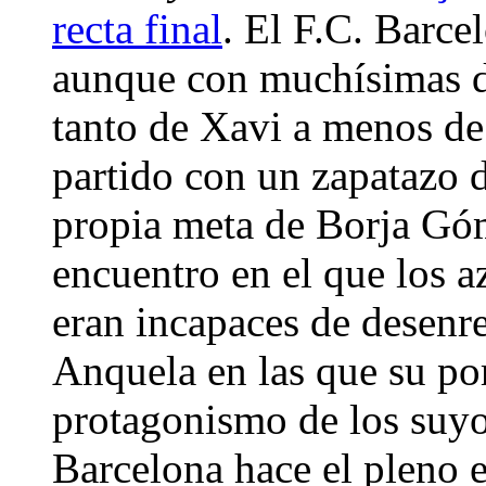
recta final
. El F.C. Barce
aunque con muchísimas d
tanto de Xavi a menos de 
partido con un zapatazo d
propia meta de Borja Góm
encuentro en el que los a
eran incapaces de desenr
Anquela en las que su por
protagonismo de los suyos
Barcelona hace el pleno e