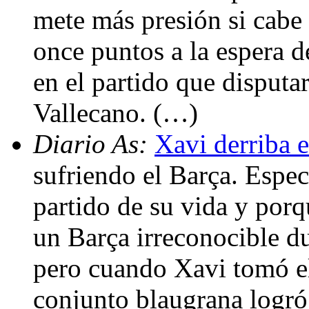
mete más presión si cabe
once puntos a la espera d
en el partido que disput
Vallecano. (…)
Diario As:
Xavi derriba 
sufriendo el Barça. Espe
partido de su vida y porq
un Barça irreconocible du
pero cuando Xavi tomó el
conjunto blaugrana logró