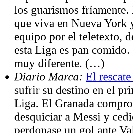
los guarismos fríamente.
que viva en Nueva York y 
equipo por el teletexto, 
esta Liga es pan comido. 
muy diferente. (…)
Diario Marca:
El rescate
sufrir su destino en el pr
Liga. El Granada comprome
desquiciar a Messi y cedi
perdonase un gol ante Val