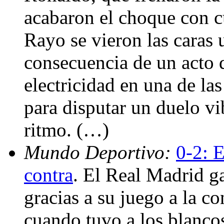
acabaron el choque con c
Rayo se vieron las caras 
consecuencia de un acto d
electricidad en una de las
para disputar un duelo vi
ritmo. (…)
Mundo Deportivo:
0-2: E
contra
. El Real Madrid g
gracias a su juego a la co
cuando tuvo a los blancos