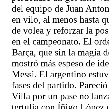
del equipo de Juan Anton
en vilo, al menos hasta q
de volea y reforzar la po
en el campeonato. El ord
Barça, que sin la magia d
mostró más espeso de idea
Messi. El argentino estuv
fases del partido. Pareci
Villa por un pase no lan
tertulia con Íñigo López