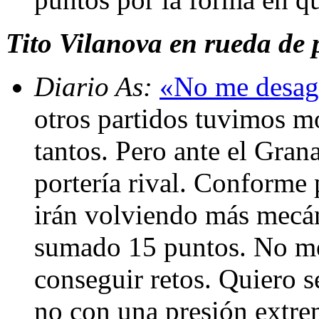
Tito Vilanova en rueda de p
Diario As:
«No me desagr
otros partidos tuvimos 
tantos. Pero ante el Gran
portería rival. Conforme 
irán volviendo más mecán
sumado 15 puntos. No me 
conseguir retos. Quiero s
no con una presión extr