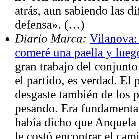
atrás, aun sabiendo las d
defensa». (…)
Diario Marca:
Vilanova:
comeré una paella y lueg
gran trabajo del conjunto
el partido, es verdad. El
desgaste también de los 
pesando. Era fundamental
había dicho que Anquela 
le costó encontrar el cam