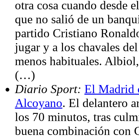
otra cosa cuando desde 
que no salió de un banqui
partido Cristiano Ronald
jugar y a los chavales de
menos habituales. Albiol,
(…)
Diario Sport:
El Madrid c
Alcoyano
. El delantero a
los 70 minutos, tras cul
buena combinación con C