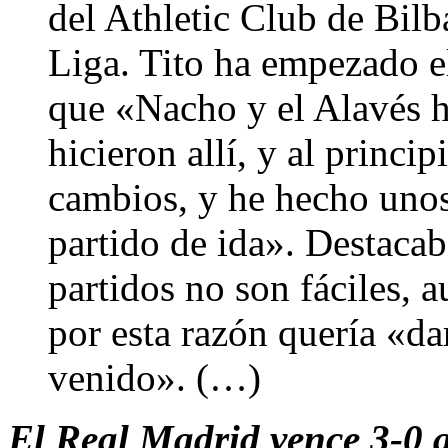
del Athletic Club de Bilb
Liga. Tito ha empezado el
que «Nacho y el Alavés h
hicieron allí, y al princ
cambios, y he hecho unos
partido de ida». Destacab
partidos no son fáciles, a
por esta razón quería «dar
venido». (…)
El Real Madrid vence 3-0 a