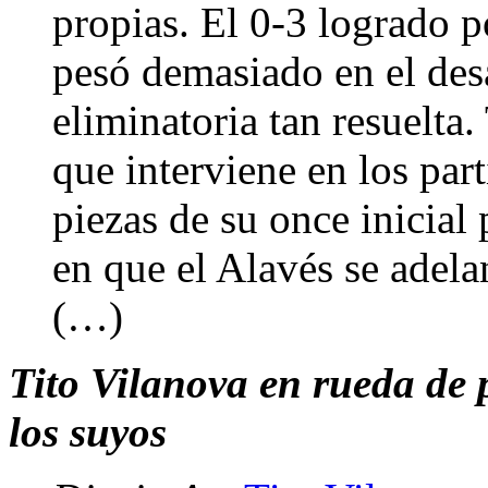
propias. El 0-3 logrado po
pesó demasiado en el desa
eliminatoria tan resuelta
que interviene en los par
piezas de su once inicial 
en que el Alavés se adela
(…)
Tito Vilanova en rueda de p
los suyos