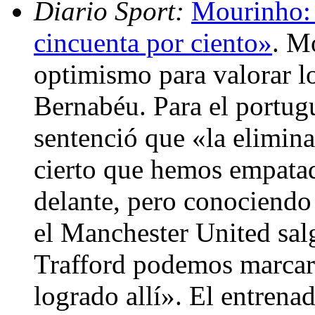
Diario Sport:
Mourinho: 
cincuenta por ciento»
. M
optimismo para valorar l
Bernabéu. Para el portugu
sentenció que «la eliminat
cierto que hemos empatad
delante, pero conociendo 
el Manchester United sal
Trafford podemos marcar
logrado allí». El entrena