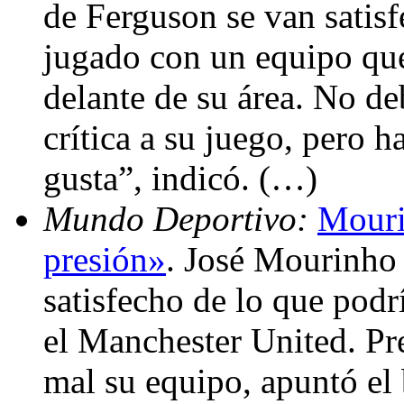
de Ferguson se van sati
jugado con un equipo qu
delante de su área. No de
crítica a su juego, pero h
gusta”, indicó. (…)
Mundo Deportivo:
Mouri
presión»
. José Mourinho 
satisfecho de lo que podrí
el Manchester United. Pr
mal su equipo, apuntó el