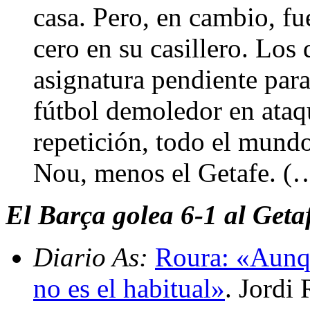
casa. Pero, en cambio, fu
cero en su casillero. Los 
asignatura pendiente para
fútbol demoledor en ataq
repetición, todo el mund
Nou, menos el Getafe. (
El Barça golea 6-1 al Geta
Diario As:
Roura: «Aunqu
no es el habitual»
. Jordi