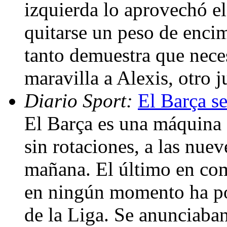
izquierda lo aprovechó el
quitarse un peso de encim
tanto demuestra que neces
maravilla a Alexis, otro 
Diario Sport:
El Barça se
El Barça es una máquina f
sin rotaciones, a las nuev
mañana. El último en com
en ningún momento ha pod
de la Liga. Se anunciaban