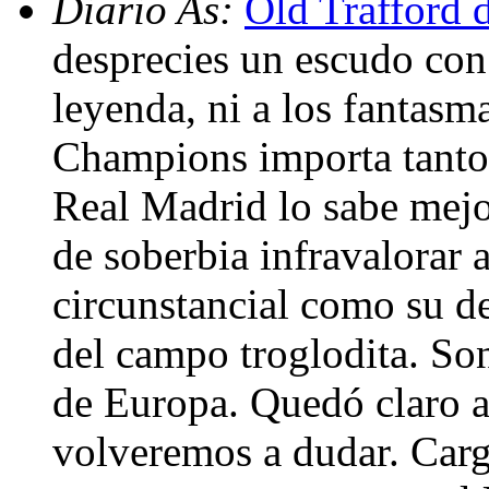
Diario As:
Old Trafford d
desprecies un escudo con
leyenda, ni a los fantasma
Champions importa tanto e
Real Madrid lo sabe mejo
de soberbia infravalorar 
circunstancial como su d
del campo troglodita. So
de Europa. Quedó claro a
volveremos a dudar. Carg