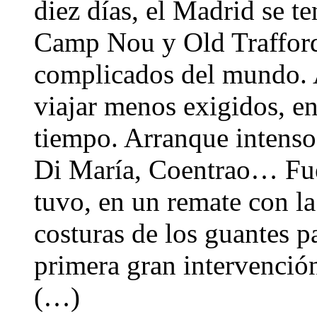
diez días, el Madrid se t
Camp Nou y Old Trafford,
complicados del mundo. A
viajar menos exigidos, en
tiempo. Arranque intenso
Di María, Coentrao… Fue 
tuvo, en un remate con l
costuras de los guantes p
primera gran intervención
(…)