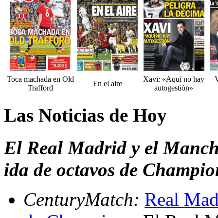
Toca machada en Old
Xavi: «Aquí no hay
V
En el aire
Trafford
autogestión»
Las Noticias de Hoy
El Real Madrid y el Manch
ida de octavos de Champio
CenturyMatch:
Real Madr