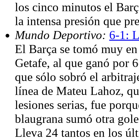
los cinco minutos el Barç
la intensa presión que pr
Mundo Deportivo:
6-1: L
El Barça se tomó muy en s
Getafe, al que ganó por 6
que sólo sobró el arbitraj
línea de Mateu Lahoz, qu
lesiones serias, fue porq
blaugrana sumó otra gole
Lleva 24 tantos en los úl