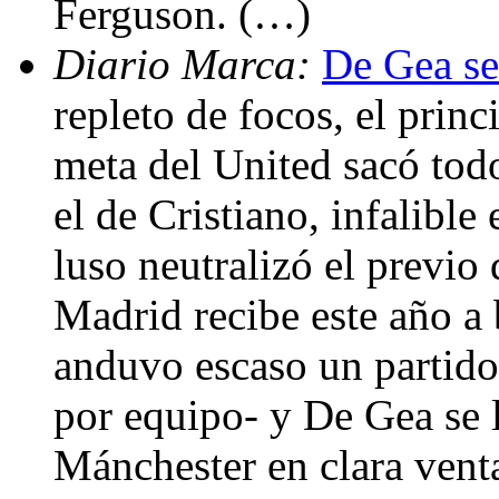
Ferguson. (…)
Diario Marca:
De Gea se
repleto de focos, el prin
meta del United sacó tod
el de Cristiano, infalible 
luso neutralizó el previo
Madrid recibe este año a
anduvo escaso un partido
por equipo- y De Gea se l
Mánchester en clara vent