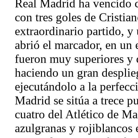
Real Madrid ha vencido co
con tres goles de Cristi
extraordinario partido, y
abrió el marcador, en un 
fueron muy superiores y 
haciendo un gran desplieg
ejecutándolo a la perfecc
Madrid se sitúa a trece p
cuatro del Atlético de Mad
azulgranas y rojiblancos 