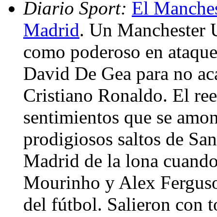
Diario Sport:
El Manches
Madrid
. Un Manchester U
como poderoso en ataque 
David De Gea para no aca
Cristiano Ronaldo. El re
sentimientos que se amo
prodigiosos saltos de Sant
Madrid de la lona cuando
Mourinho y Alex Ferguso
del fútbol. Salieron con t