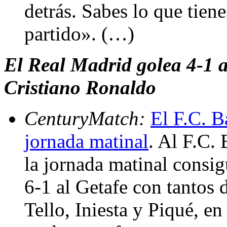
detrás. Sabes lo que tien
partido». (…)
El Real Madrid golea 4-1 al
Cristiano Ronaldo
CenturyMatch:
El F.C. B
jornada matinal
. Al F.C.
la jornada matinal consi
6-1 al Getafe con tantos 
Tello, Iniesta y Piqué, en