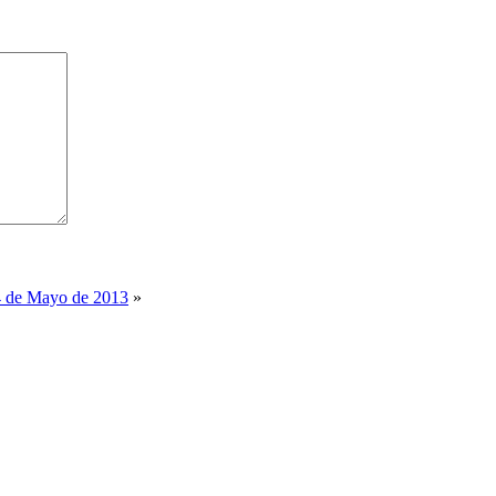
24 de Mayo de 2013
»