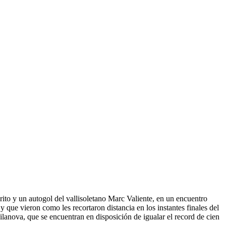
rito y un autogol del vallisoletano Marc Valiente, en un encuentro
 que vieron como les recortaron distancia en los instantes finales del
Vilanova, que se encuentran en disposición de igualar el record de cien