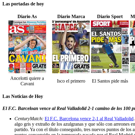
Las portadas de hoy
Diario As
Diario Marca
Diario Sport
M
Ancelotti quiere a
Isco el primero
El Santos pide más
Cavani
Las Noticias de Hoy
El F.C. Barceloan vence al Real Valladolid 2-1 camino de los 100 p
CenturyMatch:
El F.C. Barcelona vence 2-1 al Real Valladolid
algo gris y extraño de los azulgranas y que sólo con arreones e
partido. Ya con el título conseguido, tres nuevos puntos de los 
puntos conseguido en la temporada pasada por el Real Madrid