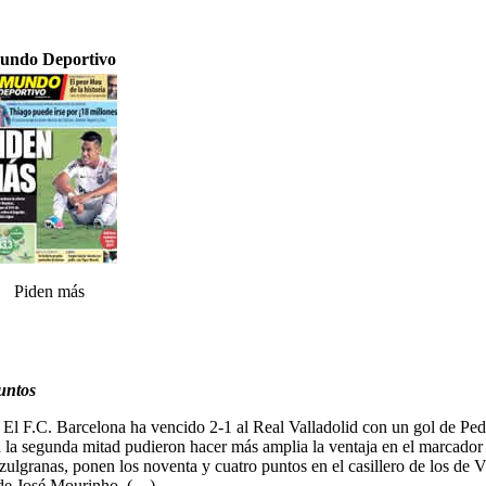
undo Deportivo
Piden más
untos
. El F.C. Barcelona ha vencido 2-1 al Real Valladolid con un gol de Ped
n la segunda mitad pudieron hacer más amplia la ventaja en el marcador y
azulgranas, ponen los noventa y cuatro puntos en el casillero de los de 
 de José Mourinho. (…)