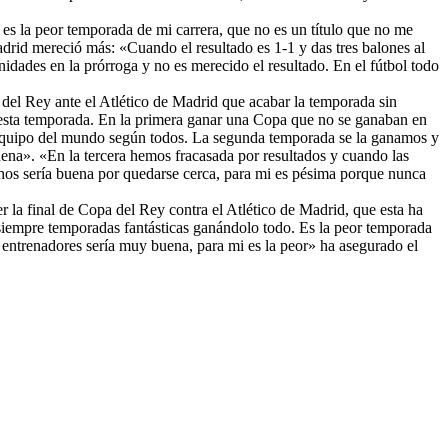
 es la peor temporada de mi carrera, que no es un título que no me
drid mereció más: «Cuando el resultado es 1-1 y das tres balones al
ades en la prórroga y no es merecido el resultado. En el fútbol todo
 del Rey ante el Atlético de Madrid que acabar la temporada sin
 esta temporada. En la primera ganar una Copa que no se ganaban en
r equipo del mundo según todos. La segunda temporada se la ganamos y
ena». «En la tercera hemos fracasada por resultados y cuando las
uchos sería buena por quedarse cerca, para mi es pésima porque nunca
r la final de Copa del Rey contra el Atlético de Madrid, que esta ha
siempre temporadas fantásticas ganándolo todo. Es la peor temporada
 entrenadores sería muy buena, para mi es la peor» ha asegurado el