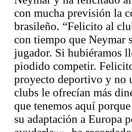
con mucha previsión la co
brasileño. “Felicito al clu
con tiempo que Neymar se
jugador. Si hubiéramos l
piodido competir. Felicito
proyecto deportivo y no
clubs le ofrecían más di
que tenemos aquí porque
su adaptación a Europa p