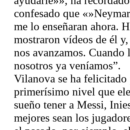
ayudarle»», ha recordado.
confesado que «»Neymar e
me lo enseñaran ahora. H
mostraron vídeos de él y,
nos avanzamos. Cuando lo
nosotros ya veníamos”.
Vilanova se ha felicitado
primerísimo nivel que ele
sueño tener a Messi, Ini
mejores sean los jugador