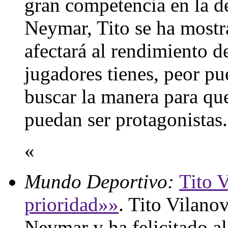
gran competencia en la de
Neymar, Tito se ha mostr
afectará al rendimiento 
jugadores tienes, peor pu
buscar la manera para qu
puedan ser protagonistas
«
Mundo Deportivo:
Tito 
prioridad»»
. Tito Vilano
Neymar y ha felicitado a