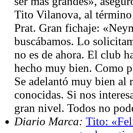
ser más grandes», aseguró
Tito Vilanova, al término
Prat. Gran fichaje: «Ney
buscábamos. Lo solicitam
no es de ahora. El club h
hecho muy bien. Como pa
Se adelantó muy bien al r
conocidas. Si nos interes
gran nivel. Todos no po
Diario Marca:
Tito: «Fe