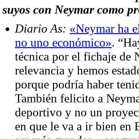
suyos con Neymar como pr
Diario As:
«Neymar ha el
no uno económico»
. “Hay
técnica por el fichaje de
relevancia y hemos estad
porque podría haber teni
También felicito a Neyma
deportivo y no un proye
en que le va a ir bien en