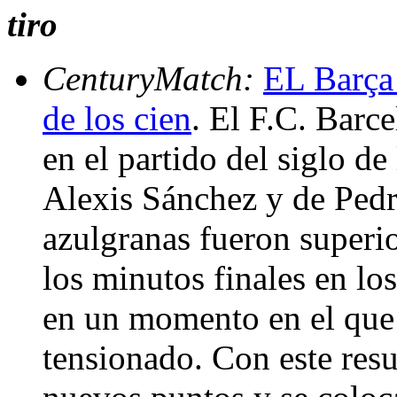
tiro
CenturyMatch:
EL Barça
de los cien
. El F.C. Barc
en el partido del siglo de
Alexis Sánchez y de Pedri
azulgranas fueron superi
los minutos finales en lo
en un momento en el que 
tensionado. Con este resu