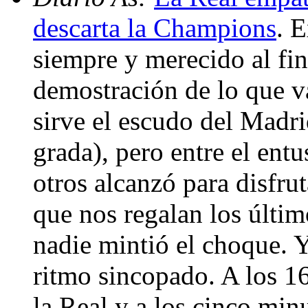
descarta la Champions
. 
siempre y merecido al fina
demostración de lo que va
sirve el escudo del Madri
grada), pero entre el ent
otros alcanzó para disfru
que nos regalan los últi
nadie mintió el choque. Y
ritmo sincopado. A los 1
la Real y a los cinco mi