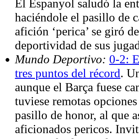
El Espanyol saludó la en
haciéndole el pasillo de
afición ‘perica’ se giró d
deportividad de sus jugad
Mundo Deportivo:
0-2: E
tres puntos del récord
. U
aunque el Barça fuese ca
tuviese remotas opciones 
pasillo de honor, al que a
aficionados pericos. Invi