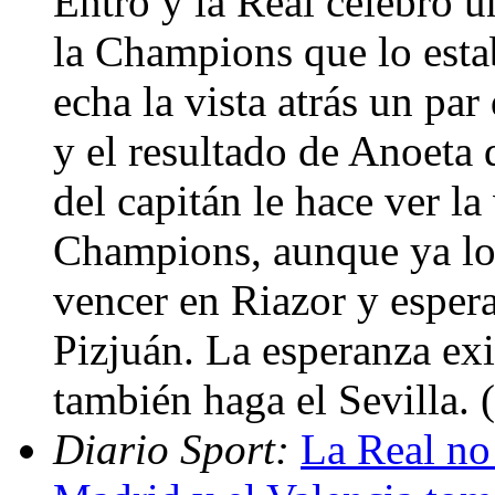
Entró y la Real celebró u
la Champions que lo esta
echa la vista atrás un par
y el resultado de Anoeta d
del capitán le hace ver la
Champions, aunque ya lo 
vencer en Riazor y espera
Pizjuán. La esperanza exi
también haga el Sevilla.
Diario Sport:
La Real no