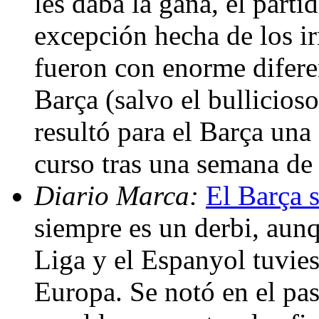
les daba la gana, el parti
excepción hecha de los ir
fueron con enorme diferen
Barça (salvo el bullicios
resultó para el Barça una
curso tras una semana de
Diario Marca:
El Barça s
siempre es un derbi, aun
Liga y el Espanyol tuvies
Europa. Se notó en el pasi