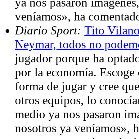
ya nos pasaron imágenes,
veníamos», ha comentado
Diario Sport:
Tito Vilan
Neymar, todos no podem
jugador porque ha optado
por la economía. Escoge 
forma de jugar y cree qu
otros equipos, lo conocí
medio ya nos pasaron imá
nosotros ya veníamos», h