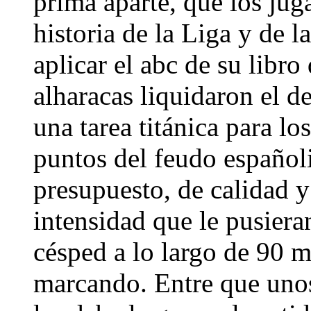
prima aparte, que los jug
historia de la Liga y de l
aplicar el abc de su libro
alharacas liquidaron el d
una tarea titánica para lo
puntos del feudo españolis
presupuesto, de calidad 
intensidad que le pusieran
césped a lo largo de 90 
marcando. Entre que unos