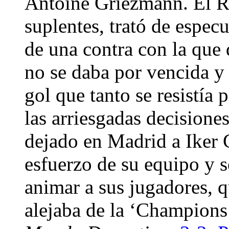
Antoine Griezmann. El R
suplentes, trató de espec
de una contra con la que 
no se daba por vencida y
gol que tanto se resistía
las arriesgadas decision
dejado en Madrid a Iker C
esfuerzo de su equipo y s
animar a sus jugadores, q
alejaba de la ‘Champions’