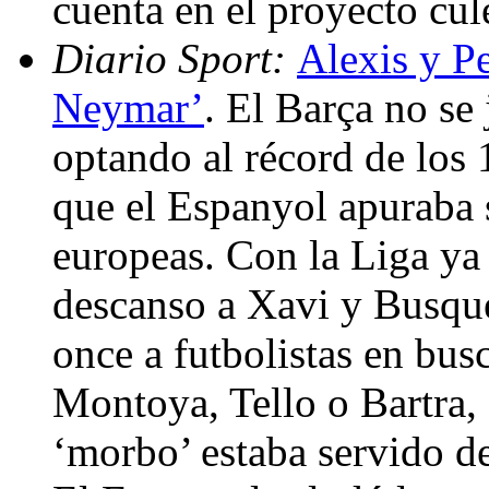
cuenta en el proyecto cul
Diario Sport:
Alexis y Pe
Neymar’
. El Barça no se
optando al récord de los 
que el Espanyol apuraba 
europeas. Con la Liga ya 
descanso a Xavi y Busque
once a futbolistas en bu
Montoya, Tello o Bartra, 
‘morbo’ estaba servido de