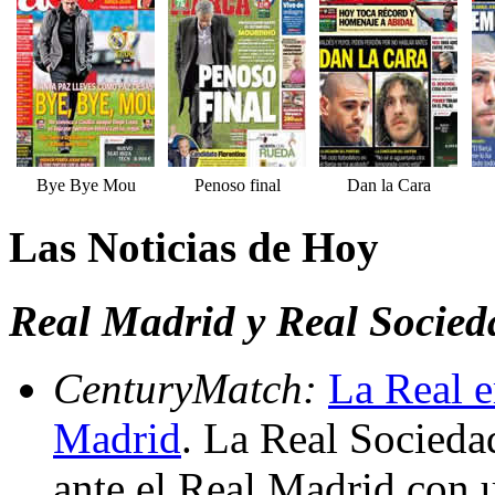
Bye Bye Mou
Penoso final
Dan la Cara
Las Noticias de Hoy
Real Madrid y Real Socied
CenturyMatch:
La Real e
Madrid
. La Real Socieda
ante el Real Madrid con u