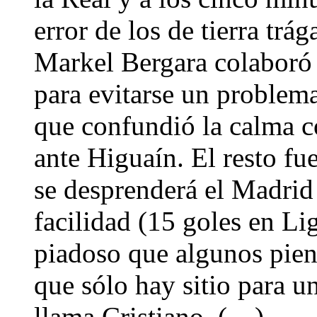
error de los de tierra tr
Markel Bergara colaboró 
para evitarse un problema
que confundió la calma co
ante Higuaín. El resto fue
se desprenderá el Madrid
facilidad (15 goles en Lig
piadoso que algunos pien
que sólo hay sitio para u
llama Cristiano. (…)