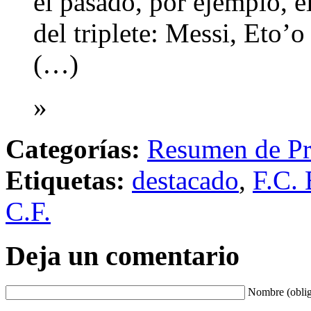
el pasado, por ejemplo, el
del triplete: Messi, Eto’
(…)
»
Categorías:
Resumen de Pr
Etiquetas:
destacado
,
F.C. 
C.F.
Deja un comentario
Nombre (oblig