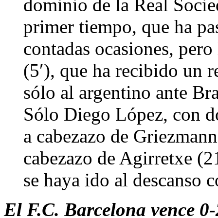
dominio de la Real Socie
primer tiempo, que ha p
contadas ocasiones, pero 
(5′), que ha recibido un 
sólo al argentino ante Br
Sólo Diego López, con do
a cabezazo de Griezmann 
cabezazo de Agirretxe (2
se haya ido al descanso c
El F.C. Barcelona vence 0-2