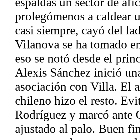
espaldas un sector de afi
prolegómenos a caldear u
casi siempre, cayó del la
Vilanova se ha tomado en 
eso se notó desde el princ
Alexis Sánchez inició una
asociación con Villa. El 
chileno hizo el resto. Evi
Rodríguez y marcó ante C
ajustado al palo. Buen fi