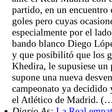
partido, en un encuentro 
goles pero cuyas ocasion
especialmente por el lado
bando blanco Diego Lópe
y que posibilitó que los 
Khedira, le supusiese un 
supone una nueva desvent
campeonato ya decidido y
el Atlético de Madrid. (
Diario As:
La Real empat