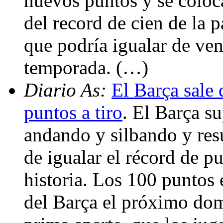
nuevos puntos y se coloca
del record de cien de la
que podría igualar de ven
temporada. (…)
Diario As:
El Barça sale 
puntos a tiro
. El Barça su
andando y silbando y resu
de igualar el récord de p
historia. Los 100 puntos e
del Barça el próximo dom