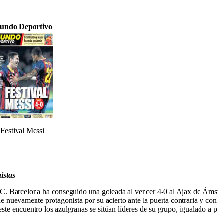
undo Deportivo
Festival Messi
istas
F.C. Barcelona ha conseguido una goleada al vencer 4-0 al Ajax de Áms
ue nuevamente protagonista por su acierto ante la puerta contraria y co
este encuentro los azulgranas se sitúan líderes de su grupo, igualado a 