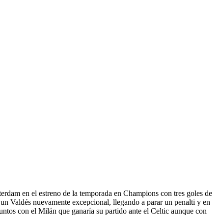
terdam en el estreno de la temporada en Champions con tres goles de
n un Valdés nuevamente excepcional, llegando a parar un penalti y en
puntos con el Milán que ganaría su partido ante el Celtic aunque con