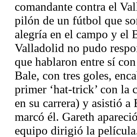
comandante contra el Vall
pilón de un fútbol que s
alegría en el campo y el 
Valladolid no pudo respon
que hablaron entre sí con
Bale, con tres goles, enc
primer ‘hat-trick’ con la
en su carrera) y asistió 
marcó él. Gareth apareció
equipo dirigió la películ