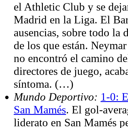
el Athletic Club y se deja
Madrid en la Liga. El Ba
ausencias, sobre todo la 
de los que están. Neymar
no encontró el camino del
directores de juego, acab
síntoma. (…)
Mundo Deportivo:
1-0: E
San Mamés
. El gol-aver
liderato en San Mamés per