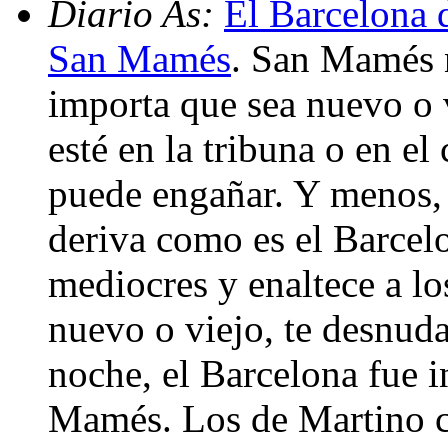
Diario As:
El Barcelona 
San Mamés
. San Mamés 
importa que sea nuevo o v
esté en la tribuna o en e
puede engañar. Y menos, 
deriva como es el Barce
mediocres y enaltece a l
nuevo o viejo, te desnuda
noche, el Barcelona fue i
Mamés. Los de Martino c