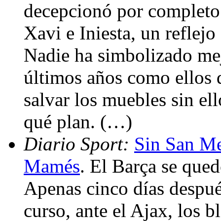
decepcionó por completo.
Xavi e Iniesta, un reflejo
Nadie ha simbolizado mej
últimos años como ellos 
salvar los muebles sin el
qué plan. (…)
Diario Sport:
Sin San Me
Mamés
. El Barça se que
Apenas cinco días despué
curso, ante el Ajax, los 