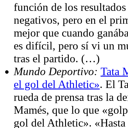
función de los resultados
negativos, pero en el pri
mejor que cuando ganábam
es difícil, pero sí vi un
tras el partido. (…)
Mundo Deportivo:
Tata 
el gol del Athletic»
. El T
rueda de prensa tras la d
Mamés, que lo que «golpe
gol del Athletic». «Hasta