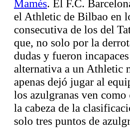
Mamés
. El F.C. Barcelon
el Athletic de Bilbao en 
consecutiva de los del Ta
que, no solo por la derro
dudas y fueron incapaces
alternativa a un Athleti
apenas dejó jugar al equi
los azulgranas ven como 
la cabeza de la clasificac
solo tres puntos de azulg