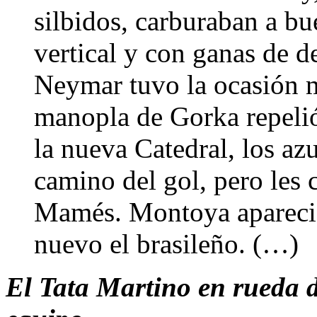
silbidos, carburaban a bu
vertical y con ganas de d
Neymar tuvo la ocasión m
manopla de Gorka repelió
la nueva Catedral, los az
camino del gol, pero les
Mamés. Montoya apareció
nuevo el brasileño. (…)
El Tata Martino en rueda d