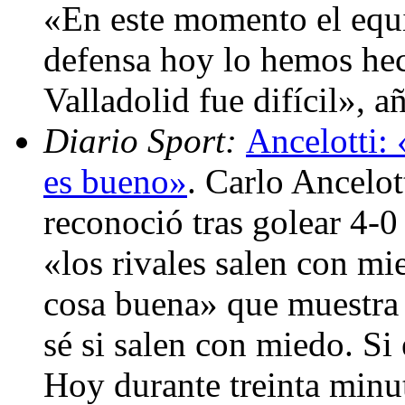
«En este momento el equi
defensa hoy lo hemos hec
Valladolid fue difícil», 
Diario Sport:
Ancelotti: 
es bueno»
. Carlo Ancelot
reconoció tras golear 4-0
«los rivales salen con mi
cosa buena» que muestra
sé si salen con miedo. Si
Hoy durante treinta minut