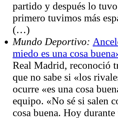
partido y después lo tuvo
primero tuvimos más espa
(…)
Mundo Deportivo:
Ancelo
miedo es una cosa buena
Real Madrid, reconoció tr
que no sabe si «los rival
ocurre «es una cosa bue
equipo. «No sé si salen c
cosa buena. Hoy durante t