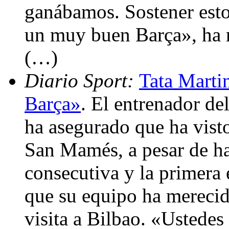
ganábamos. Sostener esto e
un muy buen Barça», ha r
(…)
Diario Sport:
Tata Marti
Barça»
. El entrenador d
ha asegurado que ha vis
San Mamés, a pesar de ha
consecutiva y la primera 
que su equipo ha merecid
visita a Bilbao. «Ustedes 