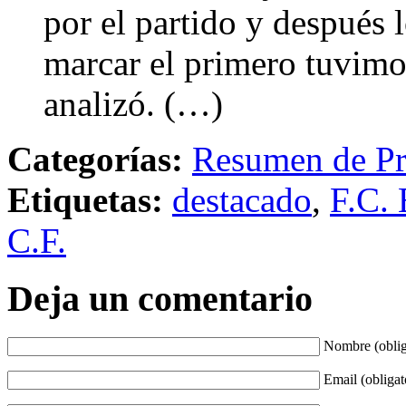
por el partido y después l
marcar el primero tuvimo
analizó. (…)
Categorías:
Resumen de Pr
Etiquetas:
destacado
,
F.C. 
C.F.
Deja un comentario
Nombre (oblig
Email (obligat