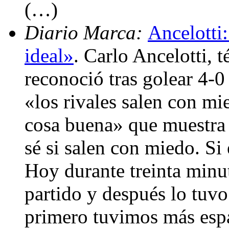
(…)
Diario Marca:
Ancelotti
ideal»
. Carlo Ancelotti, 
reconoció tras golear 4-0
«los rivales salen con mi
cosa buena» que muestra
sé si salen con miedo. Si
Hoy durante treinta minut
partido y después lo tuvo
primero tuvimos más espa