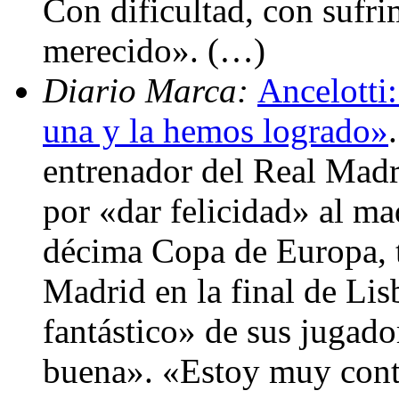
Con dificultad, con sufr
merecido». (…)
Diario Marca:
Ancelotti:
una y la hemos logrado»
entrenador del Real Madri
por «dar felicidad» al ma
décima Copa de Europa, tr
Madrid en la final de Lis
fantástico» de sus jugad
buena». «Estoy muy cont