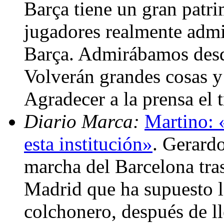
Barça tiene un gran patr
jugadores realmente admir
Barça. Admirábamos desde
Volverán grandes cosas y
Agradecer a la prensa el 
Diario Marca:
Martino: 
esta institución»
. Gerard
marcha del Barcelona tras
Madrid que ha supuesto l
colchonero, después de ll