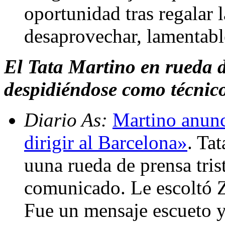
oportunidad tras regalar l
desaprovechar, lamentab
El Tata Martino en rueda d
despidiéndose como técnico
Diario As:
Martino anunc
dirigir al Barcelona»
. Ta
uuna rueda de prensa tris
comunicado. Le escoltó Zu
Fue un mensaje escueto y