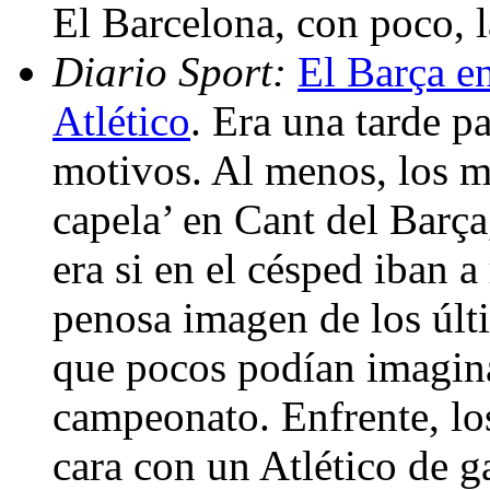
El Barcelona, con poco, 
Diario Sport:
El Barça en
Atlético
. Era una tarde p
motivos. Al menos, los m
capela’ en Cant del Barça
era si en el césped iban a 
penosa imagen de los últ
que pocos podían imagina
campeonato. Enfrente, los
cara con un Atlético de g