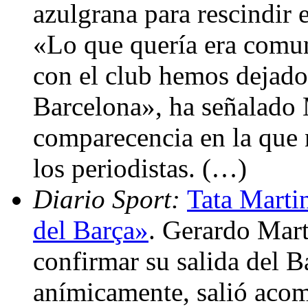
azulgrana para rescindir 
«Lo que quería era comu
con el club hemos dejado 
Barcelona», ha señalado 
comparecencia en la que 
los periodistas. (…)
Diario Sport:
Tata Marti
del Barça»
. Gerardo Mart
confirmar su salida del B
anímicamente, salió acom