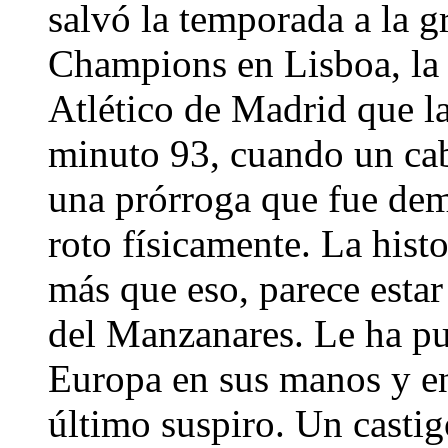
salvó la temporada a la 
Champions en Lisboa, la 
Atlético de Madrid que la
minuto 93, cuando un ca
una prórroga que fue dem
roto físicamente. La histor
más que eso, parece esta
del Manzanares. Le ha pu
Europa en sus manos y en
último suspiro. Un casti