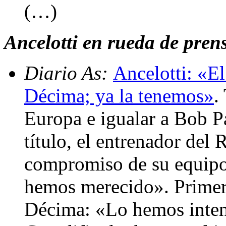
(…)
Ancelotti en rueda de prens
Diario As:
Ancelotti: «El
Décima; ya la tenemos»
.
Europa e igualar a Bob P
título, el entrenador del 
compromiso de su equipo
hemos merecido». Primero
Décima: «Lo hemos inten