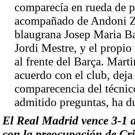
comparecía en rueda de 
acompañado de Andoni Zu
blaugrana Josep Maria Ba
Jordi Mestre, y el propio
al frente del Barça. Mar
acuerdo con el club, deja
comparecencia del técnico
admitido preguntas, ha d
El Real Madrid vence 3-1 a
con la preocupación de Cr