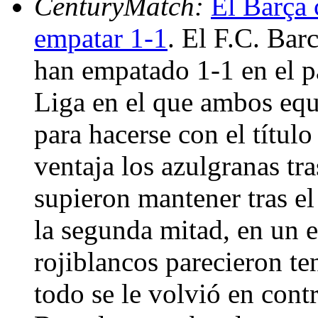
CenturyMatch:
El Barça c
empatar 1-1
. El F.C. Bar
han empatado 1-1 en el pa
Liga en el que ambos eq
para hacerse con el títul
ventaja los azulgranas tr
supieron mantener tras el
la segunda mitad, en un e
rojiblancos parecieron te
todo se le volvió en contr