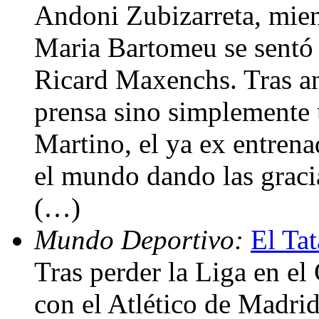
Andoni Zubizarreta, mien
Maria Bartomeu se sentó e
Ricard Maxenchs. Tras an
prensa sino simplemente 
Martino, el ya ex entrena
el mundo dando las graci
(…)
Mundo Deportivo:
El Ta
Tras perder la Liga en e
con el Atlético de Madri