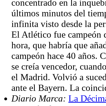
concentrado en la inquebr
últimos minutos del tiem
infinita visto desde la pe
El Atlético fue campeón 
hora, que habría que añad
campeón hace 40 años. C
se creía vencedor, cuand
el Madrid. Volvió a suced
ante el Bayern. La coinci
Diario Marca:
La Décima