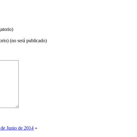
atorio)
orio) (no será publicado)
 de Junio de 2014
»