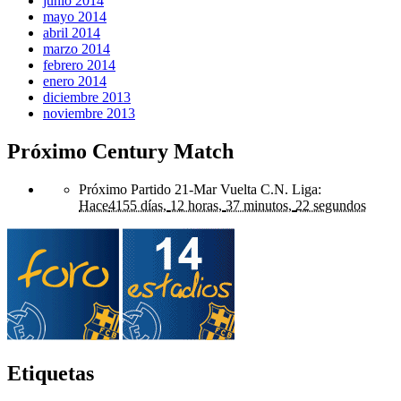
junio 2014
mayo 2014
abril 2014
marzo 2014
febrero 2014
enero 2014
diciembre 2013
noviembre 2013
Próximo Century Match
Próximo Partido 21-Mar Vuelta C.N. Liga
:
Hace
4155 días,
12 horas,
37 minutos,
22 segundos
Etiquetas