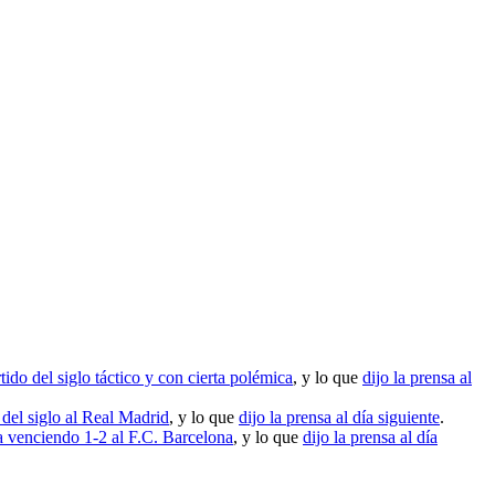
ido del siglo táctico y con cierta polémica
, y lo que
dijo la prensa al
 del siglo al Real Madrid
, y lo que
dijo la prensa al día siguiente
.
venciendo 1-2 al F.C. Barcelona
, y lo que
dijo la prensa al día