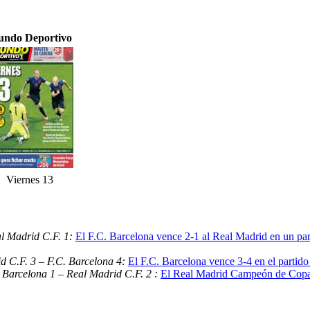
ndo Deportivo
Viernes 13
al Madrid C.F. 1:
El F.C. Barcelona vence 2-1 al Real Madrid en un part
d C.F. 3 – F.C. Barcelona 4:
El F.C. Barcelona vence 3-4 en el partido
 Barcelona 1 – Real Madrid C.F. 2 :
El Real Madrid Campeón de Copa 