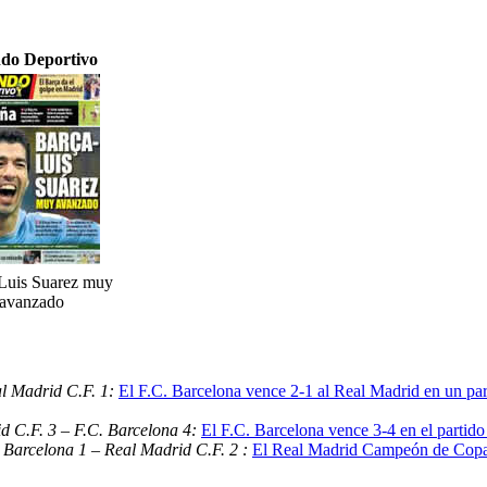
do Deportivo
Luis Suarez muy
avanzado
al Madrid C.F. 1:
El F.C. Barcelona vence 2-1 al Real Madrid en un part
d C.F. 3 – F.C. Barcelona 4:
El F.C. Barcelona vence 3-4 en el partido
 Barcelona 1 – Real Madrid C.F. 2 :
El Real Madrid Campeón de Copa 