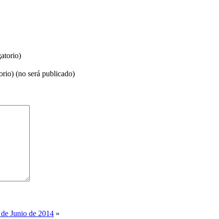
atorio)
orio) (no será publicado)
 de Junio de 2014
»