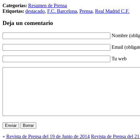
Categorías:
Resumen de Prensa
Etiquetas:
destacado
,
F.C. Barcelona
,
Prensa
,
Real Madrid C.F.
Deja un comentario
Nombre (oblig
Email (obligat
Tu web
«
Revista de Prensa del 19 de Junio de 2014
Revista de Prensa del 21