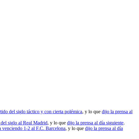
ido del siglo táctico y con cierta polémica
, y lo que
dijo la prensa al
 del siglo al Real Madrid
, y lo que
dijo la prensa al día siguiente
.
venciendo 1-2 al F.C. Barcelona
, y lo que
dijo la prensa al día