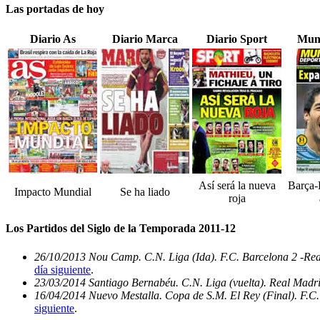
Las portadas de hoy
Diario As
Diario Marca
Diario Sport
Mun
Así será la nueva
Barça-
Impacto Mundial
Se ha liado
roja
Los Partidos del Siglo de la Temporada 2011-12
26/10/2013 Nou Camp. C.N. Liga (Ida). F.C. Barcelona 2 -Re
día siguiente
.
23/03/2014 Santiago Bernabéu. C.N. Liga (vuelta). Real Madri
16/04/2014 Nuevo Mestalla. Copa de S.M. El Rey (Final). F.C.
siguiente
.