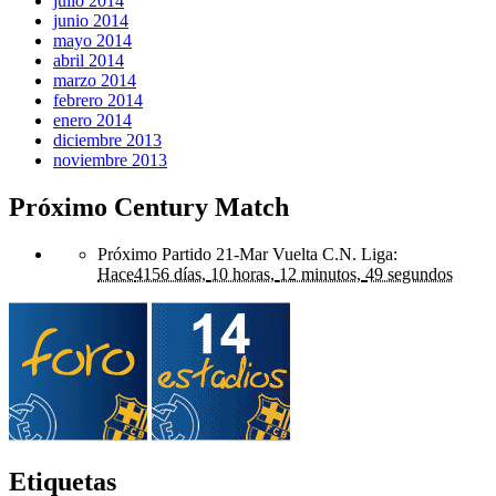
julio 2014
junio 2014
mayo 2014
abril 2014
marzo 2014
febrero 2014
enero 2014
diciembre 2013
noviembre 2013
Próximo Century Match
Próximo Partido 21-Mar Vuelta C.N. Liga
:
Hace
4156 días,
10 horas,
12 minutos,
49 segundos
Etiquetas