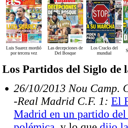
Luis Suarez mordió
Las decepciones de
Los Cracks del
S
por tercera vez
Del Bosque
mundial
Los Partidos del Siglo de
26/10/2013 Nou Camp. C.
-Real Madrid C.F. 1:
El 
Madrid en un partido del 
polémica
, y lo que
dijo l