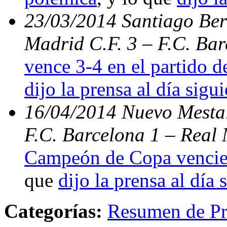
23/03/2014 Santiago Bern
Madrid C.F. 3 – F.C. Ba
vence 3-4 en el partido d
dijo la prensa al día sigu
16/04/2014 Nuevo Mestal
F.C. Barcelona 1 – Real 
Campeón de Copa vencien
que
dijo la prensa al día 
Categorías:
Resumen de Pr