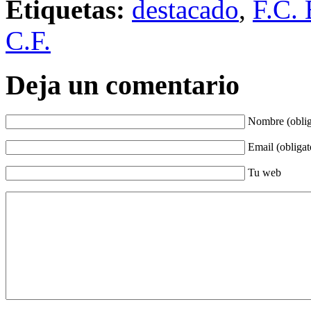
Etiquetas:
destacado
,
F.C. 
C.F.
Deja un comentario
Nombre (oblig
Email (obligat
Tu web