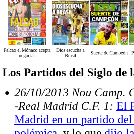
Falcao el Mónaco acepta
Dios escucha a
Suerte de Campeón
P
negociar
Brasil
Los Partidos del Siglo de
26/10/2013 Nou Camp. C.
-Real Madrid C.F. 1:
El 
Madrid en un partido del 
polémica
, y lo que
dijo l