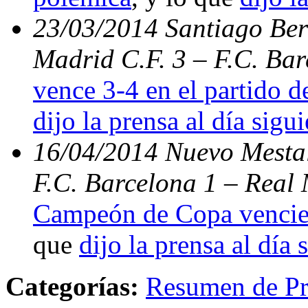
23/03/2014 Santiago Bern
Madrid C.F. 3 – F.C. Ba
vence 3-4 en el partido d
dijo la prensa al día sigu
16/04/2014 Nuevo Mestal
F.C. Barcelona 1 – Real 
Campeón de Copa vencien
que
dijo la prensa al día 
Categorías:
Resumen de Pr