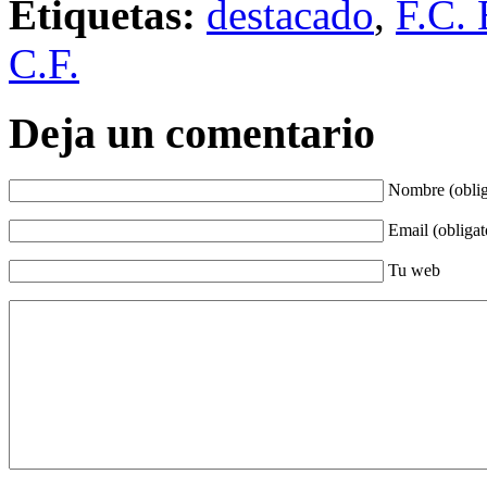
Etiquetas:
destacado
,
F.C. 
C.F.
Deja un comentario
Nombre (oblig
Email (obligat
Tu web