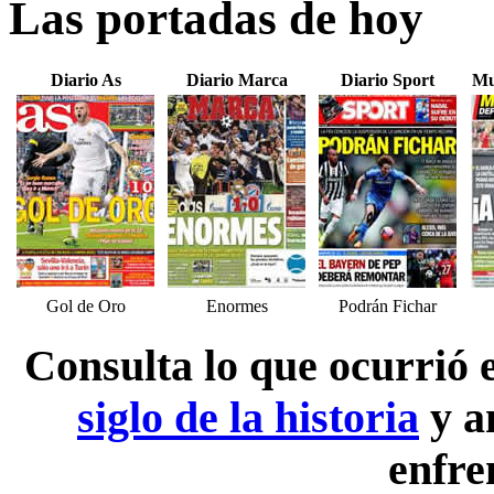
Las portadas de hoy
Diario As
Diario Marca
Diario Sport
Mu
Gol de Oro
Enormes
Podrán Fichar
Consulta lo que ocurrió
siglo de la historia
y a
enfre