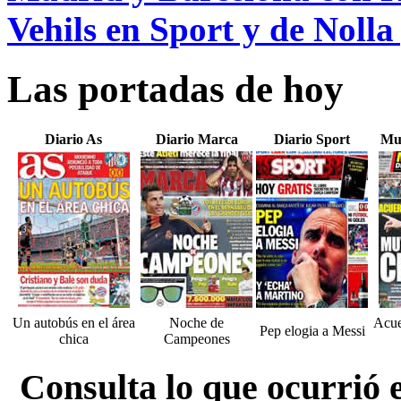
Vehils en Sport y de Noll
Las portadas de hoy
Diario As
Diario Marca
Diario Sport
Mu
Un autobús en el área
Noche de
Acue
Pep elogia a Messi
chica
Campeones
Consulta lo que ocurrió