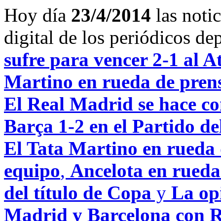
Hoy día
23/4/2014
las noti
digital de los periódicos d
sufre para vencer 2-1 al A
Martino en rueda de prensa
El Real Madrid se hace con
Barça 1-2 en el Partido de
El Tata Martino en rueda d
equipo
,
Ancelota en rueda
del título de Copa
y
La opi
Madrid y Barcelona con R