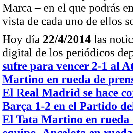
Marca – en el que podrás en
vista de cada uno de ellos s
Hoy día
22/4/2014
las noti
digital de los periódicos d
sufre para vencer 2-1 al A
Martino en rueda de prensa
El Real Madrid se hace con
Barça 1-2 en el Partido de
El Tata Martino en rueda d
equipo
,
Ancelota en rueda