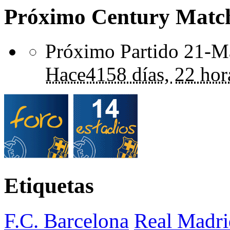
Próximo Century Matc
Próximo Partido 21-Ma
Hace
4158 días,
22 hor
Etiquetas
F.C. Barcelona
Real Madri