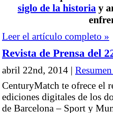
siglo de la historia
y a
enfre
Leer el artículo completo »
Revista de Prensa del 2
abril 22nd, 2014
|
Resumen 
CenturyMatch te ofrece el r
ediciones digitales de los d
de Barcelona – Sport y Mu