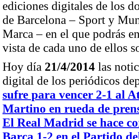
ediciones digitales de los d
de Barcelona – Sport y Mu
Marca – en el que podrás en
vista de cada uno de ellos s
Hoy día
21/4/2014
las noti
digital de los periódicos d
sufre para vencer 2-1 al A
Martino en rueda de prensa
El Real Madrid se hace con
Barça 1-2 en el Partido de