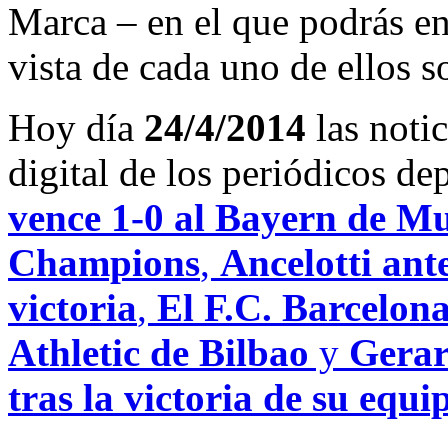
Marca – en el que podrás en
vista de cada uno de ellos s
Hoy día
24/4/2014
las noti
digital de los periódicos d
vence 1-0 al Bayern de Mu
Champions
,
Ancelotti ant
victoria
,
El F.C. Barcelona
Athletic de Bilbao
y
Gerar
tras la victoria de su equi