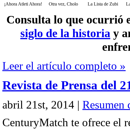
¡Ahora Atleti Ahora!
Otra vez, Cholo
La Lista de Zubi
La
Consulta lo que ocurrió
siglo de la historia
y a
enfre
Leer el artículo completo »
Revista de Prensa del 2
abril 21st, 2014
|
Resumen d
CenturyMatch te ofrece el r