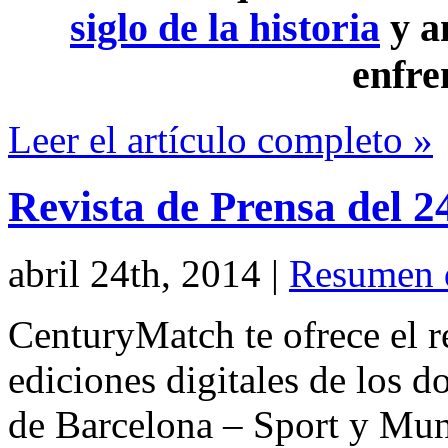
siglo de la historia
y a
enfre
Leer el artículo completo »
Revista de Prensa del 2
abril 24th, 2014
|
Resumen 
CenturyMatch te ofrece el r
ediciones digitales de los d
de Barcelona – Sport y Mu