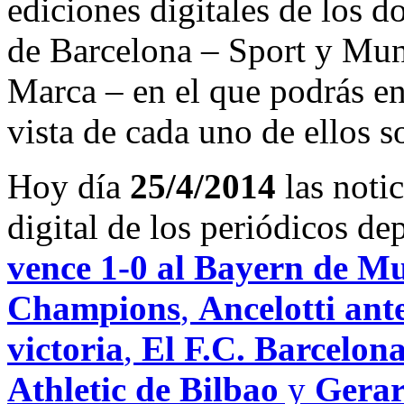
ediciones digitales de los d
de Barcelona – Sport y Mu
Marca – en el que podrás en
vista de cada uno de ellos s
Hoy día
25/4/2014
las noti
digital de los periódicos d
vence 1-0 al Bayern de Mu
Champions
,
Ancelotti ant
victoria
,
El F.C. Barcelona
Athletic de Bilbao
y
Gerar