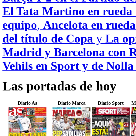
El Tata Martino en rueda d
equipo
,
Ancelota en rueda
del título de Copa
y
La opi
Madrid y Barcelona con R
Vehils en Sport y de Noll
Las portadas de hoy
Diario As
Diario Marca
Diario Sport
M