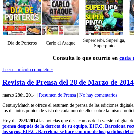
Superderbi, Superliga,
Día de Porteros
Carlo al Ataque
Superpinto
Consulta lo que ocurrió en
cada u
Leer el artículo completo »
Revista de Prensa del 28 de Marzo de 2014
marzo 28th, 2014
|
Resumen de Prensa
|
No hay comentarios
CenturyMatch te ofrece el resumen de prensa de las ediciones digital
los distintos puntos de vista de cada uno de ellos sobre la misma notici
Hoy día
28/3/2014
las noticias que destacamos de la versión digital d
prensa después de la derrota de su equipo
,
El F.C. Barcelona rec
los suyos
,
El F.C. Barcelona se hace con uno de los partidos del si