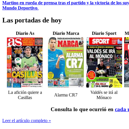
Martino en rueda de prensa tras el partido y la victoria de los su
Mundo Deportivo
.
Las portadas de hoy
Diario As
Diario Marca
Diario Sport
M
La afición quiere a
Valdés se irá al
Alarma CR7
Casillas
Mónaco
Consulta lo que ocurrió en
cada u
Leer el artículo completo »