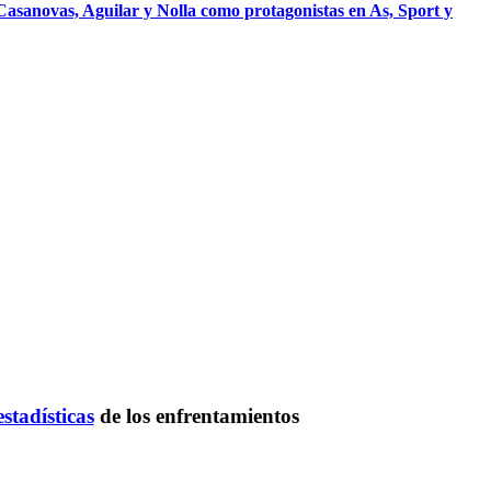
 Casanovas, Aguilar y Nolla como protagonistas en As, Sport y
estadísticas
de los enfrentamientos