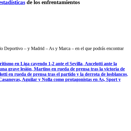
estadísticas
de los enfrentamientos
ndo Deportivo – y Madrid – As y Marca – en el que podrás encontrar
itismo en Liga cayendo 1-2 ante el Sevilla
,
Ancelotti ante la
una grave lesión
,
Martino en rueda de prensa tras la victoria de
otti en rueda de prensa tras el partido y la derrota de losblancos
,
 Casanovas, Aguilar y Nolla como protagonistas en As, Sport y