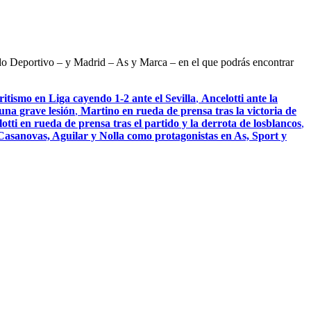
ndo Deportivo – y Madrid – As y Marca – en el que podrás encontrar
itismo en Liga cayendo 1-2 ante el Sevilla
,
Ancelotti ante la
una grave lesión
,
Martino en rueda de prensa tras la victoria de
otti en rueda de prensa tras el partido y la derrota de losblancos
,
 Casanovas, Aguilar y Nolla como protagonistas en As, Sport y