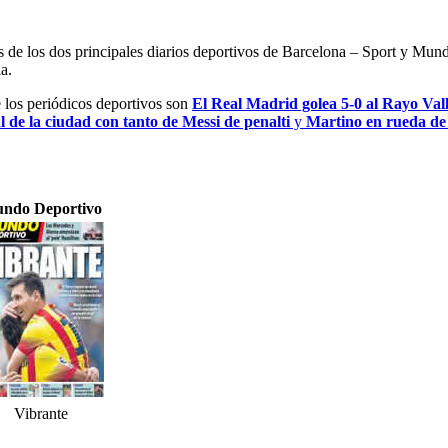
es de los dos principales diarios deportivos de Barcelona – Sport y Mu
a.
e los periódicos deportivos son
El Real Madrid golea 5-0 al Rayo Val
al de la ciudad con tanto de Messi de penalti
y
Martino en rueda de p
ndo Deportivo
Vibrante