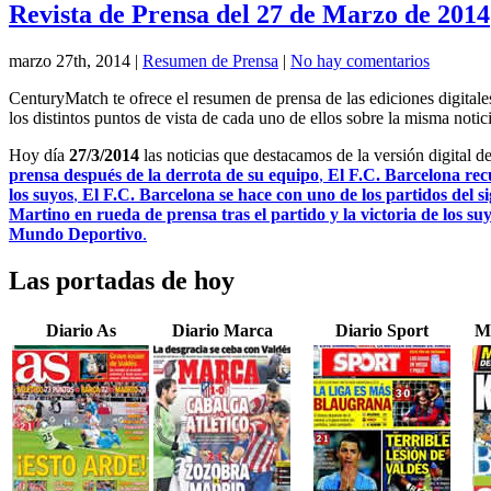
Revista de Prensa del 27 de Marzo de 2014
marzo 27th, 2014
|
Resumen de Prensa
|
No hay comentarios
CenturyMatch te ofrece el resumen de prensa de las ediciones digital
los distintos puntos de vista de cada uno de ellos sobre la misma notici
Hoy día
27/3/2014
las noticias que destacamos de la versión digital d
prensa después de la derrota de su equipo
,
El F.C. Barcelona rec
los suyos
,
El F.C. Barcelona se hace con uno de los partidos del si
Martino en rueda de prensa tras el partido y la victoria de los su
Mundo Deportivo
.
Las portadas de hoy
Diario As
Diario Marca
Diario Sport
M