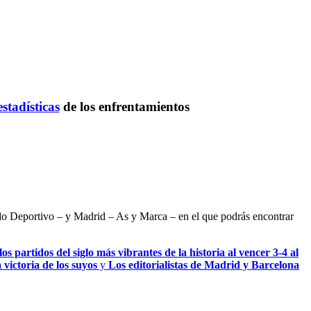
estadísticas
de los enfrentamientos
ndo Deportivo – y Madrid – As y Marca – en el que podrás encontrar
s partidos del siglo más vibrantes de la historia al vencer 3-4 al
 victoria de los suyos
y
Los editorialistas de Madrid y Barcelona