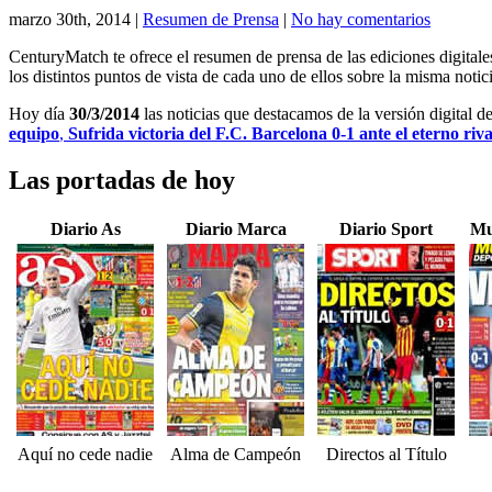
marzo 30th, 2014
|
Resumen de Prensa
|
No hay comentarios
CenturyMatch te ofrece el resumen de prensa de las ediciones digital
los distintos puntos de vista de cada uno de ellos sobre la misma notici
Hoy día
30/3/2014
las noticias que destacamos de la versión digital d
equipo
,
Sufrida victoria del F.C. Barcelona 0-1 ante el eterno riv
Las portadas de hoy
Diario As
Diario Marca
Diario Sport
Mu
Aquí no cede nadie
Alma de Campeón
Directos al Título