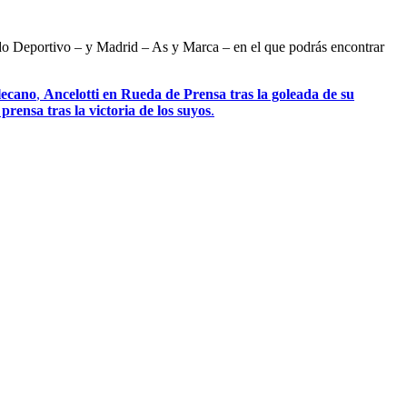
ndo Deportivo – y Madrid – As y Marca – en el que podrás encontrar
lecano
,
Ancelotti en Rueda de Prensa tras la goleada de su
rensa tras la victoria de los suyos
.