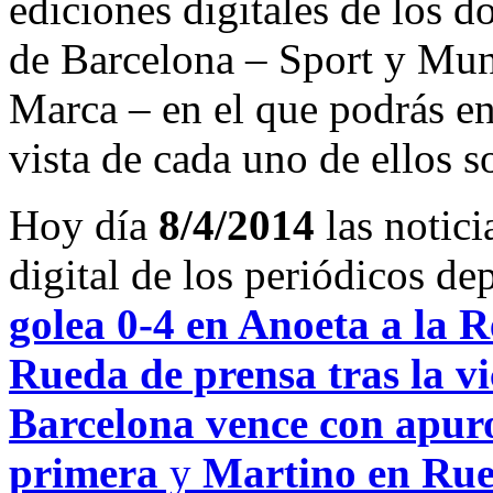
ediciones digitales de los d
de Barcelona – Sport y Mu
Marca – en el que podrás en
vista de cada uno de ellos s
Hoy día
8/4/2014
las notici
digital de los periódicos d
golea 0-4 en Anoeta a la 
Rueda de prensa tras la vi
Barcelona vence con apuros
primera
y
Martino en Rued