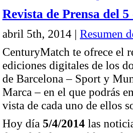
Revista de Prensa del 5
abril 5th, 2014
|
Resumen d
CenturyMatch te ofrece el r
ediciones digitales de los d
de Barcelona – Sport y Mu
Marca – en el que podrás en
vista de cada uno de ellos s
Hoy día
5/4/2014
las notici