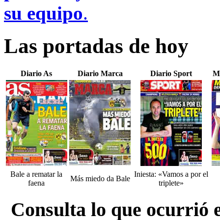
su equipo
.
Las portadas de hoy
Diario As
Diario Marca
Diario Sport
M
Bale a rematar la
Iniesta: «Vamos a por el
Más miedo da Bale
faena
triplete»
Consulta lo que ocurrió