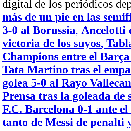
digital de los periódicos d
más de un pie en las semi
3-0 al Borussia
,
Ancelotti 
victoria de los suyos
,
Tabla
Champions entre el Barça 
Tata Martino tras el empat
golea 5-0 al Rayo Valleca
Prensa tras la goleada de 
F.C. Barcelona 0-1 ante el
tanto de Messi de penalti