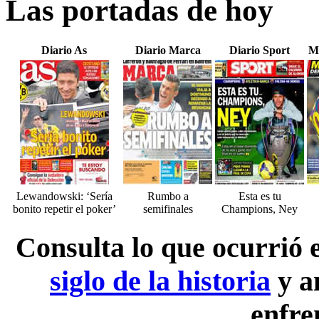
Las portadas de hoy
Diario As
Diario Marca
Diario Sport
M
Lewandowski: ‘Sería
Rumbo a
Esta es tu
bonito repetir el poker’
semifinales
Champions, Ney
Consulta lo que ocurrió
siglo de la historia
y a
enfre