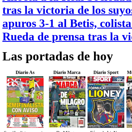
tras la victoria de los suyo
apuros 3-1 al Betis, colist
Rueda de prensa tras la vi
Las portadas de hoy
Diario As
Diario Marca
Diario Sport
Mu