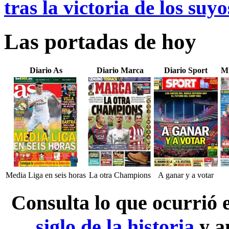
tras la victoria de los suyo
Las portadas de hoy
Diario As
Diario Marca
Diario Sport
M
Media Liga en seis horas
La otra Champions
A ganar y a votar
Consulta lo que ocurrió
siglo de la historia
y a