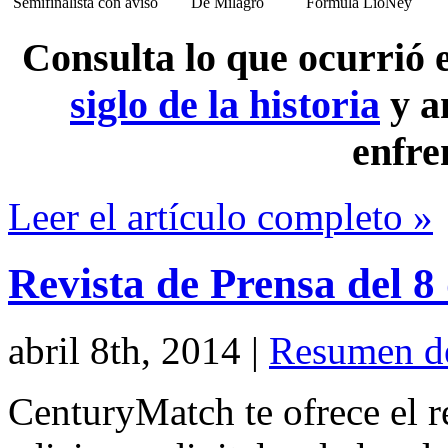
Semifinalista con aviso
De Milagro
Fórmula LioNey
Consulta lo que ocurrió
siglo de la historia
y a
enfre
Leer el artículo completo »
Revista de Prensa del 8
abril 8th, 2014
|
Resumen d
CenturyMatch te ofrece el r