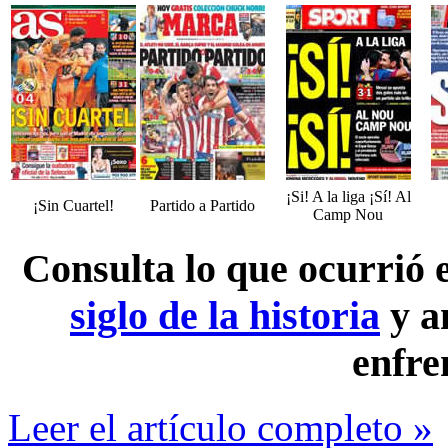
¡Si! A la liga ¡Sí! Al
¡Sin Cuartel!
Partido a Partido
Camp Nou
Consulta lo que ocurrió
siglo de la historia
y a
enfre
Leer el artículo completo »