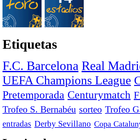
Etiquetas
F.C. Barcelona
Real Madri
UEFA Champions League
C
Pretemporada
Centurymatch
F
Trofeo S. Bernabéu
sorteo
Trofeo 
entradas
Derby Sevillano
Copa Catalun