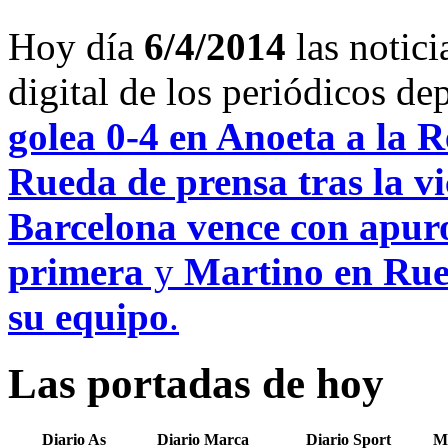
Hoy día
6/4/2014
las notici
digital de los periódicos d
golea 0-4 en Anoeta a la 
Rueda de prensa tras la vi
Barcelona vence con apuros
primera
y
Martino en Rued
su equipo
.
Las portadas de hoy
Diario As
Diario Marca
Diario Sport
M