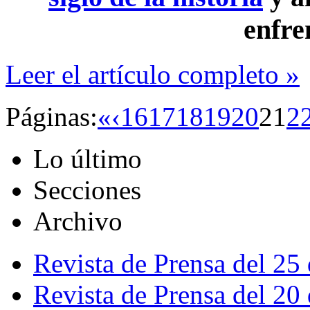
enfre
Leer el artículo completo »
Páginas:
«
‹
16
17
18
19
20
21
2
Lo último
Secciones
Archivo
Revista de Prensa del 25
Revista de Prensa del 20