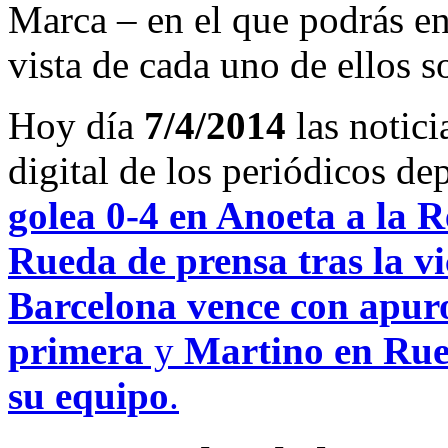
Marca – en el que podrás en
vista de cada uno de ellos s
Hoy día
7/4/2014
las notici
digital de los periódicos d
golea 0-4 en Anoeta a la 
Rueda de prensa tras la vi
Barcelona vence con apuros
primera
y
Martino en Rued
su equipo
.