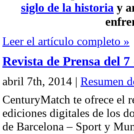
siglo de la historia
y a
enfre
Leer el artículo completo »
Revista de Prensa del 7
abril 7th, 2014
|
Resumen d
CenturyMatch te ofrece el r
ediciones digitales de los d
de Barcelona – Sport y Mu