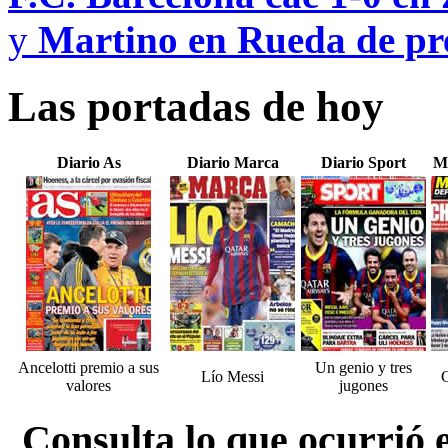
y
Martino en Rueda de pre
Las portadas de hoy
Diario As
Diario Marca
Diario Sport
M
Ancelotti premio a sus
Un genio y tres
Lío Messi
valores
jugones
Consulta lo que ocurrió