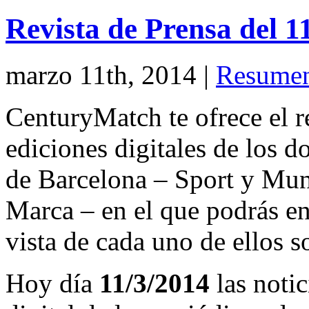
Revista de Prensa del 
marzo 11th, 2014
|
Resumen
CenturyMatch te ofrece el r
ediciones digitales de los d
de Barcelona – Sport y Mu
Marca – en el que podrás en
vista de cada uno de ellos s
Hoy día
11/3/2014
las notic