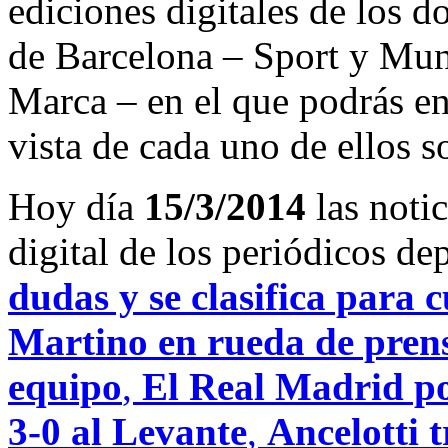
ediciones digitales de los d
de Barcelona – Sport y Mu
Marca – en el que podrás en
vista de cada uno de ellos s
Hoy día
15/3/2014
las noti
digital de los periódicos d
dudas y se clasifica para 
Martino en rueda de prensa
equipo
,
El Real Madrid po
3-0 al Levante
,
Ancelotti t