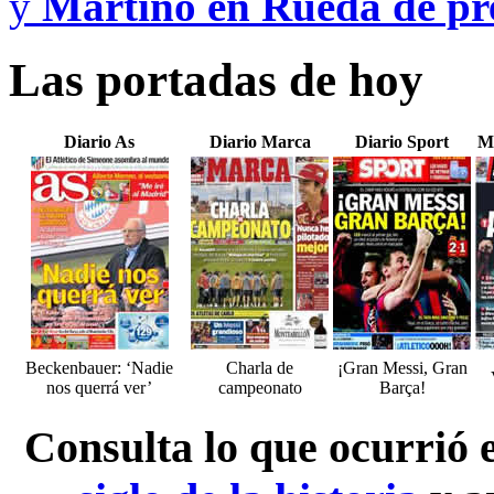
y
Martino en Rueda de pre
Las portadas de hoy
Diario As
Diario Marca
Diario Sport
M
Beckenbauer: ‘Nadie
Charla de
¡Gran Messi, Gran
nos querrá ver’
campeonato
Barça!
Consulta lo que ocurrió