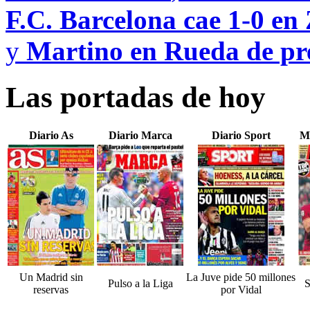
F.C. Barcelona cae 1-0 en 
y
Martino en Rueda de pre
Las portadas de hoy
Diario As
Diario Marca
Diario Sport
M
Un Madrid sin
La Juve pide 50 millones
Pulso a la Liga
S
reservas
por Vidal