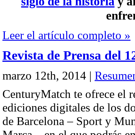
siglo de la historia
y a
enfre
Leer el artículo completo »
Revista de Prensa del 
marzo 12th, 2014
|
Resumen
CenturyMatch te ofrece el r
ediciones digitales de los d
de Barcelona – Sport y Mu
Marca – en el que podrás en