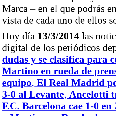
Marca – en el que podrás en
vista de cada uno de ellos s
Hoy día
13/3/2014
las noti
digital de los periódicos d
dudas y se clasifica para 
Martino en rueda de prensa
equipo
,
El Real Madrid po
3-0 al Levante
,
Ancelotti t
F.C. Barcelona cae 1-0 en 