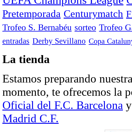
Pretemporada
Centurymatch
F
Trofeo S. Bernabéu
sorteo
Trofeo 
entradas
Derby Sevillano
Copa Catalun
La tienda
Estamos preparando nuestra 
momento, te ofrecemos la po
Oficial del F.C. Barcelona
y
Madrid C.F.