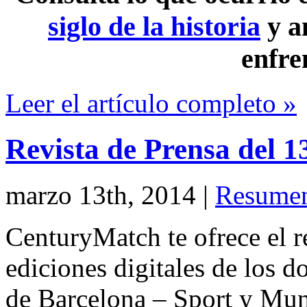
siglo de la historia
y a
enfre
Leer el artículo completo »
Revista de Prensa del 
marzo 13th, 2014
|
Resumen
CenturyMatch te ofrece el r
ediciones digitales de los d
de Barcelona – Sport y Mu