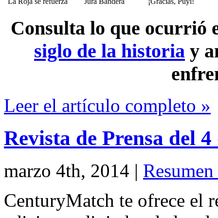
La Roja se refuerza
Jura Bandera
¡Gracias, Puyi!
Consulta lo que ocurrió
siglo de la historia
y a
enfre
Leer el artículo completo »
Revista de Prensa del 
marzo 4th, 2014
|
Resumen 
CenturyMatch te ofrece el r