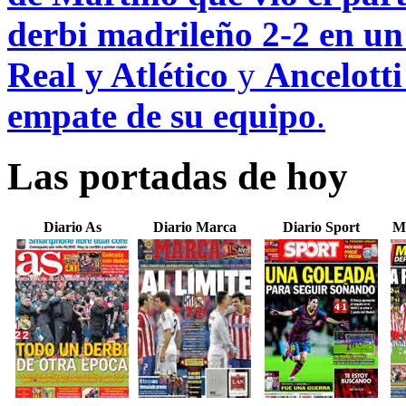
derbi madrileño 2-2 en un
Real y Atlético
y
Ancelotti
empate de su equipo
.
Las portadas de hoy
Diario As
Diario Marca
Diario Sport
M