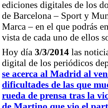
ediciones digitales de los d
de Barcelona – Sport y Mu
Marca – en el que podrás en
vista de cada uno de ellos s
Hoy día
3/3/2014
las notici
digital de los periódicos d
se acerca al Madrid al ve
dificultades de las que m
rueda de prensa tras la vi
de Martino que vio el part