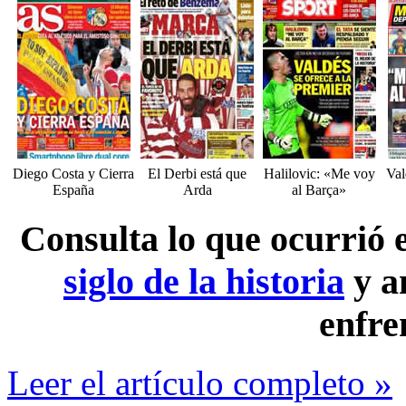
Diego Costa y Cierra
El Derbi está que
Halilovic: «Me voy
Val
España
Arda
al Barça»
Consulta lo que ocurrió
siglo de la historia
y a
enfre
Leer el artículo completo »