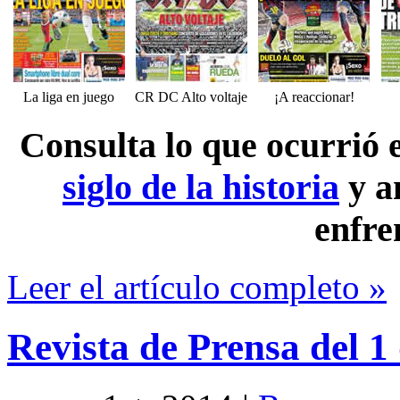
La liga en juego
CR DC Alto voltaje
¡A reaccionar!
Consulta lo que ocurrió
siglo de la historia
y a
enfre
Leer el artículo completo »
Revista de Prensa del 