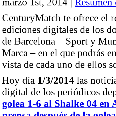
marzo 1st, 2014
|
Resumen 
CenturyMatch te ofrece el r
ediciones digitales de los d
de Barcelona – Sport y Mu
Marca – en el que podrás en
vista de cada uno de ellos s
Hoy día
1/3/2014
las notici
digital de los periódicos d
golea 1-6 al Shalke 04 en
prensa después de la gole