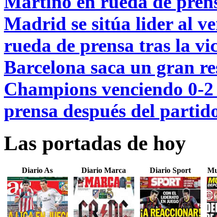
Martino en rueda de prens
Madrid se sitúa lider al ve
rueda de prensa tras la vi
Barcelona saca un gran res
Champions venciendo 0-2 
prensa después del partid
Las portadas de hoy
Diario As
Diario Marca
Diario Sport
Mu