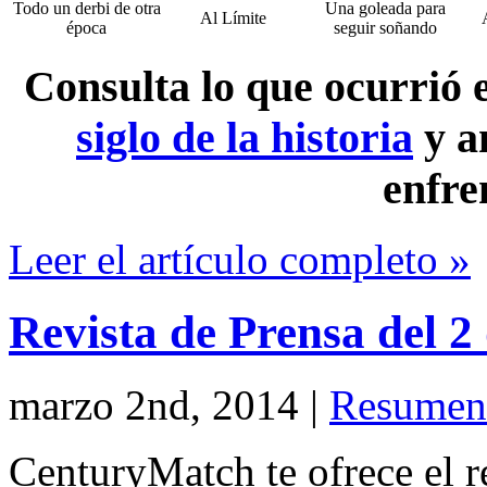
Todo un derbi de otra
Una goleada para
Al Límite
época
seguir soñando
Consulta lo que ocurrió
siglo de la historia
y a
enfre
Leer el artículo completo »
Revista de Prensa del 
marzo 2nd, 2014
|
Resumen 
CenturyMatch te ofrece el r