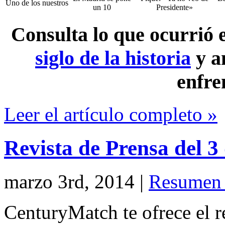
Uno de los nuestros
un 10
Presidente»
Consulta lo que ocurrió
siglo de la historia
y a
enfre
Leer el artículo completo »
Revista de Prensa del 
marzo 3rd, 2014
|
Resumen 
CenturyMatch te ofrece el r