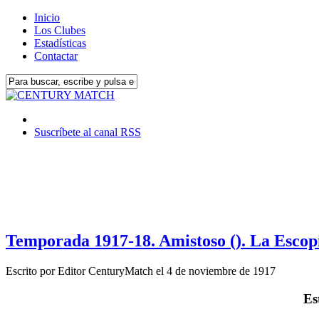
Inicio
Los Clubes
Estadísticas
Contactar
Suscríbete al canal RSS
Temporada 1917-18. Amistoso (). La Escopi
Escrito por
Editor CenturyMatch
el
4 de noviembre de 1917
Es