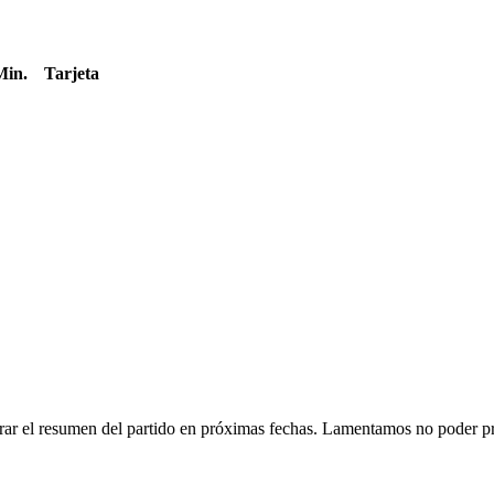
Min.
Tarjeta
rar el resumen del partido en próximas fechas. Lamentamos no poder pr