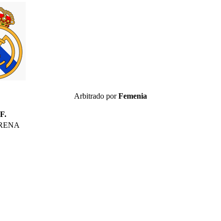
Arbitrado por
Femenia
F.
RENA