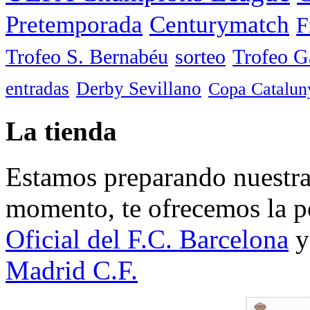
Pretemporada
Centurymatch
F
Trofeo S. Bernabéu
sorteo
Trofeo 
entradas
Derby Sevillano
Copa Catalun
La tienda
Estamos preparando nuestra 
momento, te ofrecemos la po
Oficial del F.C. Barcelona
y
Madrid C.F.