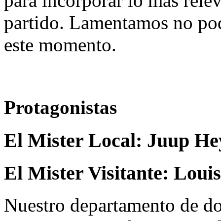
para incorporar lo más rele
partido. Lamentamos no pod
este momento.
Protagonistas
El Mister Local:
Juup He
El Mister Visitante:
Louis
Nuestro departamento de do