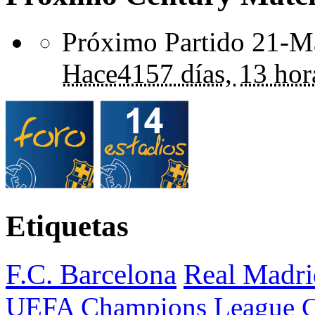
Próximo Partido 21-Ma
Hace
4157 días,
13 hor
Etiquetas
F.C. Barcelona
Real Madri
UEFA Champions League
C