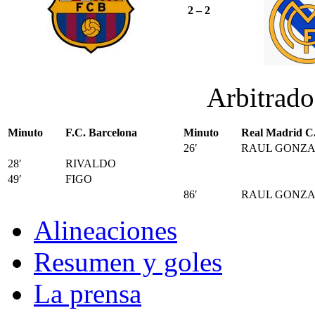
2 – 2
Arbitrad
Minuto
F.C. Barcelona
Minuto
Real Madrid C.
26′
RAUL GONZA
28′
RIVALDO
49′
FIGO
86′
RAUL GONZA
Alineaciones
Resumen y goles
La prensa