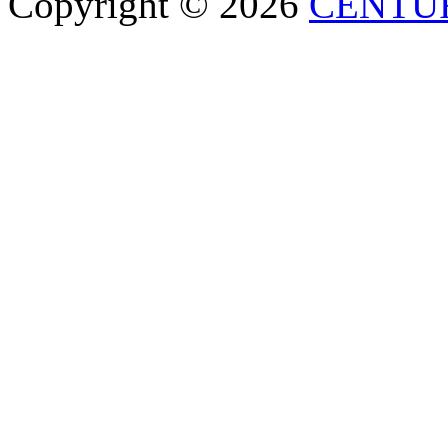
Copyright © 2026
CENTU